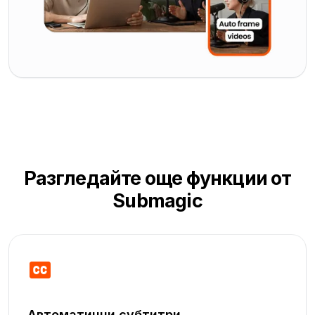
Разгледайте още функции от
Submagic
Автоматични субтитри