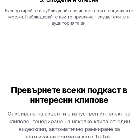
Експортирайте и публикувайте клиповете си в социалните
мрежи. Наблюдавайте как те привличат слушателите и
аудиторията ви.
Превърнете всеки подкаст в
интересни клипове
Откриване на акценти с изкуствен интелект за
клипове, генериране на няколко клипа от един
видеоклип, автоматично рамкиране за
вертикални формати като TikTok.