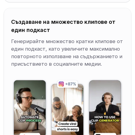
Създаване на множество клипове от
един подкаст
Генерирайте множество кратки клипове от
един подкаст, като увеличите максимално
повторното използване на съдържанието и
присъствието в социалните медии.