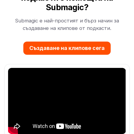
Submagic?
Submagic е най-простият и бърз начин за
създаване на клипове от подкасти.
Създаване на клипове сега