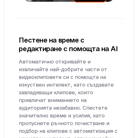
Пестене на време с
редактиране с помощта на AI
Автоматично откривайте и
извличайте най-добрите части от
видеоклиповете си с помощта на
изкуствен интелект, като създавате
завладяващи клипове, които
привличат вниманието на
аудиторията незабавно. Спестете
значително време и усилия, като
пропуснете ръчното почистване и
подбор на клипове с автоматизация с