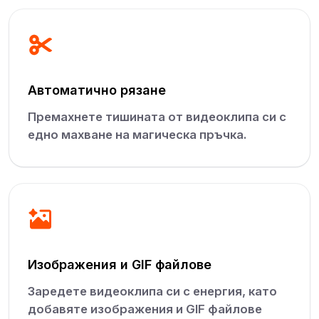
Автоматично рязане
Премахнете тишината от видеоклипа си с
едно махване на магическа пръчка.
Изображения и GIF файлове
Заредете видеоклипа си с енергия, като
добавяте изображения и GIF файлове