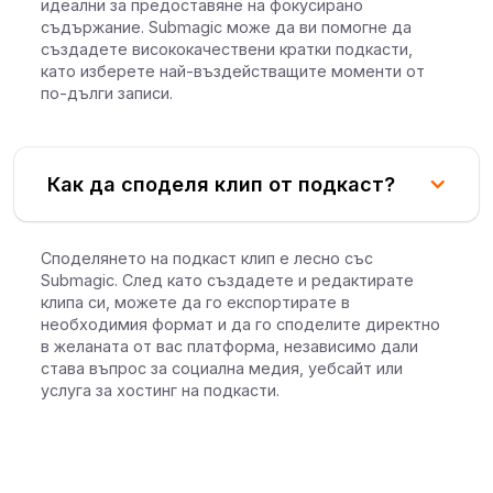
идеални за предоставяне на фокусирано
съдържание. Submagic може да ви помогне да
създадете висококачествени кратки подкасти,
като изберете най-въздействащите моменти от
по-дълги записи.
Как да споделя клип от подкаст?
Споделянето на подкаст клип е лесно със
Submagic. След като създадете и редактирате
клипа си, можете да го експортирате в
необходимия формат и да го споделите директно
в желаната от вас платформа, независимо дали
става въпрос за социална медия, уебсайт или
услуга за хостинг на подкасти.