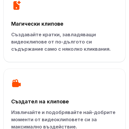
Магически клипове
Създавайте кратки, завладяващи
видеоклипове от по-дългото си
съдържание само с няколко кликвания.
Създател на клипове
Извличайте и подобрявайте най-добрите
моменти от видеоклиповете си за
максимално въздействие.