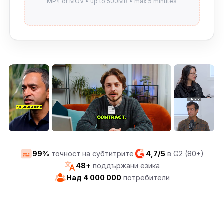
99%
точност на субтитрите
4,7/5
в G2 (80+)
48+
поддържани езика
Над 4 000 000
потребители