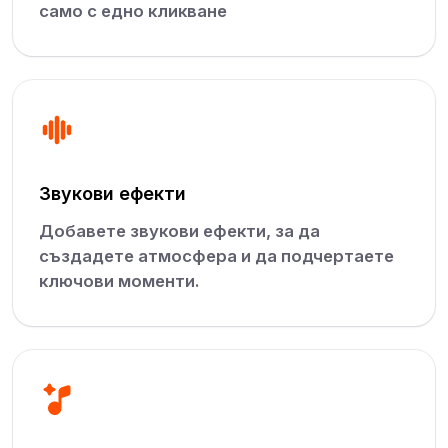
само с едно кликване
Звукови ефекти
Добавете звукови ефекти, за да
създадете атмосфера и да подчертаете
ключови моменти.