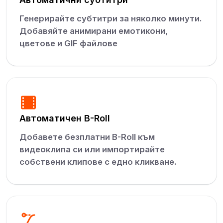
Генерирайте субтитри за няколко минути.
Добавяйте анимирани емотикони,
цветове и GIF файлове
Автоматичен B-Roll
Добавете безплатни B-Roll към
видеоклипа си или импортирайте
собствени клипове с едно кликване.