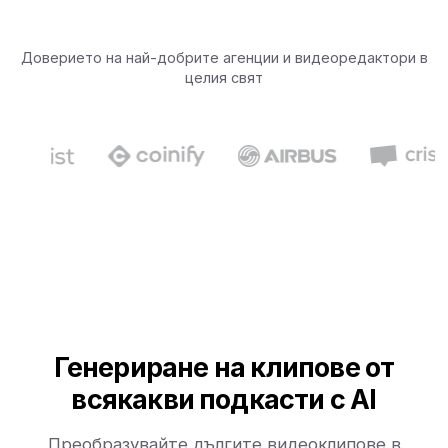
Доверието на най-добрите агенции и видеоредактори в
целия свят
Генериране на клипове от
всякакви подкасти с AI
Преобразувайте дългите видеоклипове в