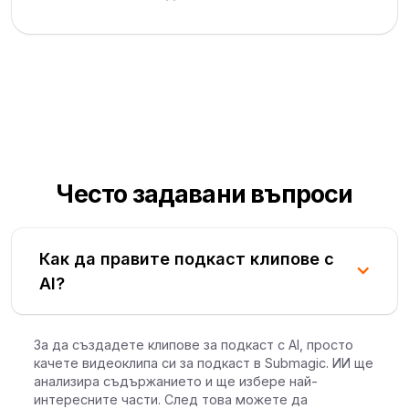
Често задавани въпроси
Как да правите подкаст клипове с
AI?
За да създадете клипове за подкаст с AI, просто
качете видеоклипа си за подкаст в Submagic. ИИ ще
анализира съдържанието и ще избере най-
интересните части. След това можете да