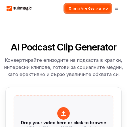
Опитайте безплатно
AI Podcast Clip Generator
Конвертирайте епизодите на подкаста в кратки,
интересни клипове, готови за социалните медии,
като ефективно и бързо увеличите обхвата си.