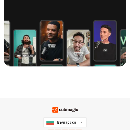
Български