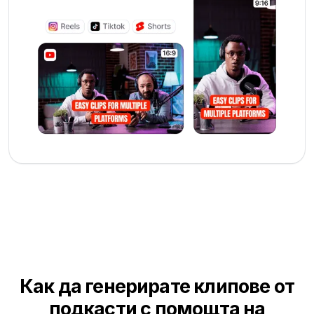
Как да генерирате клипове от
подкасти с помощта на