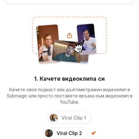
1. Качете видеоклипа си
Качете своя подкаст или дългометражен видеоклип в
Submagic или просто поставете връзка към видеоклип в
YouTube.