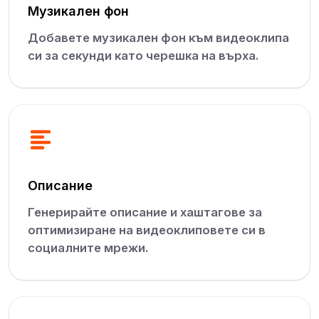
Музикален фон
Добавете музикален фон към видеоклипа
си за секунди като черешка на върха.
Описание
Генерирайте описание и хаштагове за
оптимизиране на видеоклиповете си в
социалните мрежи.