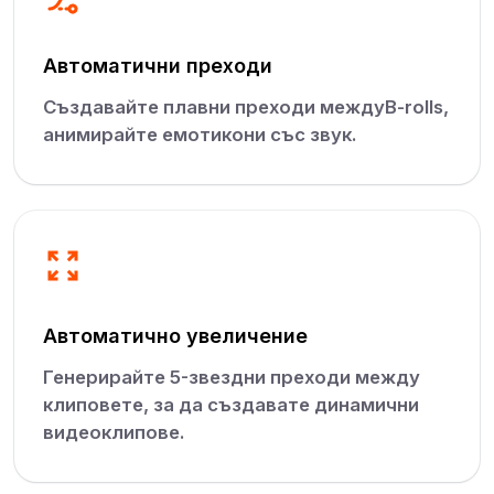
Автоматични преходи
Създавайте плавни преходи междуB-rolls,
анимирайте емотикони със звук.
Автоматично увеличение
Генерирайте 5-звездни преходи между
клиповете, за да създавате динамични
видеоклипове.