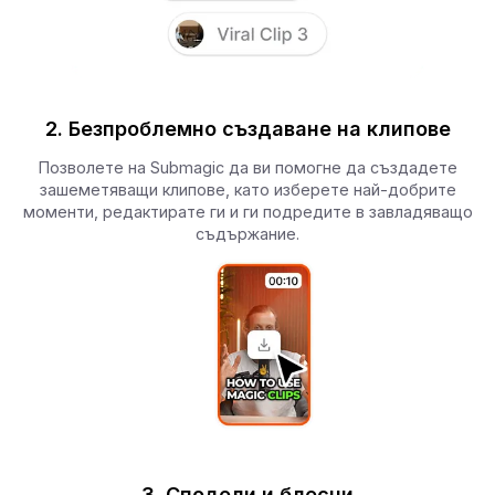
2. Безпроблемно създаване на клипове
Позволете на Submagic да ви помогне да създадете
зашеметяващи клипове, като изберете най-добрите
моменти, редактирате ги и ги подредите в завладяващо
съдържание.
3. Сподели и блесни