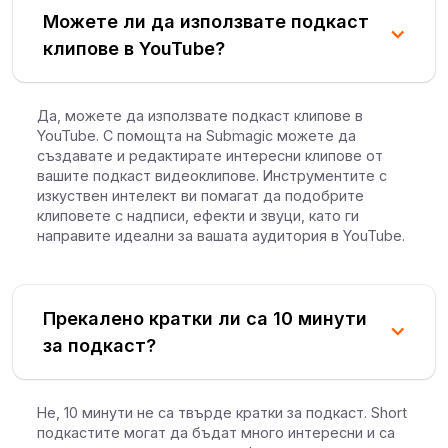
Можете ли да използвате подкаст
клипове в YouTube?
Да, можете да използвате подкаст клипове в
YouTube. С помощта на Submagic можете да
създавате и редактирате интересни клипове от
вашите подкаст видеоклипове. Инструментите с
изкуствен интелект ви помагат да подобрите
клиповете с надписи, ефекти и звуци, като ги
направите идеални за вашата аудитория в YouTube.
Прекалено кратки ли са 10 минути
за подкаст?
Не, 10 минути не са твърде кратки за подкаст. Short
подкастите могат да бъдат много интересни и са