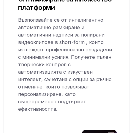
платформи
Възползвайте се от интелигентно
автоматично рамкиране и
автоматични надписи за полирани
видеоклипове в short-form , които
изглеждат професионално създадени
с минимални усилия. Получете пълен
творчески контрол с
автоматизацията с изкуствен
интелект, съчетана с опции за ръчно
отменяне, които позволяват
персонализиране, като
същевременно поддържат
ефективността.