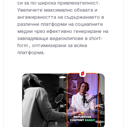
си за по-широка привлекателност.
Увеличете максимално обхвата и
ангажираността на съдържанието в
различни платформи на социалните
медии чрез ефективно генериране на
завладяващи видеоклипове в short-
form , оптимизирани за всяка
платформа.