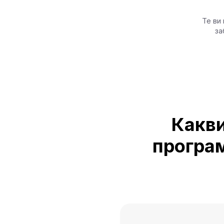
Те ви
за
Какви
програм