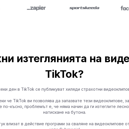
ни изтеглянията на вид
TikTok?
еки ден в TikTok се публикуват хиляди страхотни видеоклипо
ки че TikTok ви позволява да запазвате тези видеоклипове, за
е по-късно, проблемът е, че няма начин да ги изтеглите лесно
натискане на бутона.
тук влизат в действие програми за сваляне на видеоклипове от