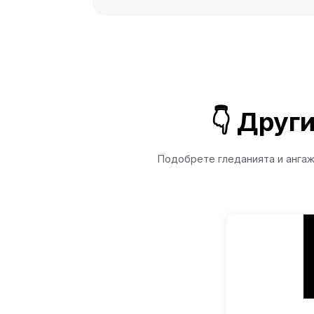
👇 Друг
Подобрете гледанията и ангаж