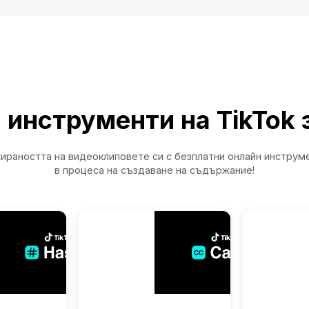
и инструменти на TikTok з
ираността на видеоклиповете си с безплатни онлайн инструме
в процеса на създаване на съдържание!