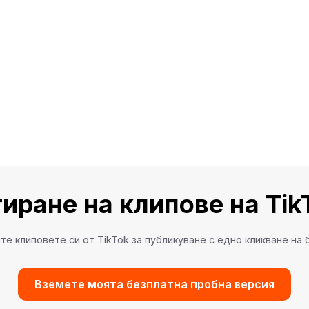
иране на клипове на TikT
те клиповете си от TikTok за публикуване с едно кликване на 
Вземете моята безплатна пробна версия