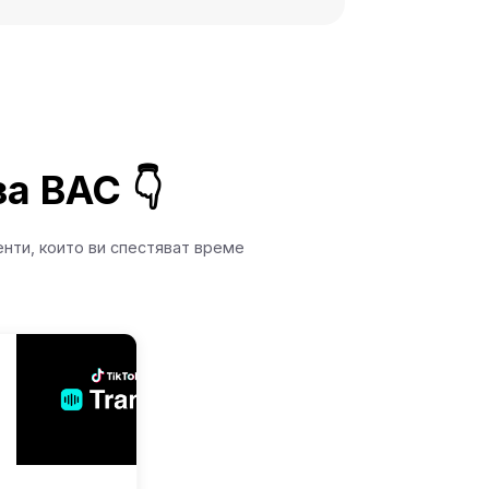
а ВАС 👇
нти, които ви спестяват време