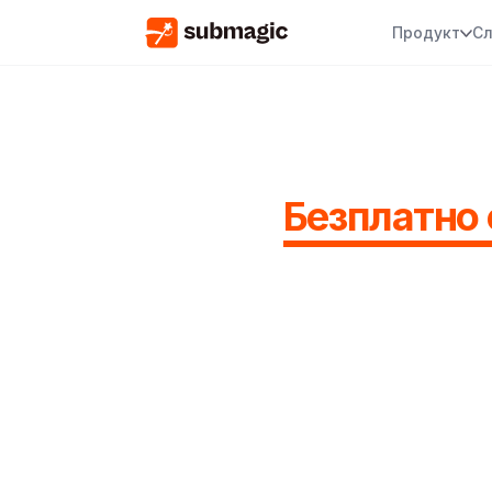
Продукт
Сл
Безплатно 