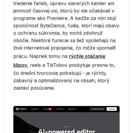
triedenie farieb, úpravu viacerých kamier ani
jemnosť časovej osi, ktorú by ste očakávali v
programe ako Premiere. A keďže za ním stojí
spoločnosť ByteDance, ľudia, ktorí majú obavy
o ochranu súkromia, by mohli zdvihnúť
obočie. Niektoré funkcie sa tiež spoliehajú na
živé internetové pripojenie, čo môže spomaliť
prácu. Napriek tomu na
rýchle otáčanie
klipov
, reels a TikTokov poskytuje presne to,
čo dnešní tvorcovia potrebujú - je rýchly,
zábavný a optimalizovaný na obsah, ktorý
zastaví posúvanie.