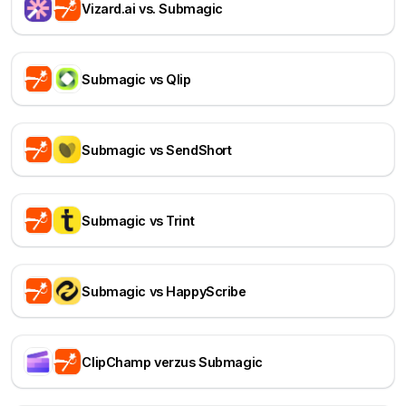
Vizard.ai vs. Submagic
Submagic vs Qlip
Submagic vs SendShort
Submagic vs Trint
Submagic vs HappyScribe
ClipChamp verzus Submagic