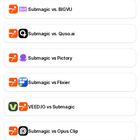
Submagic vs. BIGVU
Submagic vs. Quso.ai
Submagic vs Pictory
Submagic vs Flixier
VEED.IO vs Submagic
Submagic vs Opus Clip