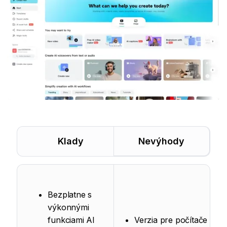
Klady
Nevýhody
Bezplatne s
výkonnými
funkciami AI
Verzia pre počítače