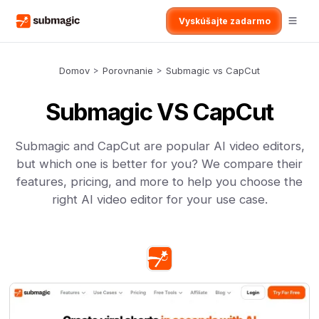
Vyskúšajte zadarmo
Domov
>
Porovnanie
>
Submagic vs CapCut
Submagic VS CapCut
Submagic and CapCut are popular AI video editors,
but which one is better for you? We compare their
features, pricing, and more to help you choose the
right AI video editor for your use case.