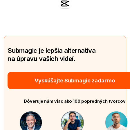
Submagic je lepšia alternatíva
na úpravu vašich videí.
Vyskúšajte Submagic zadarmo
Dôveruje nám viac ako 100 popredných tvorcov