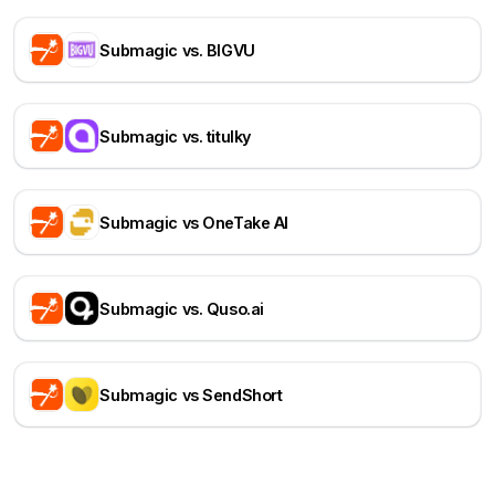
Submagic vs. BIGVU
Submagic vs. titulky
Submagic vs OneTake AI
Submagic vs. Quso.ai
Submagic vs SendShort