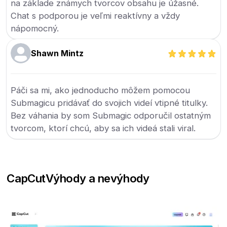
na základe známych tvorcov obsahu je úžasné.
Chat s podporou je veľmi reaktívny a vždy
nápomocný.
Shawn Mintz
Páči sa mi, ako jednoducho môžem pomocou
Submagicu pridávať do svojich videí vtipné titulky.
Bez váhania by som Submagic odporučil ostatným
tvorcom, ktorí chcú, aby sa ich videá stali viral.
CapCut
Výhody a nevýhody