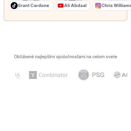
Grant Cardone
Ali Abdaal
Chris Willia
Obľúbené najlepšími spoločnosťami na celom svete