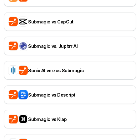
Submagic vs CapCut
Submagic vs. Jupitrr AI
Sonix AI verzus Submagic
Submagic vs Descript
Submagic vs Klap