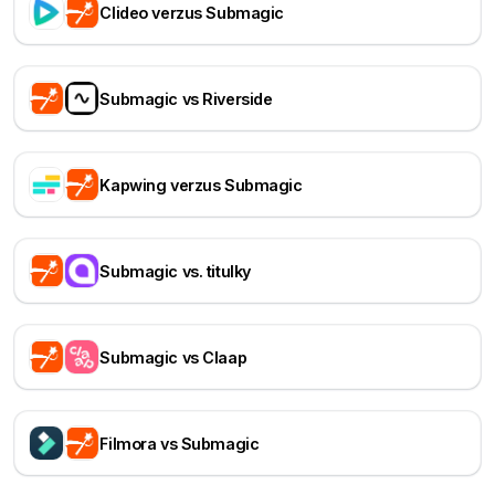
Clideo verzus Submagic
Submagic vs Riverside
Kapwing verzus Submagic
Submagic vs. titulky
Submagic vs Claap
Filmora vs Submagic