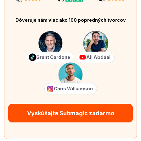
Dôveruje nám viac ako 100 popredných tvorcov
Grant Cardone
Ali Abdaal
Chris Williamson
Vyskúšajte Submagic zadarmo