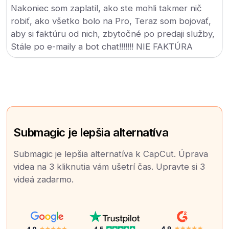
Nakoniec som zaplatil, ako ste mohli takmer nič
robiť, ako všetko bolo na Pro, Teraz som bojovať,
aby si faktúru od nich, zbytočné po predaji služby,
Stále po e-maily a bot chat!!!!!!! NIE FAKTÚRA
Submagic je lepšia alternatíva
Submagic je lepšia alternatíva k CapCut. Úprava
videa na 3 kliknutia vám ušetrí čas. Upravte si 3
videá zadarmo.