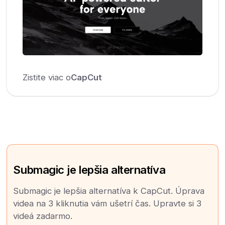
Zistite viac o
CapCut
Submagic je lepšia alternatíva
Submagic je lepšia alternatíva k CapCut. Úprava
videa na 3 kliknutia vám ušetrí čas. Upravte si 3
videá zadarmo.