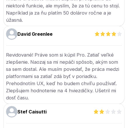
niektoré funkcie, ale myslím, že za tú cenu to stojí.
Napríklad ja za ňu platím 50 dolárov ročne a je
úžasná.
David Greenlee
Revidované! Práve som si kúpil Pro. Zatiaľ veľké
zlepšenie. Naozaj sa mi nepáči spôsob, akým som
sa sem dostal. Ale musím povedať, že práca medzi
platformami sa zatiaľ zdá byť v poriadku.
Prehodnotím UX, keď ho budem chvíľu používať.
Zlepšujem hodnotenie na 4 hviezdičky. Ušetril mi
dosť času.
Stef Caisutti