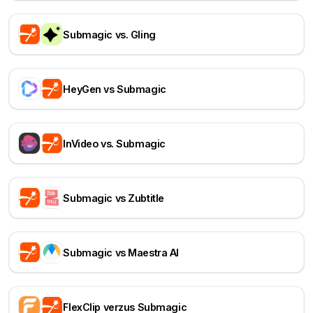
Submagic vs. Gling
HeyGen vs Submagic
InVideo vs. Submagic
Submagic vs Zubtitle
Submagic vs Maestra AI
FlexClip verzus Submagic