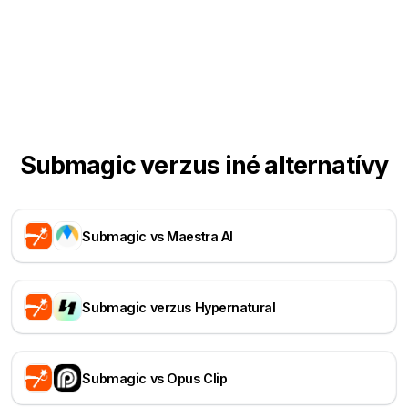
Submagic verzus iné alternatívy
Submagic vs Maestra AI
Submagic verzus Hypernatural
Submagic vs Opus Clip