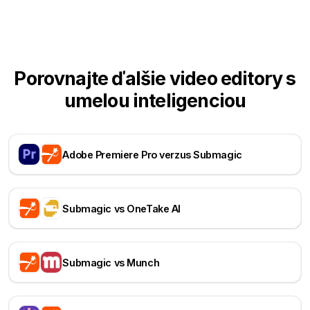
Porovnajte ďalšie video editory s
umelou inteligenciou
Adobe Premiere Pro verzus Submagic
Submagic vs OneTake AI
Submagic vs Munch