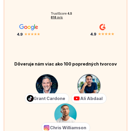
Dôveruje nám viac ako 100 popredných tvorcov
Grant Cardone
Ali Abdaal
Chris Williamson