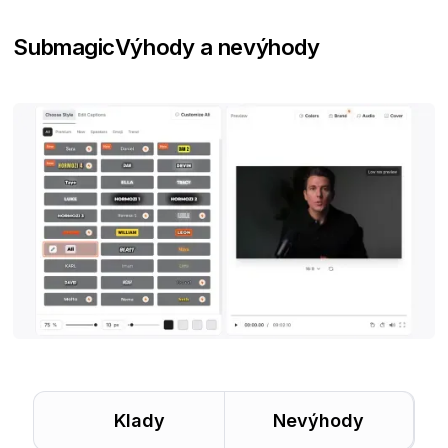
Submagic
Výhody a nevýhody
Klady
Nevýhody