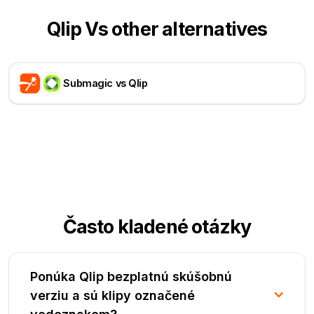
Qlip Vs other alternatives
Submagic vs Qlip
Často kladené otázky
Ponúka Qlip bezplatnú skúšobnú
verziu a sú klipy označené