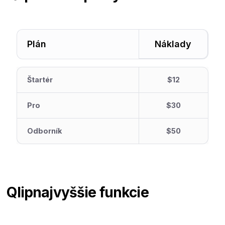
Plán
Náklady
Štartér
$12
Pro
$30
Odborník
$50
Qlip
najvyššie funkcie