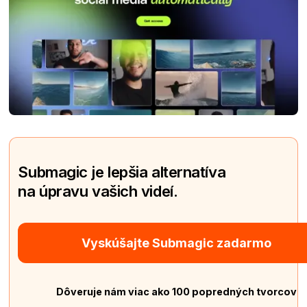
Submagic je lepšia alternatíva
na úpravu vašich videí.
Vyskúšajte Submagic zadarmo
Dôveruje nám viac ako 100 popredných tvorcov