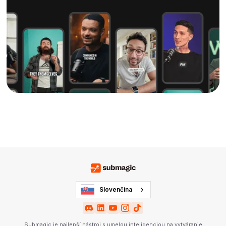
Slovenčina
Submagic je najlepší nástroj s umelou inteligenciou na vytváranie