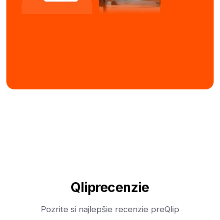
Qlip
recenzie
Pozrite si najlepšie recenzie pre
Qlip