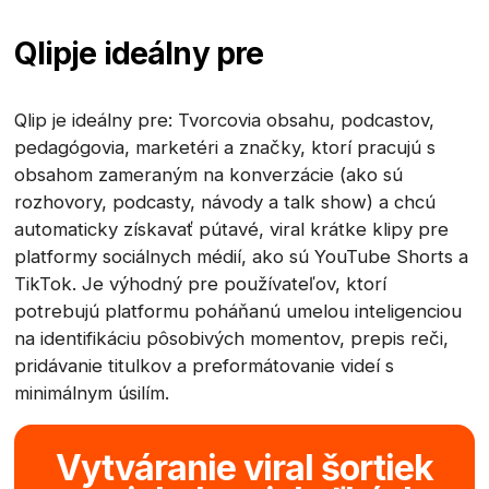
Qlip
je ideálny pre
Qlip je ideálny pre: Tvorcovia obsahu, podcastov,
pedagógovia, marketéri a značky, ktorí pracujú s
obsahom zameraným na konverzácie (ako sú
rozhovory, podcasty, návody a talk show) a chcú
automaticky získavať pútavé, viral krátke klipy pre
platformy sociálnych médií, ako sú YouTube Shorts a
TikTok. Je výhodný pre používateľov, ktorí
potrebujú platformu poháňanú umelou inteligenciou
na identifikáciu pôsobivých momentov, prepis reči,
pridávanie titulkov a preformátovanie videí s
minimálnym úsilím.
Vytváranie viral šortiek