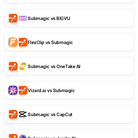
Submagic vs BIGVU
FlexClip vs Submagic
Submagic vs OneTake AI
Vizard.ai vs Submagic
Submagic vs CapCut