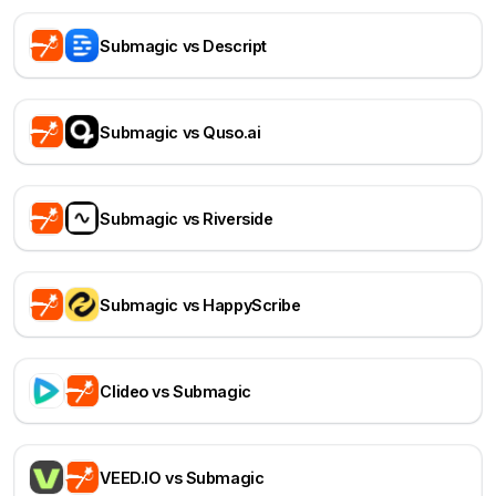
Submagic vs Descript
Submagic vs Quso.ai
Submagic vs Riverside
Submagic vs HappyScribe
Clideo vs Submagic
VEED.IO vs Submagic