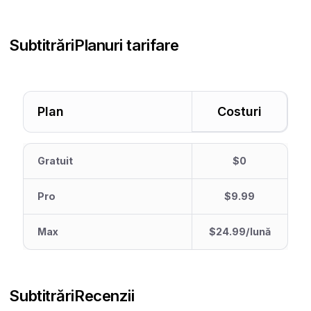
Subtitrări
Planuri tarifare
Plan
Costuri
Gratuit
$0
Pro
$9.99
Max
$24.99/lună
Subtitrări
Recenzii