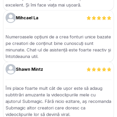
excelent. Și îmi face viața mai ușoară.
Mihcael La
Numeroasele opțiuni de a crea fonturi unice bazate
pe creatori de conținut bine cunoscuți sunt
minunate. Chat-ul de asistență este foarte reactiv și
întotdeauna util.
Shawn Mintz
Îmi place foarte mult cât de ușor este să adaug
subtitrări amuzante la videoclipurile mele cu
ajutorul Submagic. Fără nicio ezitare, aș recomanda
Submagic altor creatori care doresc ca
videoclipurile lor să devină viral.