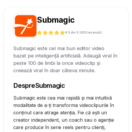
Submagic
4.5
din 5 (
453
recenzii)
Submagic este cel mai bun editor video
bazat pe inteligență artificială. Adaugă viral în
peste 100 de limbi la orice videoclip și
creează viral în doar câteva minute.
Despre
Submagic
Submagic este cea mai rapidă și mai intuitivă
modalitate de a-ți transforma videoclipurile în
conținut care atrage atenția. Fie că ești un
creator independent, un coach sau o agenție
care produce în serie reels pentru clienți,