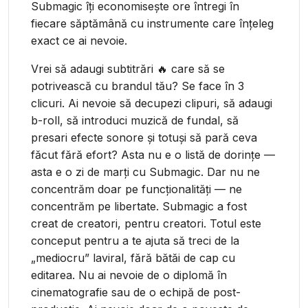
Submagic îți economisește ore întregi în
fiecare săptămână cu instrumente care înțeleg
exact ce ai nevoie.
Vrei să adaugi subtitrări 🔥 care să se
potrivească cu brandul tău? Se face în 3
clicuri. Ai nevoie să decupezi clipuri, să adaugi
b-roll, să introduci muzică de fundal, să
presari efecte sonore și totuși să pară ceva
făcut fără efort? Asta nu e o listă de dorințe —
asta e o zi de marți cu Submagic. Dar nu ne
concentrăm doar pe funcționalități — ne
concentrăm pe libertate. Submagic a fost
creat de creatori, pentru creatori. Totul este
conceput pentru a te ajuta să treci de la
„mediocru” laviral, fără bătăi de cap cu
editarea. Nu ai nevoie de o diplomă în
cinematografie sau de o echipă de post-