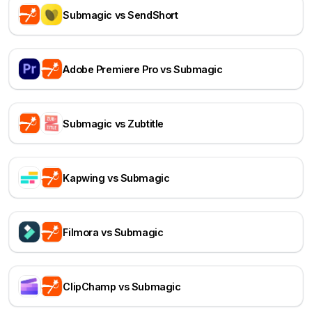
Submagic vs SendShort
Adobe Premiere Pro vs Submagic
Submagic vs Zubtitle
Kapwing vs Submagic
Filmora vs Submagic
ClipChamp vs Submagic