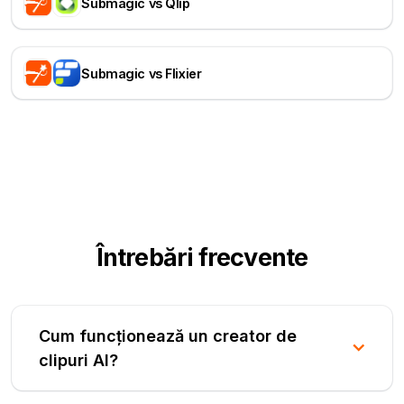
Submagic vs Qlip
Submagic vs Flixier
Întrebări frecvente
Cum funcționează un creator de
clipuri AI?