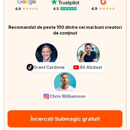
Recomandat de peste 100 dintre cei mai buni creatori
de conținut
Grant Cardone
Ali Abdaal
Chris Williamson
Încercați Submagic gratuit