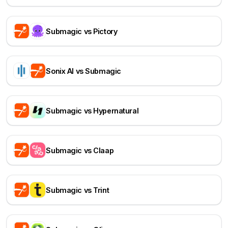
Submagic vs Pictory
Sonix AI vs Submagic
Submagic vs Hypernatural
Submagic vs Claap
Submagic vs Trint