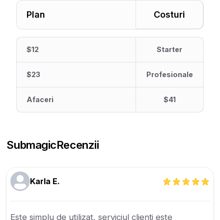
Plan
Costuri
$12
Starter
$23
Profesionale
Afaceri
$41
Submagic
Recenzii
Karla E.
Este simplu de utilizat, serviciul clienți este