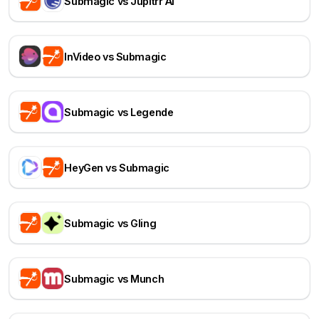
Submagic vs Jupitrr AI
InVideo vs Submagic
Submagic vs Legende
HeyGen vs Submagic
Submagic vs Gling
Submagic vs Munch