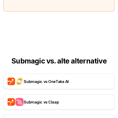
Submagic vs. alte alternative
Submagic vs OneTake AI
Submagic vs Claap