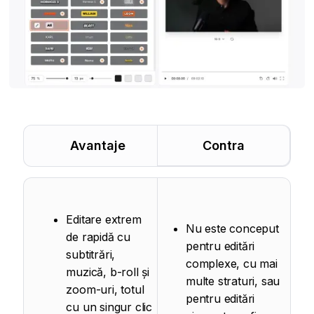
Avantaje
Contra
Editare extrem
Nu este conceput
de rapidă cu
pentru editări
subtitrări,
complexe, cu mai
muzică, b-roll și
multe straturi, sau
zoom-uri, totul
pentru editări
cu un singur clic