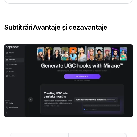
Subtitrări
Avantaje și dezavantaje