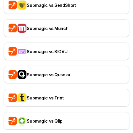
Submagic vs SendShort
Submagic vs Munch
Submagic vs BIGVU
Submagic vs Quso.ai
Submagic vs Trint
Submagic vs Qlip