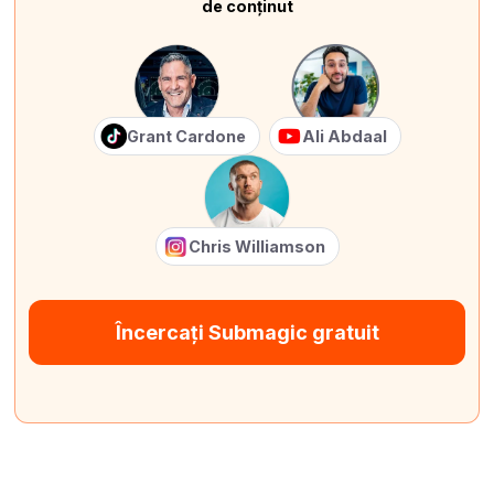
de conținut
Grant Cardone
Ali Abdaal
Chris Williamson
Încercați Submagic gratuit