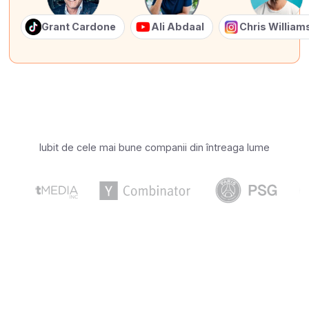
Grant Cardone
Ali Abdaal
Chris Willia
Iubit de cele mai bune companii din întreaga lume