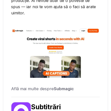
producție. Ai nevoie doar de o poveste de
spus — iar noi te vom ajuta să o faci să arate
uimitor.
Află mai multe despre
Submagic
Subtitrări