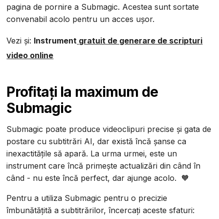
pagina de pornire a Submagic. Acestea sunt sortate
convenabil acolo pentru un acces ușor.
Vezi și:
Instrument
gratuit de generare de scripturi
video online
Profitați la maximum de
Submagic
Submagic poate produce videoclipuri precise și gata de
postare cu subtitrări AI, dar există încă șanse ca
inexactitățile să apară. La urma urmei, este un
instrument care încă primește actualizări din când în
când - nu este încă perfect, dar ajunge acolo. 🧡
Pentru a utiliza Submagic pentru o precizie
îmbunătățită a subtitrărilor, încercați aceste sfaturi: