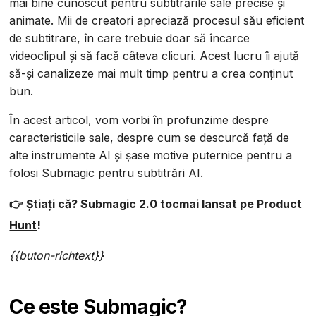
mai bine cunoscut pentru subtitrările sale precise și
animate. Mii de creatori apreciază procesul său eficient
de subtitrare, în care trebuie doar să încarce
videoclipul și să facă câteva clicuri. Acest lucru îi ajută
să-și canalizeze mai mult timp pentru a crea conținut
bun.
În acest articol, vom vorbi în profunzime despre
caracteristicile sale, despre cum se descurcă față de
alte instrumente AI și șase motive puternice pentru a
folosi Submagic pentru subtitrări AI.
👉 Știați că? Submagic 2.0 tocmai
lansat pe Product
Hunt
!
{{buton-richtext}}
Ce este Submagic?