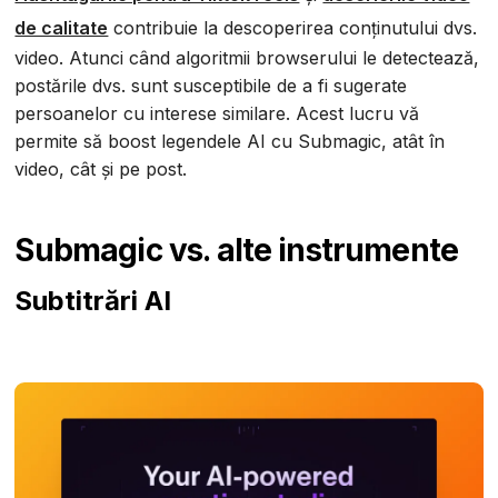
de calitate
contribuie la descoperirea conținutului dvs.
video. Atunci când algoritmii browserului le detectează,
postările dvs. sunt susceptibile de a fi sugerate
persoanelor cu interese similare. Acest lucru vă
permite să boost legendele AI cu Submagic, atât în
video, cât și pe post.
Submagic vs. alte instrumente
Subtitrări AI