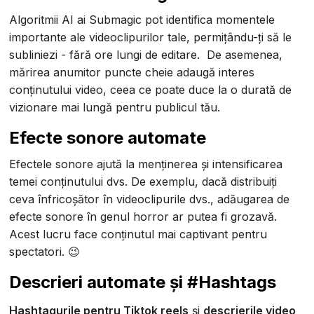
Algoritmii AI ai Submagic pot identifica momentele
importante ale videoclipurilor tale, permițându-ți să le
subliniezi - fără ore lungi de editare. De asemenea,
mărirea anumitor puncte cheie adaugă interes
conținutului video, ceea ce poate duce la o durată de
vizionare mai lungă pentru publicul tău.
Efecte sonore automate
Efectele sonore ajută la menținerea și intensificarea
temei conținutului dvs. De exemplu, dacă distribuiți
ceva înfricoșător în videoclipurile dvs., adăugarea de
efecte sonore în genul horror ar putea fi grozavă.
Acest lucru face conținutul mai captivant pentru
spectatori. 😉
Descrieri automate și #Hashtags
Hashtagurile pentru Tiktok reels
și
descrierile video