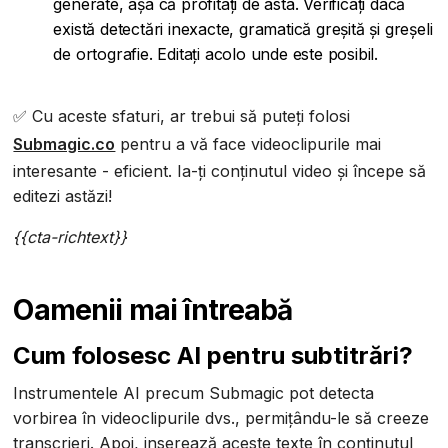
generate, așa că profitați de asta. Verificați dacă
există detectări inexacte, gramatică greșită și greșeli
de ortografie. Editați acolo unde este posibil.
✅ Cu aceste sfaturi, ar trebui să puteți folosi
Submagic.co
pentru a vă face videoclipurile mai
interesante - eficient. Ia-ți conținutul video și începe să
editezi astăzi!
{{cta-richtext}}
Oamenii mai întreabă
Cum folosesc AI pentru subtitrări?
Instrumentele AI precum Submagic pot detecta
vorbirea în videoclipurile dvs., permițându-le să creeze
transcrieri. Apoi, inserează aceste texte în conținutul