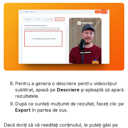
Pentru a genera o descriere pentru videoclipul
subtitrat, apasă pe
Descriere
și așteaptă să apară
rezultatele.
După ce sunteți mulțumit de rezultat, faceți clic pe
Export
în partea de sus.
Dacă doriți să vă reeditați conținutul, le puteți găsi pe