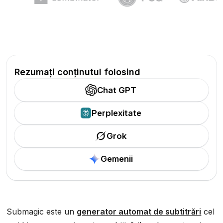
Rezumați conținutul folosind
Chat GPT
Perplexitate
Grok
Gemenii
Submagic este un
generator automat de subtitrări
cel