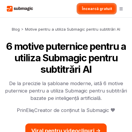
Încearcă gratuit
Blog
>
Motive pentru a utiliza Submagic pentru subtitrări AI
6 motive puternice pentru a
utiliza Submagic pentru
subtitrări AI
De la precizie la șabloane moderne, iată 6 motive
puternice pentru a utiliza Submagic pentru subtitrări
bazate pe inteligență artificială.
Prin
Elie
,
Creator de conținut la Submagic 🧡
Viral pentru videoclipuri ->