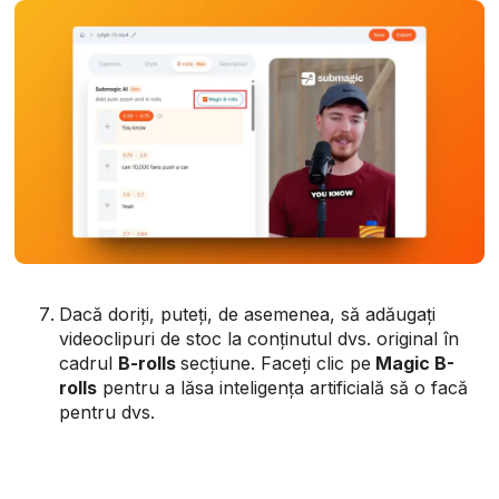
Dacă doriți, puteți, de asemenea, să adăugați
videoclipuri de stoc la conținutul dvs. original în
cadrul
B-rolls
secțiune. Faceți clic pe
Magic B-
rolls
pentru a lăsa inteligența artificială să o facă
pentru dvs.