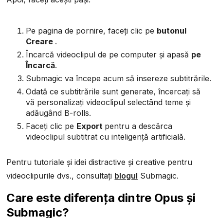
Pe pagina de pornire, faceți clic pe
butonul
Creare
.
Încarcă videoclipul de pe computer și apasă
pe
Încarcă
.
Submagic va începe acum să insereze subtitrările.
Odată ce subtitrările sunt generate, încercați să
vă personalizați videoclipul selectând teme și
adăugând B-rolls.
Faceți clic pe
Export
pentru a descărca
videoclipul subtitrat cu inteligență artificială.
Pentru tutoriale și idei distractive și creative pentru
videoclipurile dvs., consultați
blogul
Submagic.
Care este diferența dintre Opus și
Submagic?