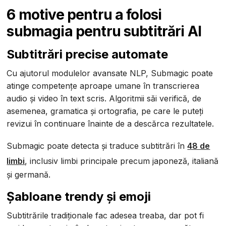
6 motive pentru a folosi
submagia pentru subtitrări AI
Subtitrări precise automate
Cu ajutorul modulelor avansate NLP, Submagic poate
atinge competențe aproape umane în transcrierea
audio și video în text scris. Algoritmii săi verifică, de
asemenea, gramatica și ortografia, pe care le puteți
revizui în continuare înainte de a descărca rezultatele.
Submagic poate detecta și traduce subtitrări în
48 de
limbi
, inclusiv limbi principale precum japoneză, italiană
și germană.
Șabloane trendy și emoji
Subtitrările tradiționale fac adesea treaba, dar pot fi