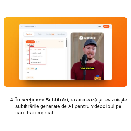
În
secțiunea Subtitrări,
examinează și revizuiește
subtitrările generate de AI pentru videoclipul pe
care l-ai încărcat.