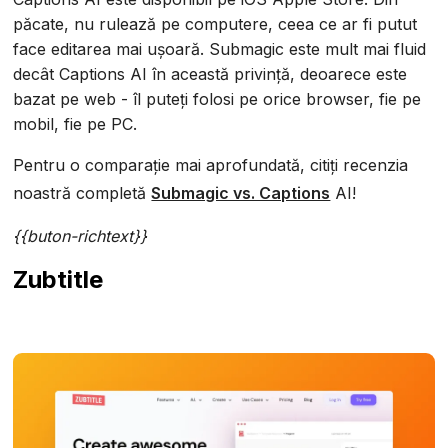
păcate, nu rulează pe computere, ceea ce ar fi putut
face editarea mai ușoară. Submagic este mult mai fluid
decât Captions AI în această privință, deoarece este
bazat pe web - îl puteți folosi pe orice browser, fie pe
mobil, fie pe PC.
Pentru o comparație mai aprofundată, citiți recenzia
noastră completă
Submagic vs. Captions
AI!
{{buton-richtext}}
Zubtitle