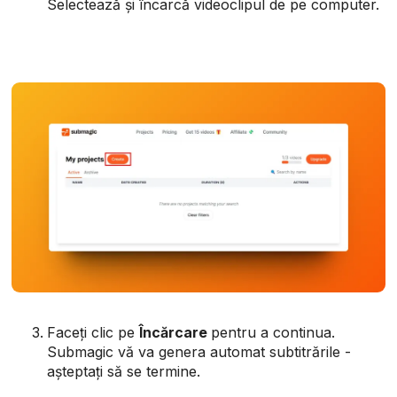
Selectează și încarcă videoclipul de pe computer.
Faceți clic pe
Încărcare
pentru a continua.
Submagic vă va genera automat subtitrările -
așteptați să se termine.