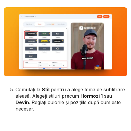
Comutați la
Stil
pentru a alege tema de subtitrare
aleasă. Alegeți stiluri precum
Hormozi 1
sau
Devin
. Reglați culorile și pozițiile după cum este
necesar.