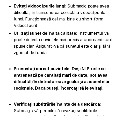
Evitați videoclipurile lungi:
Submagic poate avea
dificultăți în transcrierea corectă a videoclipurilor
lungi. Funcționează cel mai bine cu short-form
Videoclipuri!
Utilizați sunet de înaltă calitate:
Instrumentul vă
poate detecta cuvintele mai precis atunci când sunt
spuse clar. Asigurați-vă că sunetul este clar și fără
zgomot de fundal.
Pronunțați corect cuvintele: Deși NLP-urile se
antrenează pe cantități mari de date, pot avea
dificultăți în detectarea argoului și a accentelor
regionale. Dacă puteți, încercați să le evitați.
Verificați subtitrările înainte de a descărca:
Submagic vă permite să revizuiți subtitrările