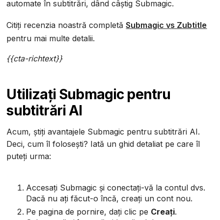
automate în subtitrări, dând câștig Submagic.
Citiți recenzia noastră completă
Submagic vs Zubtitle
pentru mai multe detalii.
{{cta-richtext}}
Utilizați Submagic pentru
subtitrări AI
Acum, știți avantajele Submagic pentru subtitrări AI.
Deci, cum îl folosești? Iată un ghid detaliat pe care îl
puteți urma:
Accesați Submagic și conectați-vă la contul dvs.
Dacă nu ați făcut-o încă, creați un cont nou.
Pe pagina de pornire, dați clic pe
Creați
.