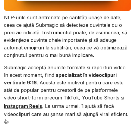
NLP-urile sunt antrenate pe cantități uriașe de date,
ceea ce ajută Submagic să detecteze cuvintele cu o
precizie ridicată. Instrumentul poate, de asemenea, să
evidențieze cuvinte cheie importante și să adauge
automat emoji-uri la subtitrări, ceea ce vă optimizează
conținutul pentru o mai bună implicare.
Submagic acceptă anumite formate și raporturi video
în acest moment, fiind
specializat în videoclipuri
verticale 9:16
. Acesta este motivul pentru care este
atât de popular pentru creatorii de pe platformele
video short-form precum TikTok, YouTube Shorts și
Instagram Reels
. La urma urmei, îi ajută să facă
videoclipuri care au șanse mari să ajungă viral eficient.
👍