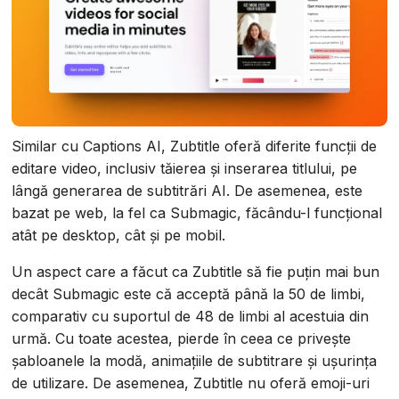
Similar cu Captions AI, Zubtitle oferă diferite funcții de
editare video, inclusiv tăierea și inserarea titlului, pe
lângă generarea de subtitrări AI. De asemenea, este
bazat pe web, la fel ca Submagic, făcându-l funcțional
atât pe desktop, cât și pe mobil.
Un aspect care a făcut ca Zubtitle să fie puțin mai bun
decât Submagic este că acceptă până la 50 de limbi,
comparativ cu suportul de 48 de limbi al acestuia din
urmă. Cu toate acestea, pierde în ceea ce privește
șabloanele la modă, animațiile de subtitrare și ușurința
de utilizare. De asemenea, Zubtitle nu oferă emoji-uri