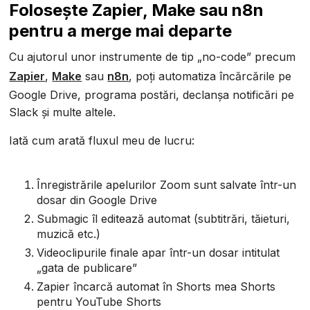
Folosește Zapier, Make sau n8n
pentru a merge mai departe
Cu ajutorul unor instrumente de tip „no-code” precum
Zapier
,
Make
sau
n8n
, poți automatiza încărcările pe
Google Drive, programa postări, declanșa notificări pe
Slack și multe altele.
Iată cum arată fluxul meu de lucru:
Înregistrările apelurilor Zoom sunt salvate într-un
dosar din Google Drive
Submagic îl editează automat (subtitrări, tăieturi,
muzică etc.)
Videoclipurile finale apar într-un dosar intitulat
„gata de publicare”
Zapier încarcă automat în Shorts mea Shorts
pentru YouTube Shorts