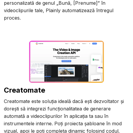
personalizată de genul „Bună, [Prenume]” în
videoclipurile tale, Plainly automatizează întregul
proces.
Creatomate
Creatomate este soluția ideală dacă ești dezvoltator și
dorești să integrezi funcționalitatea de generare
automată a videoclipurilor în aplicația ta sau în
instrumentele interne. Poți proiecta șabloane în mod
vizual, apoi le poți completa dinamic folosind codul.