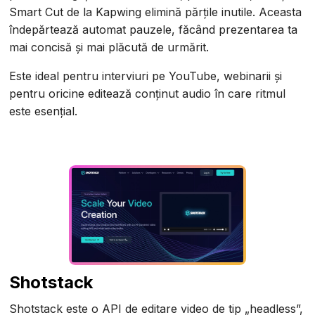
Smart Cut de la Kapwing elimină părțile inutile. Aceasta
îndepărtează automat pauzele, făcând prezentarea ta
mai concisă și mai plăcută de urmărit.
Este ideal pentru interviuri pe YouTube, webinarii și
pentru oricine editează conținut audio în care ritmul
este esențial.
Shotstack
Shotstack este o API de editare video de tip „headless”,