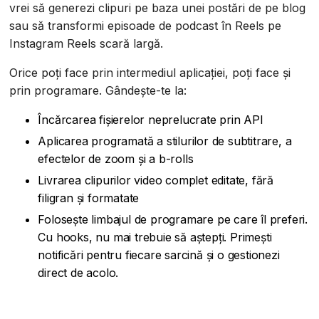
vrei să generezi clipuri pe baza unei postări de pe blog
sau să transformi episoade de podcast în Reels pe
Instagram Reels scară largă.
Orice poți face prin intermediul aplicației, poți face și
prin programare. Gândește-te la:
Încărcarea fișierelor neprelucrate prin API
Aplicarea programată a stilurilor de subtitrare, a
efectelor de zoom și a b-rolls
Livrarea clipurilor video complet editate, fără
filigran și formatate
Folosește limbajul de programare pe care îl preferi.
Cu hooks, nu mai trebuie să aștepți. Primești
notificări pentru fiecare sarcină și o gestionezi
direct de acolo.