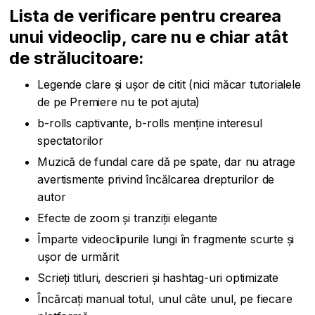
Lista de verificare pentru crearea
unui videoclip, care nu e chiar atât
de strălucitoare:
Legende clare și ușor de citit (nici măcar tutorialele
de pe Premiere nu te pot ajuta)
b-rolls captivante, b-rolls menține interesul
spectatorilor
Muzică de fundal care dă pe spate, dar nu atrage
avertismente privind încălcarea drepturilor de
autor
Efecte de zoom și tranziții elegante
Împarte videoclipurile lungi în fragmente scurte și
ușor de urmărit
Scrieți titluri, descrieri și hashtag-uri optimizate
Încărcați manual totul, unul câte unul, pe fiecare