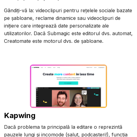
Gândiți-vă la: videoclipuri pentru rețelele sociale bazate
pe șabloane, reclame dinamice sau videoclipuri de
inițiere care integrează date personalizate ale
utilizatorilor. Dacă Submagic este editorul dvs. automat,
Creatomate este motorul dvs. de șabloane.
Kapwing
Dacă problema ta principală la editare o reprezintă
pauzele lungi și incomode (salut, podcasteri!), funcția