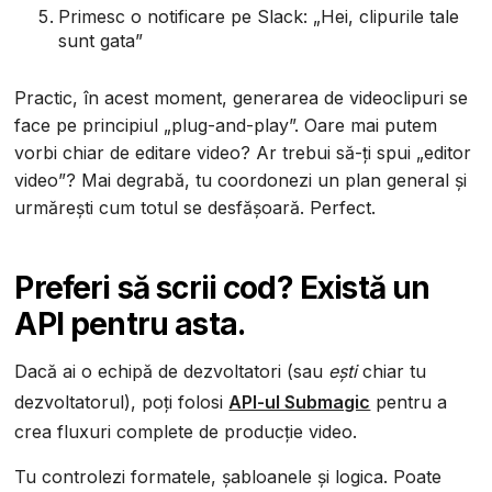
Primesc o notificare pe Slack: „Hei, clipurile tale
sunt gata”
Practic, în acest moment, generarea de videoclipuri se
face pe principiul „plug-and-play”. Oare mai putem
vorbi chiar de editare video? Ar trebui să-ți spui „editor
video”? Mai degrabă, tu coordonezi un plan general și
urmărești cum totul se desfășoară. Perfect.
Preferi să scrii cod? Există un
API pentru asta.
Dacă ai o echipă de dezvoltatori (sau
ești
chiar tu
dezvoltatorul), poți folosi
API-ul Submagic
pentru a
crea fluxuri complete de producție video.
Tu controlezi formatele, șabloanele și logica. Poate