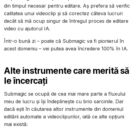
din timpul necesar pentru editare. Aș prefera să verific
calitatea unui videoclip și să corectez câteva lucruri
decât să mă ocup singur de întregul proces de editare
video cu ajutorul IA.
Într-o bună zi – poate că Submagic va fi pionierul în
acest domeniu – vei putea avea încredere 100% în IA.
Alte instrumente care merită să
le încercați
Submagic se ocupă de cea mai mare parte a fluxului
meu de lucru și își îndeplinește cu brio sarcinile. Dar
dacă ești în căutarea altor instrumente din domeniul
editării automate a videoclipurilor, iată ce alte opțiuni
mai există: