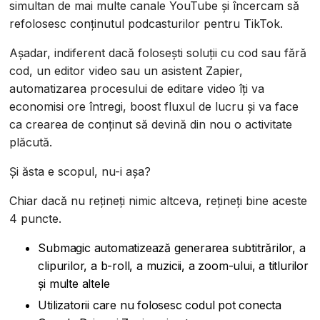
simultan de mai multe canale YouTube și încercam să
refolosesc conținutul podcasturilor pentru TikTok.
Așadar, indiferent dacă folosești soluții cu cod sau fără
cod, un editor video sau un asistent Zapier,
automatizarea procesului de editare video îți va
economisi ore întregi, boost fluxul de lucru și va face
ca crearea de conținut să devină din nou o activitate
plăcută.
Și ăsta e scopul, nu-i așa?
Chiar dacă nu rețineți nimic altceva, rețineți bine aceste
4 puncte.
Submagic automatizează generarea subtitrărilor, a
clipurilor, a b-roll, a muzicii, a zoom-ului, a titlurilor
și multe altele
Utilizatorii care nu folosesc codul pot conecta