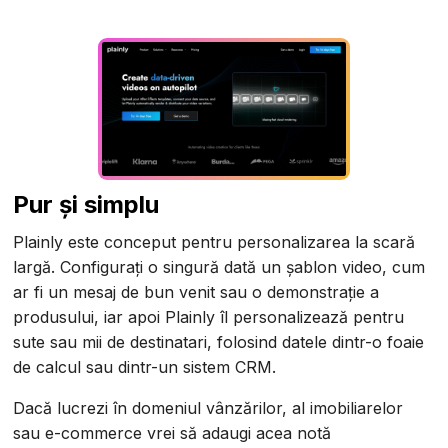
Pur și simplu
Plainly este conceput pentru personalizarea la scară
largă. Configurați o singură dată un șablon video, cum
ar fi un mesaj de bun venit sau o demonstrație a
produsului, iar apoi Plainly îl personalizează pentru
sute sau mii de destinatari, folosind datele dintr-o foaie
de calcul sau dintr-un sistem CRM.
Dacă lucrezi în domeniul vânzărilor, al imobiliarelor
sau e-commerce vrei să adaugi acea notă