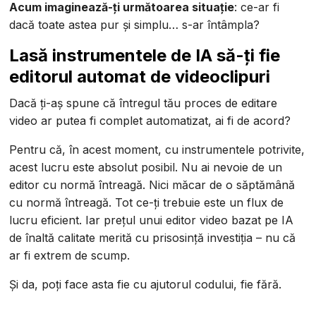
Acum imaginează-ți următoarea situație
: ce-ar fi
dacă toate astea pur și simplu… s-ar întâmpla?
Lasă instrumentele de IA să-ți fie
editorul automat de videoclipuri
Dacă ți-aș spune că întregul tău proces de editare
video ar putea fi complet automatizat, ai fi de acord?
Pentru că, în acest moment, cu instrumentele potrivite,
acest lucru este absolut posibil. Nu ai nevoie de un
editor cu normă întreagă. Nici măcar de o săptămână
cu normă întreagă. Tot ce-ți trebuie este un flux de
lucru eficient. Iar prețul unui editor video bazat pe IA
de înaltă calitate merită cu prisosință investiția – nu că
ar fi extrem de scump.
Și da, poți face asta fie cu ajutorul codului, fie fără.