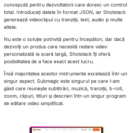
concepută pentru dezvoltatorii care doresc un control
total. Introduceți datele în format JSON, iar Shotstack
generează videoclipul cu tranziții, text, audio și multe
altele.
Nu este o soluție potrivită pentru începători, dar dacă
dezvolți un produs care necesită redare video
personalizată la scară largă, Shotstack îți oferă
posibilitatea de a face exact acest lucru.
Însă majoritatea acestor instrumente excelează într-un
singur aspect. Submagic este singurul pe care l-am
găsit care reunește subtitrări, muzică, tranziții, b-roll,
zoom, clipuri, titluri și descrieri într-un singur program
de editare video simplificat.