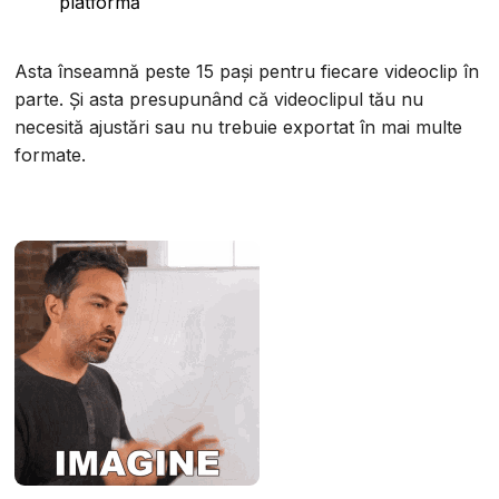
platformă
Asta înseamnă peste 15 pași pentru fiecare videoclip în
parte. Și asta presupunând că videoclipul tău nu
necesită ajustări sau nu trebuie exportat în mai multe
formate.