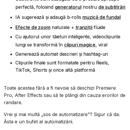
perfectă, folosind
generatorul
nostru
de subtitrări
IA sugerează și adaugă b-rolls
muzică de fundal
Efecte de zoom
naturale +
tranziții
fluide
Cu ajutorul unor tăieturi inteligente, videoclipurile
lungi se transformă în
clipuri magice
, viral
Generează automat descrieri și hashtag-uri
Clipurile finale sunt formatate pentru Reels,
TikTok, Shorts și orice altă platformă
Toate acestea fără a fi nevoie să deschizi Premiere
Pro, After Effects sau să te plângi din cauza erorilor de
randare.
Vrei și mai multă „sos de automatizare”? Sigur că da.
Ăsta e un bufet al automatizării.