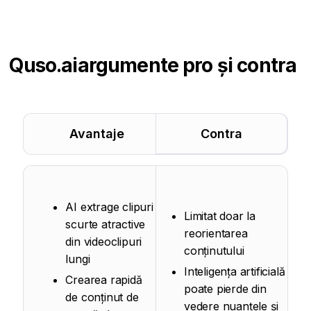
Quso.ai
argumente pro și contra
Avantaje
Contra
AI extrage clipuri
Limitat doar la
scurte atractive
reorientarea
din videoclipuri
conținutului
lungi
Inteligența artificială
Crearea rapidă
poate pierde din
de conținut de
vedere nuanțele și