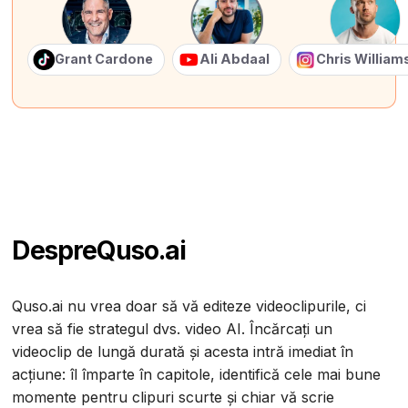
Grant Cardone
Ali Abdaal
Chris Willia
Despre
Quso.ai
Quso.ai nu vrea doar să vă editeze videoclipurile, ci
vrea să fie strategul dvs. video AI. Încărcați un
videoclip de lungă durată și acesta intră imediat în
acțiune: îl împarte în capitole, identifică cele mai bune
momente pentru clipuri scurte și chiar vă scrie