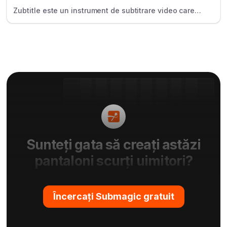
Zubtitle este un instrument de subtitrare video care
ajută creatorii să adauge subtitrări, titluri și să
redimensioneze videoclipurile pentru social media.
Sunteți gata să creați astăzi
pantaloni scurți uimitori?
Încercați Submagic gratuit