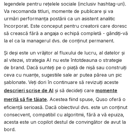
legendele pentru rețelele sociale (inclusiv hashtag-uri).
Va recomanda titluri, momente de publicare și va
urmări performanța postării ca un asistent analitic
încorporat. Este conceput pentru creatorii care doresc
să crească fără a angaja o echipă completă - gândiți-vă
la el ca la managerul dvs. de conținut permanent.
Și deși este un vrăjitor al fluxului de lucru, al datelor și
al vitezei, strategia AI nu este întotdeauna o strategie
de brand. Dacă sunteți pe o piață de nișă sau construiți
ceva cu nuanțe, sugestiile sale ar putea părea un pic
șablonate. Veți dori în continuare să revizuiți aceste
descrieri scrise de AI
și să decideți care
momente
merită să fie tăiate
. Acestea fiind spuse, Quso oferă o
eficiență serioasă. Dacă obiectivul dvs. este un conținut
consecvent, compatibil cu algoritmii, fără a vă epuiza,
acesta este un copilot destul de convingător de avut la
bord.