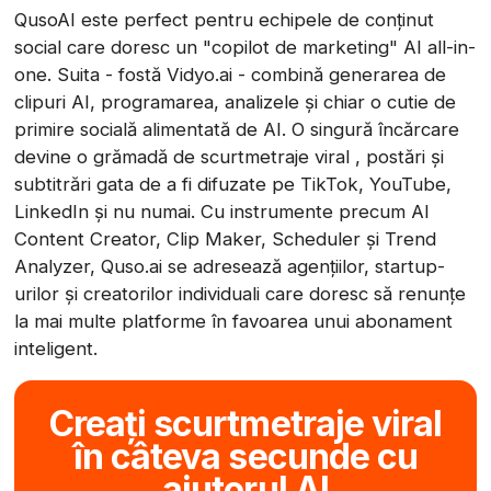
QusoAI este perfect pentru echipele de conținut
social care doresc un "copilot de marketing" AI all-in-
one. Suita - fostă Vidyo.ai - combină generarea de
clipuri AI, programarea, analizele și chiar o cutie de
primire socială alimentată de AI. O singură încărcare
devine o grămadă de scurtmetraje viral , postări și
subtitrări gata de a fi difuzate pe TikTok, YouTube,
LinkedIn și nu numai. Cu instrumente precum AI
Content Creator, Clip Maker, Scheduler și Trend
Analyzer, Quso.ai se adresează agențiilor, startup-
urilor și creatorilor individuali care doresc să renunțe
la mai multe platforme în favoarea unui abonament
inteligent.
Creați scurtmetraje viral
în câteva secunde cu
ajutorul AI