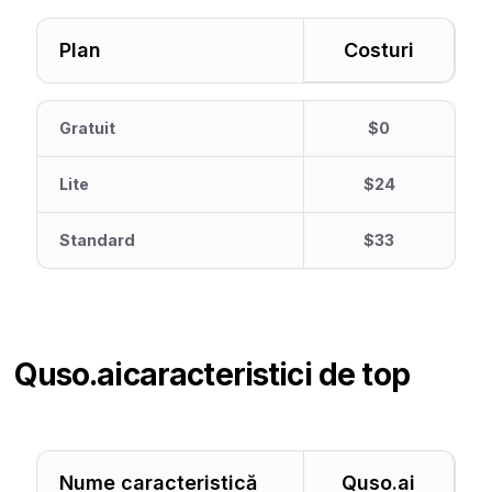
Plan
Costuri
Gratuit
$0
Lite
$24
Standard
$33
Quso.ai
caracteristici de top
Nume caracteristică
Quso.ai