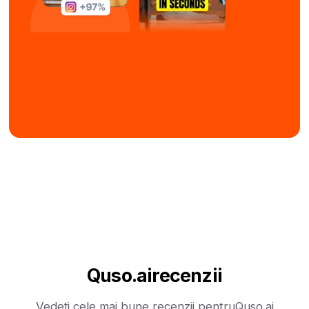
Quso.ai
recenzii
Vedeți cele mai bune recenzii pentru
Quso.ai