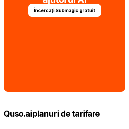
Încercați Submagic gratuit
Quso.ai
planuri de tarifare