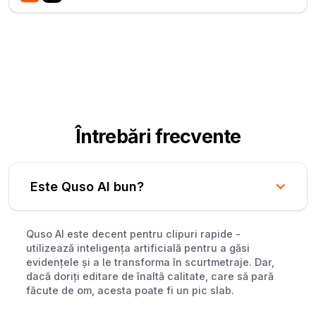
Întrebări frecvente
Este Quso AI bun?
Quso AI este decent pentru clipuri rapide -
utilizează inteligența artificială pentru a găsi
evidențele și a le transforma în scurtmetraje. Dar,
dacă doriți editare de înaltă calitate, care să pară
făcute de om, acesta poate fi un pic slab.