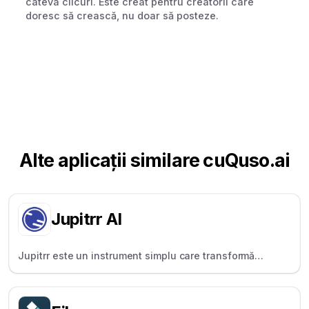
câteva clicuri. Este creat pentru creatorii care
doresc să crească, nu doar să posteze.
Alte aplicații similare cu
Quso.ai
Jupitrr AI
Jupitrr este un instrument simplu care transformă
clipurile audio în clipuri video subtitrate pentru social
media.