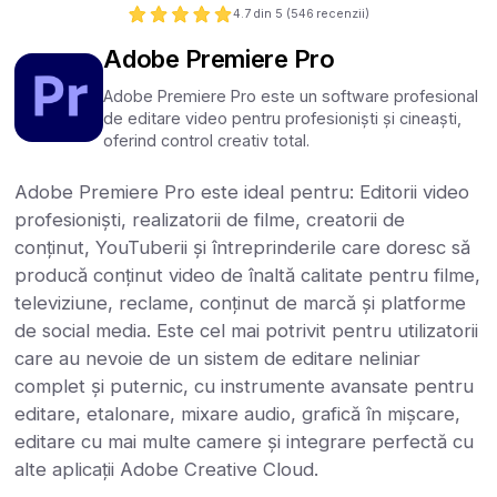
4.7
din 5 (
546
recenzii)
Adobe Premiere Pro
Adobe Premiere Pro este un software profesional
de editare video pentru profesioniști și cineaști,
oferind control creativ total.
Adobe Premiere Pro este ideal pentru: Editorii video
profesioniști, realizatorii de filme, creatorii de
conținut, YouTuberii și întreprinderile care doresc să
producă conținut video de înaltă calitate pentru filme,
televiziune, reclame, conținut de marcă și platforme
de social media. Este cel mai potrivit pentru utilizatorii
care au nevoie de un sistem de editare neliniar
complet și puternic, cu instrumente avansate pentru
editare, etalonare, mixare audio, grafică în mișcare,
editare cu mai multe camere și integrare perfectă cu
alte aplicații Adobe Creative Cloud.