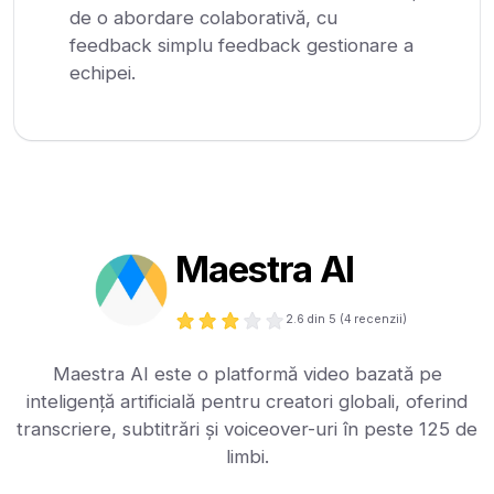
de o abordare colaborativă, cu
feedback simplu feedback gestionare a
echipei.
Maestra AI
2.6
din 5 (
4
recenzii)
Maestra AI este o platformă video bazată pe
inteligență artificială pentru creatori globali, oferind
transcriere, subtitrări și voiceover-uri în peste 125 de
limbi.