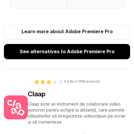
Learn more about Adobe Premiere Pro
See alternatives to Adobe Premiere Pro
3.2
din 5 (
198
recenzii)
Claap
Claap este un instrument de colaborare video
asincron pentru echipe la distanță, care permite
utilizatorilor să înregistreze videoclipuri pe ecran
și să comenteze.