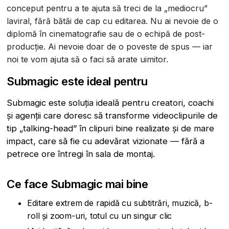
conceput pentru a te ajuta să treci de la „mediocru”
laviral, fără bătăi de cap cu editarea. Nu ai nevoie de o
diplomă în cinematografie sau de o echipă de post-
producție. Ai nevoie doar de o poveste de spus — iar
noi te vom ajuta să o faci să arate uimitor.
Submagic este ideal pentru
Submagic este soluția ideală pentru creatori, coachi
și agenții care doresc să transforme videoclipurile de
tip „talking-head” în clipuri bine realizate și de mare
impact, care să fie cu adevărat vizionate — fără a
petrece ore întregi în sala de montaj.
Ce face Submagic mai bine
Editare extrem de rapidă cu subtitrări, muzică, b-
roll și zoom-uri, totul cu un singur clic