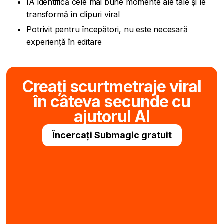
IA identifică cele mai bune momente ale tale și le
transformă în clipuri viral
Potrivit pentru începători, nu este necesară
experiență în editare
Creați scurtmetraje viral
în câteva secunde cu
ajutorul AI
Încercați Submagic gratuit