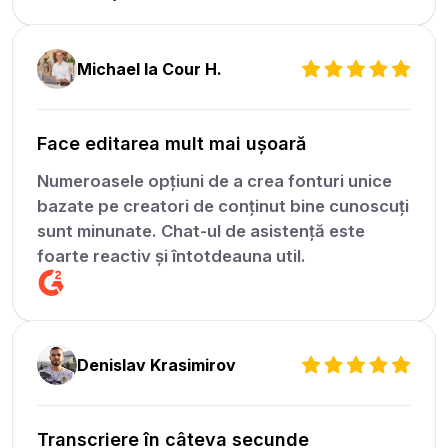
Michael la Cour H.
Face editarea mult mai ușoară
Numeroasele opțiuni de a crea fonturi unice
bazate pe creatori de conținut bine cunoscuți
sunt minunate. Chat-ul de asistență este
foarte reactiv și întotdeauna util.
Denislav Krasimirov
Transcriere în câteva secunde