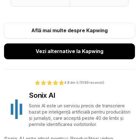
Află mai multe despre Kapwing
Vezi alternative la Kapwing
4.8
din 5 (
1099
recenzii)
Sonix AI
Sonix AI este un serviciu precis de transcriere
bazat pe inteligență artificială pentru producători
și jurnaliști, care acceptă peste 40 de limbi și
permite identificarea vorbitorilor.
Sonix AI este ideal pentru: Producători video,