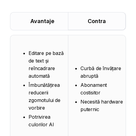
Avantaje
Contra
Editare pe bază
de text și
reîncadrare
Curbă de învățare
automată
abruptă
Îmbunătățirea
Abonament
reducerii
costisitor
zgomotului de
Necesită hardware
vorbire
puternic
Potrivirea
culorilor AI