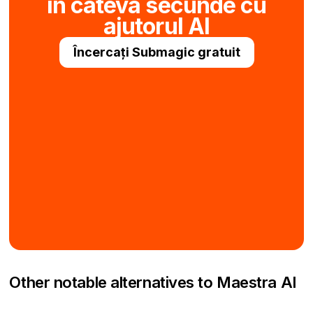
în câteva secunde cu
ajutorul AI
Încercați Submagic gratuit
Other notable alternatives to Maestra AI