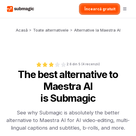
Încearcă gratuit
Acasă
>
Toate alternativele
>
Alternative la Maestra AI
2.6
din 5 (
4
recenzii)
The best alternative to
Maestra AI
is Submagic
See why Submagic is absolutely the better
alternative to Maestra AI for AI video-editing, multi-
lingual captions and subtitles, b-rolls, and more.