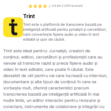
3.6
din 5 (
370
recenzii)
Trint
Trint este o platformă de transcriere bazată pe
inteligență artificială pentru jurnaliști și cercetători,
care convertește fișiere audio și video în text
editabil și ușor de căutat.
Trint este ideal pentru: Jurnaliști, creatori de
conținut, editori, cercetători și profesioniști care au
nevoie să transcrie rapid și precis fișiere audio și
video în text editabil, care poate fi căutat. Este
deosebit de util pentru cei care lucrează cu interviuri,
documentare și alte tipuri de conținut în care se
vorbește mult, oferind caracteristici precum
transcrierea bazată pe inteligență artificială în mai
multe limbi, un editor interactiv pentru revizuire și
corectare, instrumente de colaborare și integrări cu