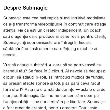
Despre Submagic
Submagic este cea mai rapidă și mai intuitivă modalitate
de a-ți transforma videoclipurile în conținut care atrage
atenția. Fie că ești un creator independent, un coach
sau o agenție care produce în serie reels pentru clienți,
Submagic îți economisește ore întregi în fiecare
săptămână cu instrumente care înțeleg exact ce ai
nevoie.
Vrei să adaugi subtitrări 🔥 care să se potrivească cu
brandul tău? Se face în 3 clicuri. Ai nevoie să decupezi
clipuri, să adaugi b-roll, să introduci muzică de fundal,
să presari efecte sonore și totuși să pară ceva făcut
fără efort? Asta nu e o listă de dorințe — asta e o zi de
marți cu Submagic. Dar nu ne concentrăm doar pe
funcționalități — ne concentrăm pe libertate. Submagic
a fost creat de creatori, pentru creatori. Totul este