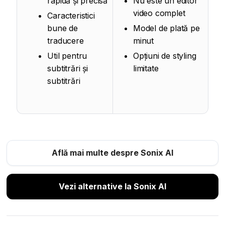
rapidă și precisă
Nu este un editor
video complet
Caracteristici
bune de
Model de plată pe
traducere
minut
Util pentru
Opțiuni de styling
subtitrări și
limitate
subtitrări
Află mai multe despre Sonix AI
Vezi alternative la Sonix AI