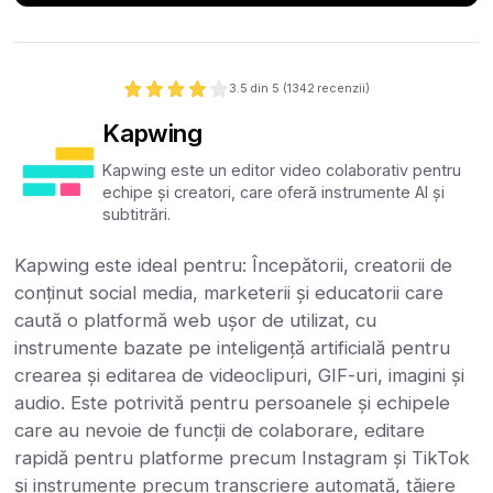
3.5
din 5 (
1342
recenzii)
Kapwing
Kapwing este un editor video colaborativ pentru
echipe și creatori, care oferă instrumente AI și
subtitrări.
Kapwing este ideal pentru: Începătorii, creatorii de
conținut social media, marketerii și educatorii care
caută o platformă web ușor de utilizat, cu
instrumente bazate pe inteligență artificială pentru
crearea și editarea de videoclipuri, GIF-uri, imagini și
audio. Este potrivită pentru persoanele și echipele
care au nevoie de funcții de colaborare, editare
rapidă pentru platforme precum Instagram și TikTok
și instrumente precum transcriere automată, tăiere