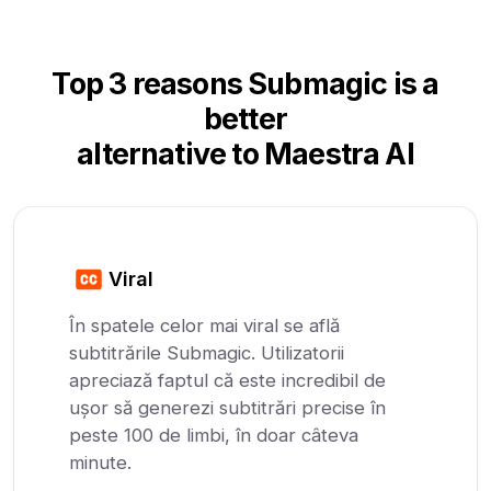
Top 3 reasons Submagic is a
better
alternative to Maestra AI
Viral
În spatele celor mai viral se află
subtitrările Submagic. Utilizatorii
apreciază faptul că este incredibil de
ușor să generezi subtitrări precise în
peste 100 de limbi, în doar câteva
minute.