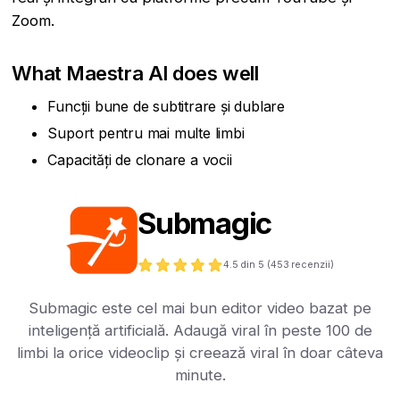
Zoom.
What Maestra AI does well
Funcții bune de subtitrare și dublare
Suport pentru mai multe limbi
Capacități de clonare a vocii
Submagic
4.5
din 5 (
453
recenzii)
Submagic este cel mai bun editor video bazat pe
inteligență artificială. Adaugă viral în peste 100 de
limbi la orice videoclip și creează viral în doar câteva
minute.