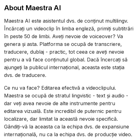
About Maestra AI
Maestra AI este asistentul dvs. de conținut multilingv.
Încărcați un videoclip în limba engleză, primiți subtitrări
în peste 50 de limbi. Aveți nevoie de voiceover? Va
genera și asta. Platforma se ocupă de transcriere,
traducere, dublaj - practic, tot ceea ce aveți nevoie
pentru a vă face conținutul global. Dacă încercați să
ajungeți la publicul internațional, aceasta este stația
dvs. de traducere.
Ce nu va face? Editarea efectivă a videoclipului.
Maestra se ocupă de stratul lingvistic - text și audio -
dar veți avea nevoie de alte instrumente pentru
editarea vizuală. Este incredibil de puternic pentru
localizare, dar limitat la această nevoie specifică.
Gândiți-vă la aceasta ca la echipa dvs. de expansiune
internațională, nu ca la echipa dvs. de producție video.