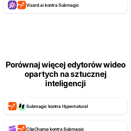
Vizard.ai kontra Submagic
Porównaj więcej edytorów wideo
opartych na sztucznej
inteligencji
Submagic kontra Hypernatural
ClipChamp kontra Submagic