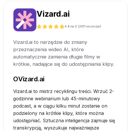
Vizard.ai
4.8
na 5 (
2611
recenzje)
Vizard.ai to narzędzie do zmiany
przeznaczenia wideo AI, które
automatycznie zamienia długie filmy w
krótkie, nadające się do udostępniania klipy.
O
Vizard.ai
Vizard.ai to mistrz recyklingu treści. Wrzuć 2-
godzinne webinarium lub 45-minutowy
podcast, a w ciągu kilku minut zostanie on
podzielony na krótkie klipy, które można
udostępniać. Sztuczna inteligencja zajmuje się
transkrypcją, wyszukuje najważniejsze