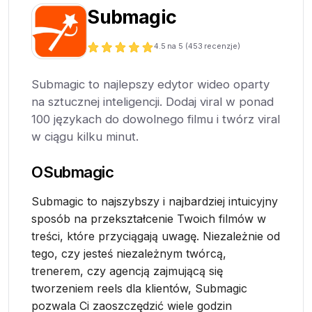
Submagic
4.5
na 5 (
453
recenzje)
Submagic to najlepszy edytor wideo oparty
na sztucznej inteligencji. Dodaj viral w ponad
100 językach do dowolnego filmu i twórz viral
w ciągu kilku minut.
O
Submagic
Submagic to najszybszy i najbardziej intuicyjny
sposób na przekształcenie Twoich filmów w
treści, które przyciągają uwagę. Niezależnie od
tego, czy jesteś niezależnym twórcą,
trenerem, czy agencją zajmującą się
tworzeniem reels dla klientów, Submagic
pozwala Ci zaoszczędzić wiele godzin