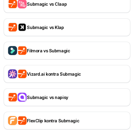
Submagic vs Claap
Submagic vs Klap
Filmora vs Submagic
Vizard.ai kontra Submagic
Submagic vs napisy
FlexClip kontra Submagic