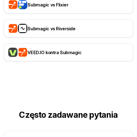
Submagic vs Flixier
Submagic vs Riverside
VEED.IO kontra Submagic
Często zadawane pytania