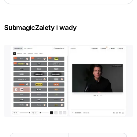
Submagic
Zalety i wady