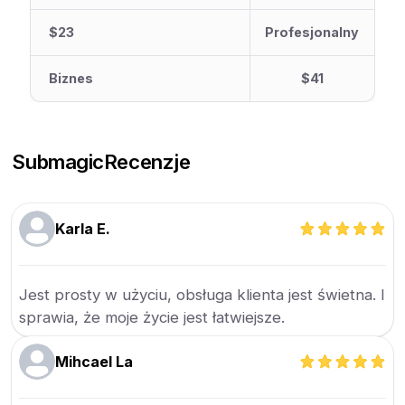
$23
Profesjonalny
Biznes
$41
Submagic
Recenzje
Karla E.
Jest prosty w użyciu, obsługa klienta jest świetna. I
sprawia, że moje życie jest łatwiejsze.
Mihcael La