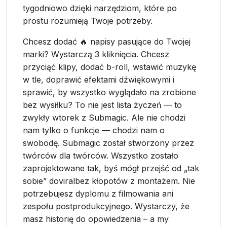
tygodniowo dzięki narzędziom, które po
prostu rozumieją Twoje potrzeby.
Chcesz dodać 🔥 napisy pasujące do Twojej
marki? Wystarczą 3 kliknięcia. Chcesz
przyciąć klipy, dodać b-roll, wstawić muzykę
w tle, doprawić efektami dźwiękowymi i
sprawić, by wszystko wyglądało na zrobione
bez wysiłku? To nie jest lista życzeń — to
zwykły wtorek z Submagic. Ale nie chodzi
nam tylko o funkcje — chodzi nam o
swobodę. Submagic został stworzony przez
twórców dla twórców. Wszystko zostało
zaprojektowane tak, byś mógł przejść od „tak
sobie” doviralbez kłopotów z montażem. Nie
potrzebujesz dyplomu z filmowania ani
zespołu postprodukcyjnego. Wystarczy, że
masz historię do opowiedzenia – a my