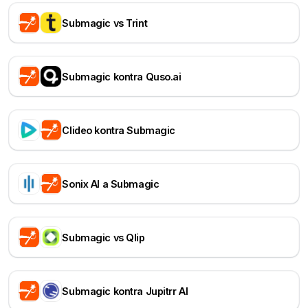
Submagic vs Trint
Submagic kontra Quso.ai
Clideo kontra Submagic
Sonix AI a Submagic
Submagic vs Qlip
Submagic kontra Jupitrr AI