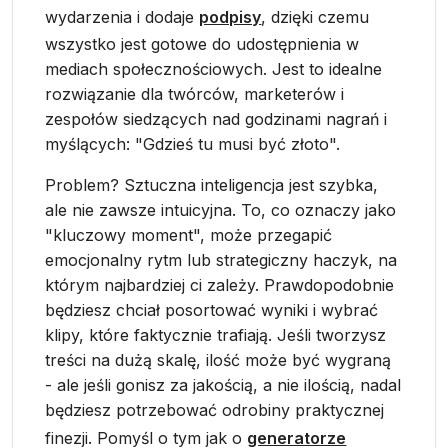
wydarzenia i dodaje
podpisy
, dzięki czemu
wszystko jest gotowe do udostępnienia w
mediach społecznościowych. Jest to idealne
rozwiązanie dla twórców, marketerów i
zespołów siedzących nad godzinami nagrań i
myślących: "Gdzieś tu musi być złoto".
Problem? Sztuczna inteligencja jest szybka,
ale nie zawsze intuicyjna. To, co oznaczy jako
"kluczowy moment", może przegapić
emocjonalny rytm lub strategiczny haczyk, na
którym najbardziej ci zależy. Prawdopodobnie
będziesz chciał posortować wyniki i wybrać
klipy, które faktycznie trafiają. Jeśli tworzysz
treści na dużą skalę, ilość może być wygraną
- ale jeśli gonisz za jakością, a nie ilością, nadal
będziesz potrzebować odrobiny praktycznej
finezji. Pomyśl o tym jak o
generatorze