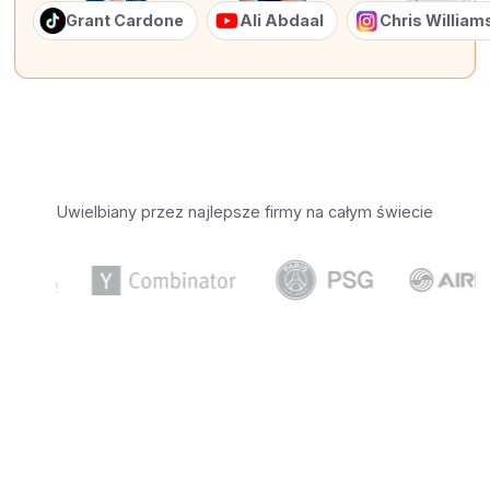
Grant Cardone
Ali Abdaal
Chris Willia
Uwielbiany przez najlepsze firmy na całym świecie