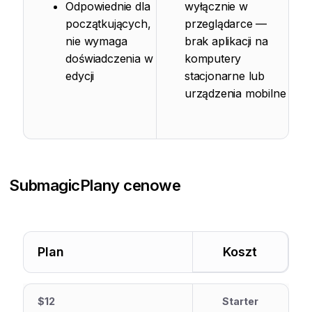
Odpowiednie dla
wyłącznie w
początkujących,
przeglądarce —
nie wymaga
brak aplikacji na
doświadczenia w
komputery
edycji
stacjonarne lub
urządzenia mobilne
Submagic
Plany cenowe
Plan
Koszt
$12
Starter