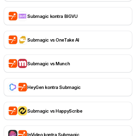
Submagic kontra BIGVU
Submagic vs OneTake AI
Submagic vs Munch
HeyGen kontra Submagic
Submagic vs HappyScribe
InVideo kontra Submagic