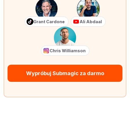
Grant Cardone
Ali Abdaal
Chris Williamson
Wypróbuj Submagic za darmo