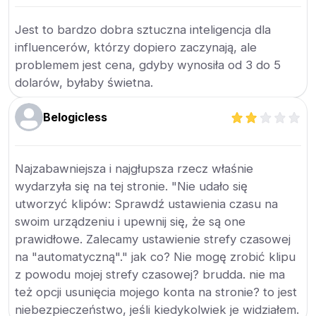
Jest to bardzo dobra sztuczna inteligencja dla
influencerów, którzy dopiero zaczynają, ale
problemem jest cena, gdyby wynosiła od 3 do 5
dolarów, byłaby świetna.
Belogicless
Najzabawniejsza i najgłupsza rzecz właśnie
wydarzyła się na tej stronie. "Nie udało się
utworzyć klipów: Sprawdź ustawienia czasu na
swoim urządzeniu i upewnij się, że są one
prawidłowe. Zalecamy ustawienie strefy czasowej
na "automatyczną"." jak co? Nie mogę zrobić klipu
z powodu mojej strefy czasowej? brudda. nie ma
też opcji usunięcia mojego konta na stronie? to jest
niebezpieczeństwo, jeśli kiedykolwiek je widziałem.