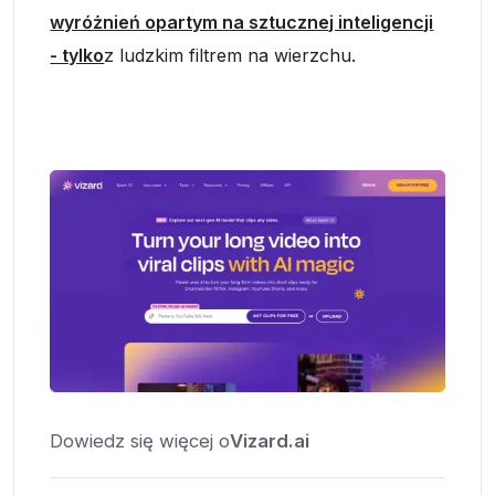
wyróżnień opartym na sztucznej inteligencji
- tylko
z ludzkim filtrem na wierzchu.
Dowiedz się więcej o
Vizard.ai