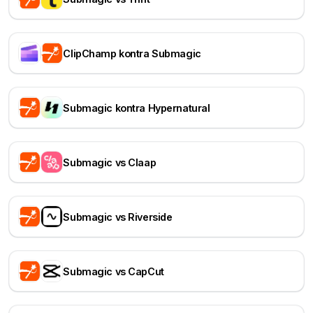
ClipChamp kontra Submagic
Submagic kontra Hypernatural
Submagic vs Claap
Submagic vs Riverside
Submagic vs CapCut