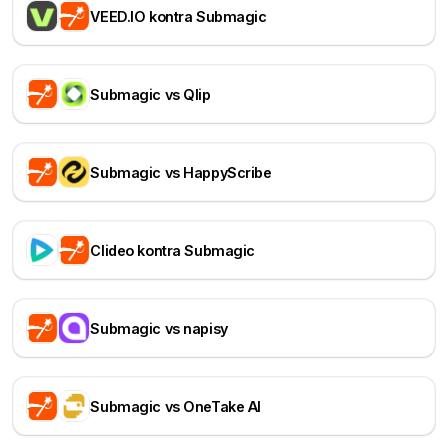
VEED.IO kontra Submagic
Submagic vs Qlip
Submagic vs HappyScribe
Clideo kontra Submagic
Submagic vs napisy
Submagic vs OneTake AI