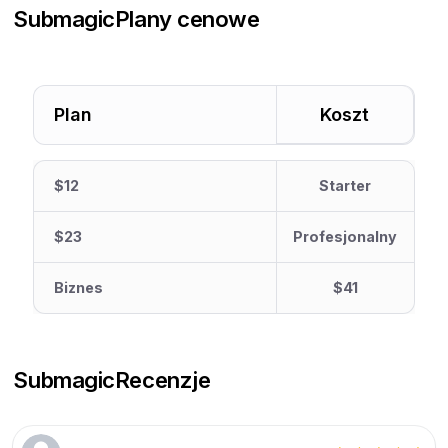
Submagic
Plany cenowe
Plan
Koszt
$12
Starter
$23
Profesjonalny
Biznes
$41
Submagic
Recenzje