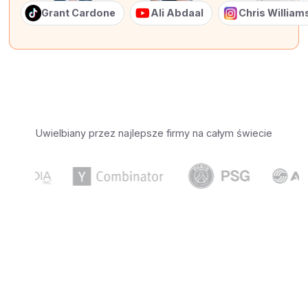
Grant Cardone
Ali Abdaal
Chris Willia
Uwielbiany przez najlepsze firmy na całym świecie