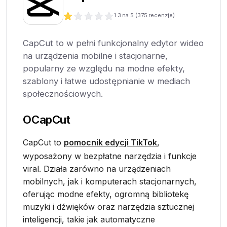
1.3
na 5 (
375
recenzje)
CapCut to w pełni funkcjonalny edytor wideo
na urządzenia mobilne i stacjonarne,
popularny ze względu na modne efekty,
szablony i łatwe udostępnianie w mediach
społecznościowych.
O
CapCut
CapCut to
pomocnik edycji TikTok
,
wyposażony w bezpłatne narzędzia i funkcje
viral. Działa zarówno na urządzeniach
mobilnych, jak i komputerach stacjonarnych,
oferując modne efekty, ogromną bibliotekę
muzyki i dźwięków oraz narzędzia sztucznej
inteligencji, takie jak automatyczne