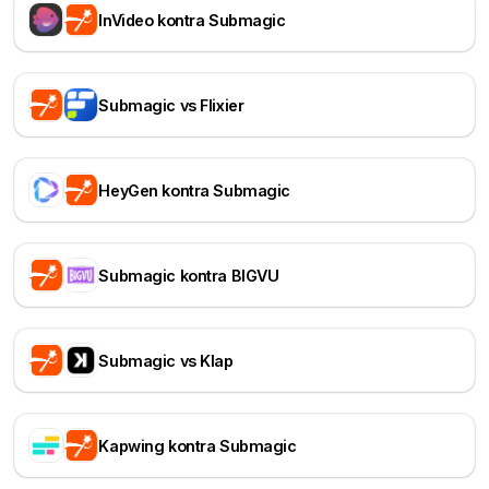
InVideo kontra Submagic
Submagic vs Flixier
HeyGen kontra Submagic
Submagic kontra BIGVU
Submagic vs Klap
Kapwing kontra Submagic