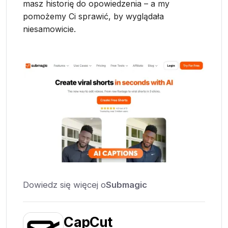
masz historię do opowiedzenia – a my
pomożemy Ci sprawić, by wyglądała
niesamowicie.
Dowiedz się więcej o
Submagic
CapCut