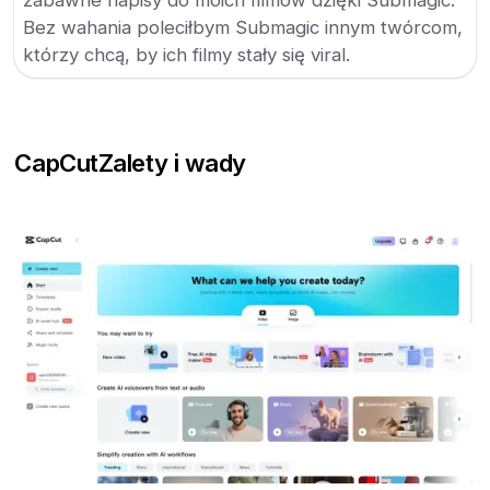
zabawne napisy do moich filmów dzięki Submagic.
Bez wahania poleciłbym Submagic innym twórcom,
którzy chcą, by ich filmy stały się viral.
CapCut
Zalety i wady