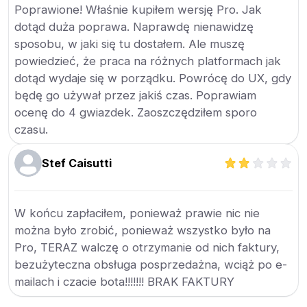
Poprawione! Właśnie kupiłem wersję Pro. Jak
dotąd duża poprawa. Naprawdę nienawidzę
sposobu, w jaki się tu dostałem. Ale muszę
powiedzieć, że praca na różnych platformach jak
dotąd wydaje się w porządku. Powrócę do UX, gdy
będę go używał przez jakiś czas. Poprawiam
ocenę do 4 gwiazdek. Zaoszczędziłem sporo
czasu.
Stef Caisutti
W końcu zapłaciłem, ponieważ prawie nic nie
można było zrobić, ponieważ wszystko było na
Pro, TERAZ walczę o otrzymanie od nich faktury,
bezużyteczna obsługa posprzedażna, wciąż po e-
mailach i czacie bota!!!!!!! BRAK FAKTURY