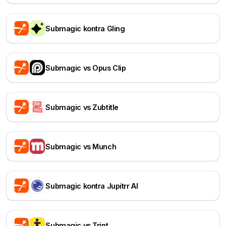
Submagic kontra Gling
Submagic vs Opus Clip
Submagic vs Zubtitle
Submagic vs Munch
Submagic kontra Jupitrr AI
Submagic vs Trint