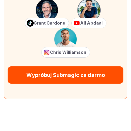
Grant Cardone
Ali Abdaal
Chris Williamson
Wypróbuj Submagic za darmo