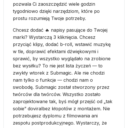
pozwala Ci zaoszczędzić wiele godzin
tygodniowo dzięki narzędziom, które po
prostu rozumieją Twoje potrzeby.
Chcesz dodać 🔥 napisy pasujące do Twojej
marki? Wystarczą 3 kliknięcia. Chcesz
przyciąć klipy, dodać b-roll, wstawić muzykę
w tle, doprawić efektami dźwiękowymi i
sprawić, by wszystko wyglądało na zrobione
bez wysiłku? To nie jest lista życzeń — to
zwykły wtorek z Submagic. Ale nie chodzi
nam tylko o funkcje — chodzi nam o
swobodę. Submagic został stworzony przez
twórców dla twórców. Wszystko zostało
zaprojektowane tak, byś mógł przejść od „tak
sobie” doviralbez kłopotów z montażem. Nie
potrzebujesz dyplomu z filmowania ani
zespołu postprodukcyjnego. Wystarczy, że