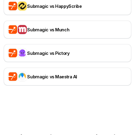
Submagic vs HappyScribe
Submagic vs Munch
Submagic vs Pictory
Submagic vs Maestra AI