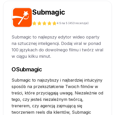
Submagic
4.5
na 5 (
453
recenzje)
Submagic to najlepszy edytor wideo oparty
na sztucznej inteligencji. Dodaj viral w ponad
100 językach do dowolnego filmu i twórz viral
w ciągu kilku minut.
O
Submagic
Submagic to najszybszy i najbardziej intuicyjny
sposób na przekształcenie Twoich filmów w
treści, które przyciągają uwagę. Niezależnie od
tego, czy jesteś niezależnym twórcą,
trenerem, czy agencją zajmującą się
tworzeniem reels dla klientów, Submagic