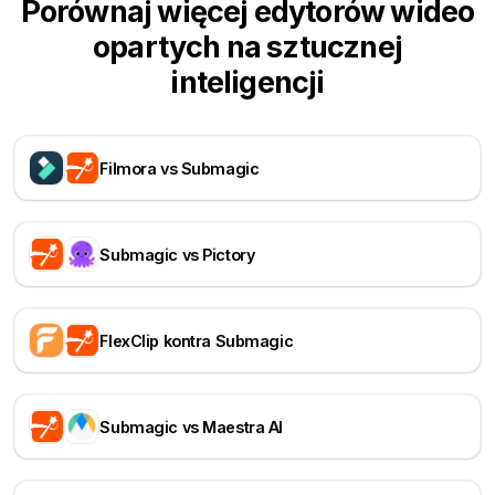
Porównaj więcej edytorów wideo
opartych na sztucznej
inteligencji
Filmora vs Submagic
Submagic vs Pictory
FlexClip kontra Submagic
Submagic vs Maestra AI