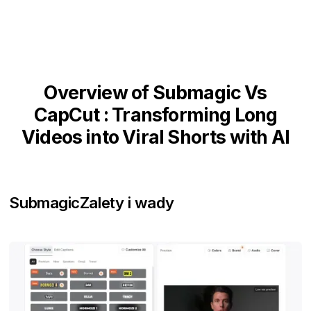
Overview of Submagic Vs
CapCut : Transforming Long
Videos into Viral Shorts with AI
Submagic
Zalety i wady