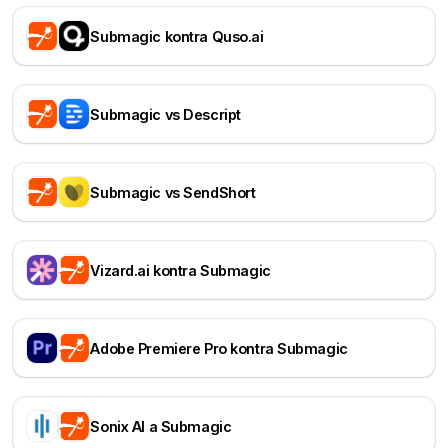
Submagic kontra Quso.ai
Submagic vs Descript
Submagic vs SendShort
Vizard.ai kontra Submagic
Adobe Premiere Pro kontra Submagic
Sonix AI a Submagic