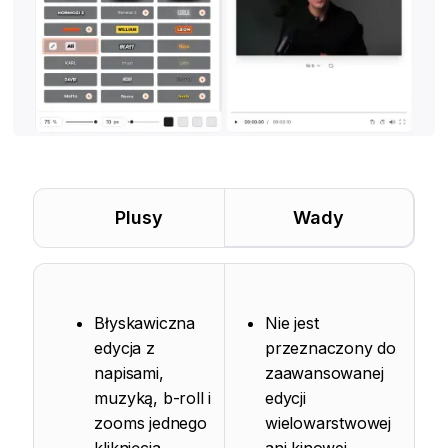
Plusy
Wady
Błyskawiczna
Nie jest
edycja z
przeznaczony do
napisami,
zaawansowanej
muzyką, b-roll i
edycji
zooms jednego
wielowarstwowej