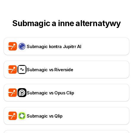
Submagic a inne alternatywy
Submagic kontra Jupitrr AI
Submagic vs Riverside
Submagic vs Opus Clip
Submagic vs Qlip