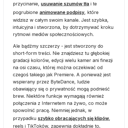
przycinanie,
usuwanie szumów tła
i te
pogrubione
animowane podpisy
, które
widzisz w całym swoim kanale. Jest szybka,
intuicyjna i stworzona, by dotrzymywać kroku
rytmowi mediów społecznościowych.
Ale bądźmy szczerzy - jest stworzony do
short-form treści. Nie znajdziesz tu głębokiej
gradacji kolorów, edycji wielu kamer ani finezji
na osi czasu, której można oczekiwać od
czegoś takiego jak Premiere. A ponieważ jest
wspierany przez ByteDance, ludzie
obawiający się o prywatność mogą podnieść
brew. Niektóre funkcje wymagają również
połączenia z Internetem na żywo, co może
spowolnić pracę. Niemniej jednak, w
przypadku
szybko obracających się klipów
,
reels i TikToków, zapewnia dokładnie to,