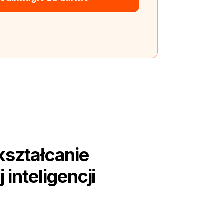
ształcanie
inteligencji