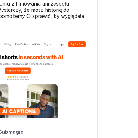
lomu z filmowania ani zespołu
ystarczy, że masz historię do
pomożemy Ci sprawić, by wyglądała
Submagic