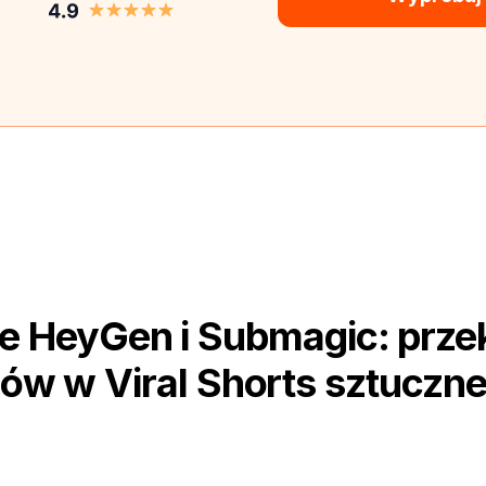
e HeyGen i Submagic: przek
mów w Viral Shorts sztucznej 