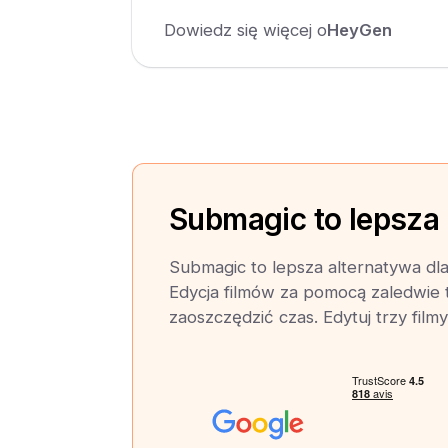
Dowiedz się więcej o
HeyGen
Submagic to lepsza
Submagic to lepsza alternatywa dl
Edycja filmów za pomocą zaledwie 
zaoszczędzić czas. Edytuj trzy film