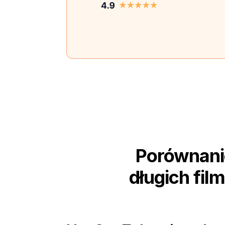
Porównani
długich fil