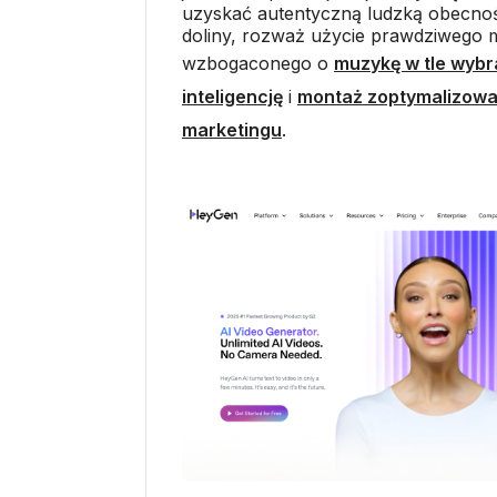
uzyskać autentyczną ludzką obecnoś
doliny, rozważ użycie prawdziwego m
wzbogaconego o
muzykę w tle wybr
inteligencję
i
montaż zoptymalizowa
marketingu
.