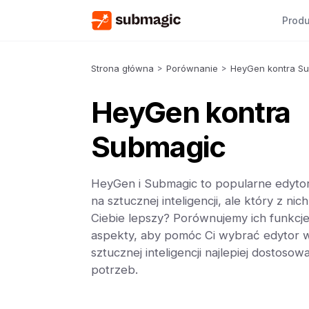
Produ
Strona główna
>
Porównanie
>
HeyGen kontra S
HeyGen kontra
Submagic
HeyGen i Submagic to popularne edyto
na sztucznej inteligencji, ale który z nic
Ciebie lepszy? Porównujemy ich funkcje,
aspekty, aby pomóc Ci wybrać edytor w
sztucznej inteligencji najlepiej dostoso
potrzeb.