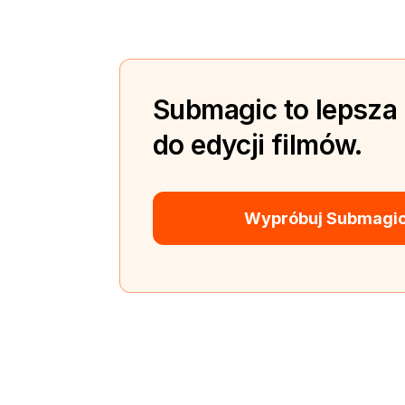
Submagic to lepsza
do edycji filmów.
Wypróbuj Submagic