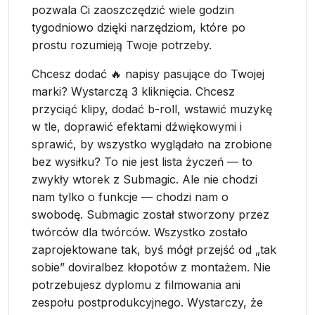
pozwala Ci zaoszczędzić wiele godzin
tygodniowo dzięki narzędziom, które po
prostu rozumieją Twoje potrzeby.
Chcesz dodać 🔥 napisy pasujące do Twojej
marki? Wystarczą 3 kliknięcia. Chcesz
przyciąć klipy, dodać b-roll, wstawić muzykę
w tle, doprawić efektami dźwiękowymi i
sprawić, by wszystko wyglądało na zrobione
bez wysiłku? To nie jest lista życzeń — to
zwykły wtorek z Submagic. Ale nie chodzi
nam tylko o funkcje — chodzi nam o
swobodę. Submagic został stworzony przez
twórców dla twórców. Wszystko zostało
zaprojektowane tak, byś mógł przejść od „tak
sobie” doviralbez kłopotów z montażem. Nie
potrzebujesz dyplomu z filmowania ani
zespołu postprodukcyjnego. Wystarczy, że