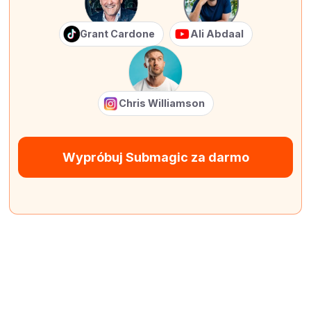
Grant Cardone
Ali Abdaal
Chris Williamson
Wypróbuj Submagic za darmo