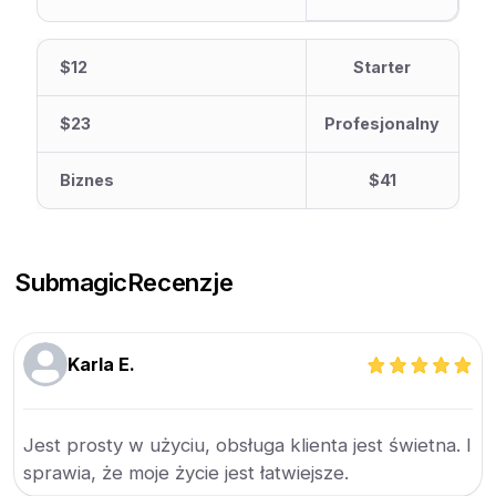
$12
Starter
$23
Profesjonalny
Biznes
$41
Submagic
Recenzje
Karla E.
Jest prosty w użyciu, obsługa klienta jest świetna. I
sprawia, że moje życie jest łatwiejsze.