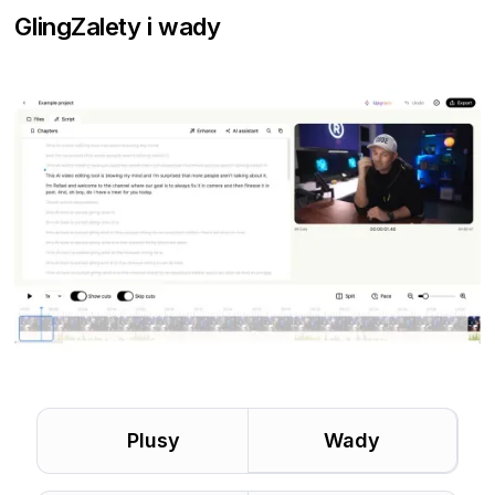
Gling
Zalety i wady
Plusy
Wady