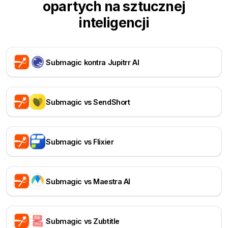
opartych na sztucznej
inteligencji
Submagic kontra Jupitrr AI
Submagic vs SendShort
Submagic vs Flixier
Submagic vs Maestra AI
Submagic vs Zubtitle