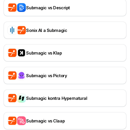
Submagic vs Descript
Sonix AI a Submagic
Submagic vs Klap
Submagic vs Pictory
Submagic kontra Hypernatural
Submagic vs Claap