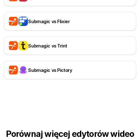
Submagic vs Flixier
Submagic vs Trint
Submagic vs Pictory
Porównaj więcej edytorów wideo