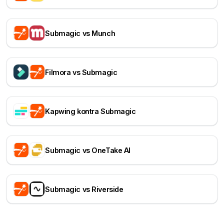
Submagic vs Munch
Filmora vs Submagic
Kapwing kontra Submagic
Submagic vs OneTake AI
Submagic vs Riverside