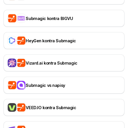
Submagic kontra BIGVU
HeyGen kontra Submagic
Vizard.ai kontra Submagic
Submagic vs napisy
VEED.IO kontra Submagic