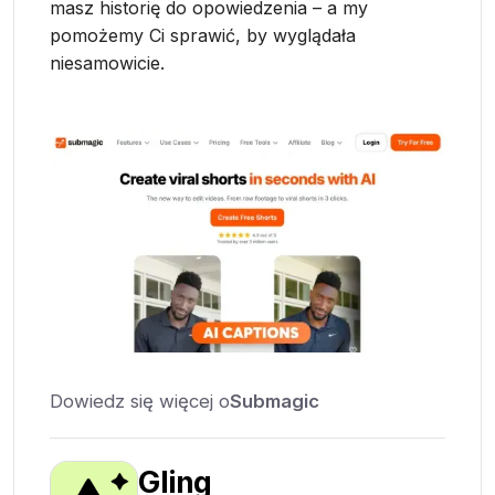
masz historię do opowiedzenia – a my
pomożemy Ci sprawić, by wyglądała
niesamowicie.
Dowiedz się więcej o
Submagic
Gling