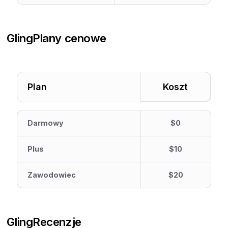
Gling
Plany cenowe
Plan
Koszt
Darmowy
$0
Plus
$10
Zawodowiec
$20
Gling
Recenzje