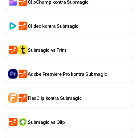
ClipChamp kontra Submagic
Clideo kontra Submagic
Submagic vs Trint
Adobe Premiere Pro kontra Submagic
FlexClip kontra Submagic
Submagic vs Qlip