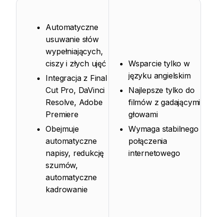
Automatyczne
usuwanie słów
wypełniających,
ciszy i złych ujęć
Wsparcie tylko w
języku angielskim
Integracja z Final
Cut Pro, DaVinci
Najlepsze tylko do
Resolve, Adobe
filmów z gadającymi
Premiere
głowami
Obejmuje
Wymaga stabilnego
automatyczne
połączenia
napisy, redukcję
internetowego
szumów,
automatyczne
kadrowanie