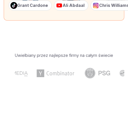
Grant Cardone
Ali Abdaal
Chris Willia
Uwielbiany przez najlepsze firmy na całym świecie