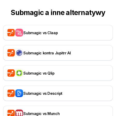
Submagic a inne alternatywy
Submagic vs Claap
Submagic kontra Jupitrr AI
Submagic vs Qlip
Submagic vs Descript
Submagic vs Munch