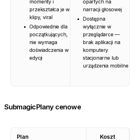
momenty i
opartych na
przekształca je w
narracji głosowej
klipy, viral
Dostępna
Odpowiednie dla
wyłącznie w
początkujących,
przeglądarce —
nie wymaga
brak aplikacji na
doświadczenia w
komputery
edycji
stacjonarne lub
urządzenia mobilne
Submagic
Plany cenowe
Plan
Koszt