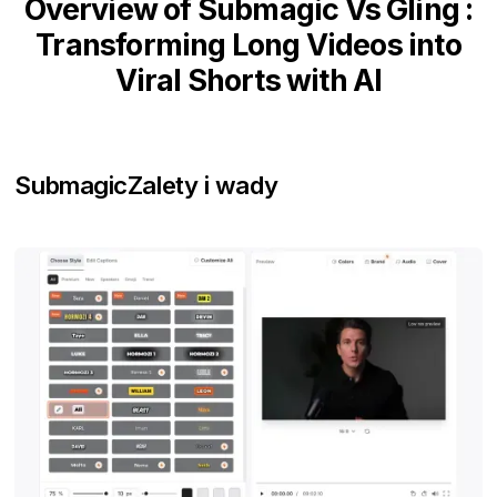
Overview of Submagic Vs Gling :
Transforming Long Videos into
Viral Shorts with AI
Submagic
Zalety i wady