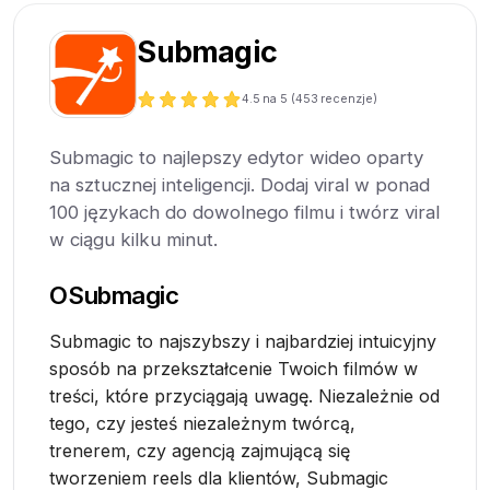
Submagic
4.5
na 5 (
453
recenzje)
Submagic to najlepszy edytor wideo oparty
na sztucznej inteligencji. Dodaj viral w ponad
100 językach do dowolnego filmu i twórz viral
w ciągu kilku minut.
O
Submagic
Submagic to najszybszy i najbardziej intuicyjny
sposób na przekształcenie Twoich filmów w
treści, które przyciągają uwagę. Niezależnie od
tego, czy jesteś niezależnym twórcą,
trenerem, czy agencją zajmującą się
tworzeniem reels dla klientów, Submagic