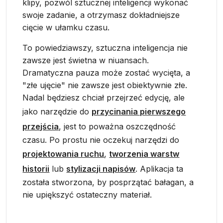
klipy, pozwól sztucznej inteligencji wykonać
swoje zadanie, a otrzymasz dokładniejsze
cięcie w ułamku czasu.
To powiedziawszy, sztuczna inteligencja nie
zawsze jest świetna w niuansach.
Dramatyczna pauza może zostać wycięta, a
"złe ujęcie" nie zawsze jest obiektywnie złe.
Nadal będziesz chciał przejrzeć edycję, ale
jako narzędzie do
przycinania pierwszego
przejścia
, jest to poważna oszczędność
czasu. Po prostu nie oczekuj narzędzi do
projektowania ruchu
,
tworzenia warstw
historii
lub
stylizacji napisów
. Aplikacja ta
została stworzona, by posprzątać bałagan, a
nie upiększyć ostateczny materiał.