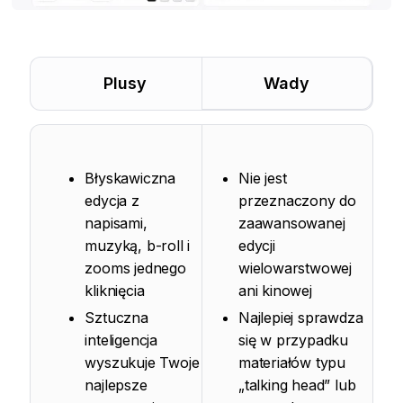
Plusy
Wady
Błyskawiczna
Nie jest
edycja z
przeznaczony do
napisami,
zaawansowanej
muzyką, b-roll i
edycji
zooms jednego
wielowarstwowej
kliknięcia
ani kinowej
Sztuczna
Najlepiej sprawdza
inteligencja
się w przypadku
wyszukuje Twoje
materiałów typu
najlepsze
„talking head” lub