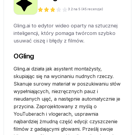
3.2
na 5 (
45
recenzje)
Gling.ai to edytor wideo oparty na sztucznej
inteligencji, który pomaga twórcom szybko
usuwać ciszę i błędy z filmów.
O
Gling
Gling.ai działa jak asystent montażysty,
skupiając się na wycinaniu nudnych rzeczy.
Skanuje surowy materiał w poszukiwaniu słów
wypełniających, niezręcznych pauz i
nieudanych ujęć, a następnie automatycznie je
przycina. Zaprojektowany z myślą o
YouTuberach i vlogerach, usprawnia
najbardziej żmudną część edycji: czyszczenie
filmów z gadającymi głowami. Prześlij swoje