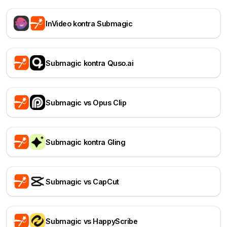
InVideo kontra Submagic
Submagic kontra Quso.ai
Submagic vs Opus Clip
Submagic kontra Gling
Submagic vs CapCut
Submagic vs HappyScribe