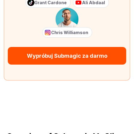
Grant Cardone
Ali Abdaal
Chris Williamson
Wypróbuj Submagic za darmo