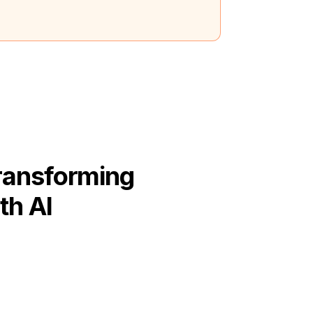
ransforming
th AI