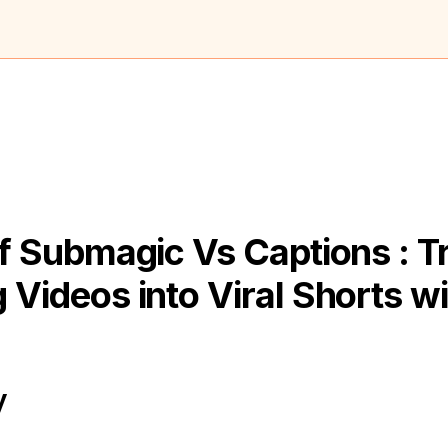
f Submagic Vs Captions : T
 Videos into Viral Shorts wi
y