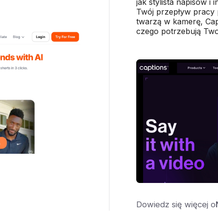
jak stylista napisów i
Twój przepływ pracy p
twarzą w kamerę, Cap
czego potrzebują Twoj
Dowiedz się więcej o