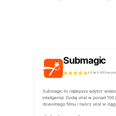
Submagic
4.5
na 5 (
453
recenz
Submagic to najlepszy edytor wideo
inteligencji. Dodaj viral w ponad 100
dowolnego filmu i twórz viral w ciąg