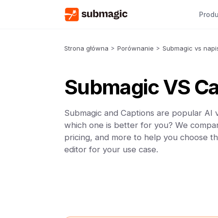
Produ
Strona główna
>
Porównanie
>
Submagic vs napi
Submagic VS Ca
Submagic and Captions are popular AI v
which one is better for you? We compar
pricing, and more to help you choose th
editor for your use case.