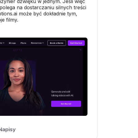
 inżynier dźwięku w jednym. Jeśli więc
olega na dostarczaniu silnych treści
tions.ai może być dokładnie tym,
e filmy.
Napisy