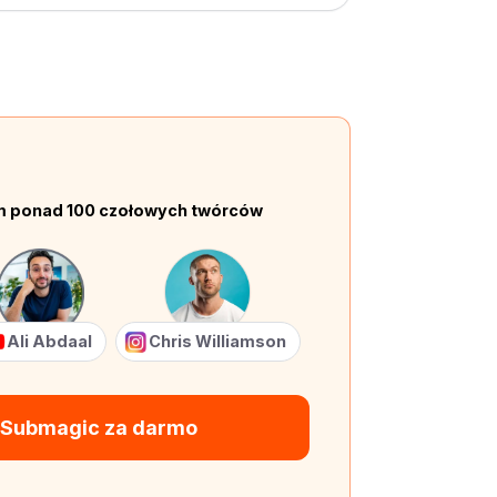
em ponad 100 czołowych twórców
Ali Abdaal
Chris Williamson
 Submagic za darmo