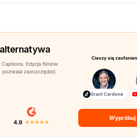
 alternatywa
Cieszy się zaufani
 Captions. Edycja filmów
ć pozwala zaoszczędzić
Grant Cardone
Wypróbuj