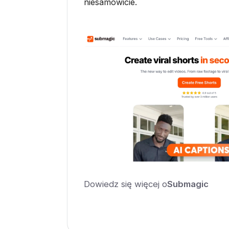
niesamowicie.
Dowiedz się więcej o
Submagic