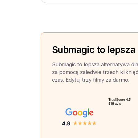
Submagic to lepsza
Submagic to lepsza alternatywa dla
za pomocą zaledwie trzech kliknię
czas. Edytuj trzy filmy za darmo.