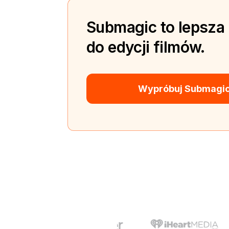
Submagic to lepsza
do edycji filmów.
Wypróbuj Submagic