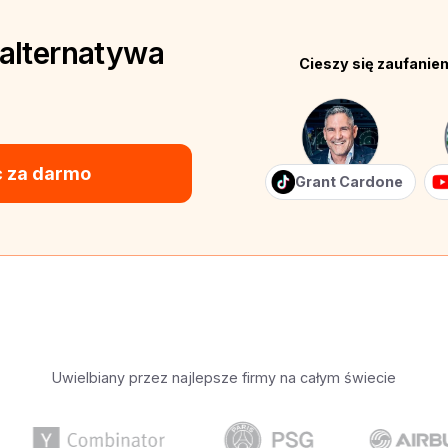
 alternatywa
Cieszy się zaufani
 za darmo
Grant Cardone
Uwielbiany przez najlepsze firmy na całym świecie