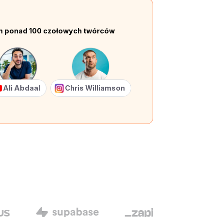
em ponad 100 czołowych twórców
Ali Abdaal
Chris Williamson