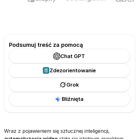
Podsumuj treść za pomocą
Chat GPT
Zdezorientowanie
Grok
Bliźnięta
Wraz z pojawieniem się sztucznej inteligencji,
automatyzacja wideo
stała się istotnym aspektem