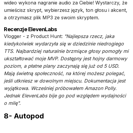
wideo wykona nagranie audio za Ciebie! Wystarczy, że
umieścisz skrypt, wybierzesz język, ton głosu i akcent,
a otrzymasz plik MP3 ze swoim skryptem.
Recenzje ElevenLabs
Vlogger - z Product Hunt:
"Najlepsza rzecz, jaka
kiedykolwiek wydarzyła się w dziedzinie niedrogiego
TTS. Najbardziej naturalnie brzmiące głosy pomogły mi
ukształtować moje MVP. Dostępny jest hojny darmowy
poziom, a płatne plany zaczynają się już od 5 USD.
Mają świetną społeczność, na której możesz polegać,
jeśli utkniesz w dowolnym miejscu. Dokumentacja jest
wyjątkowa. Wcześniej próbowałem Amazon Polly.
Jednak ElevenLabs bije go pod względem wydajności
o milę".
8- Autopod