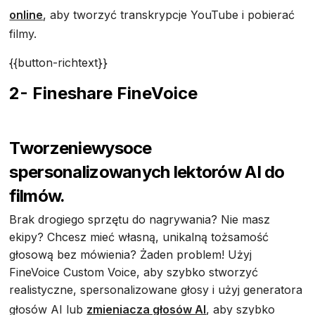
online
, aby tworzyć transkrypcje YouTube i pobierać
filmy.
{{button-richtext}}
2- Fineshare FineVoice
Tworzenie
wysoce
spersonalizowanych lektorów AI do
filmów.
Brak drogiego sprzętu do nagrywania? Nie masz
ekipy? Chcesz mieć własną, unikalną tożsamość
głosową bez mówienia? Żaden problem! Użyj
FineVoice Custom Voice, aby szybko stworzyć
realistyczne, spersonalizowane głosy i użyj generatora
głosów AI lub
zmieniacza głosów AI
, aby szybko