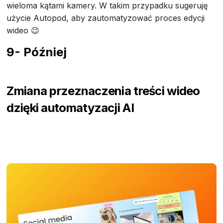
wieloma kątami kamery. W takim przypadku sugeruję
użycie Autopod, aby zautomatyzować proces edycji
wideo 😉
9- Później
Zmiana przeznaczenia treści wideo
dzięki automatyzacji AI