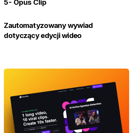
5- Opus Clip
Zautomatyzowany wywiad
dotyczący edycji wideo