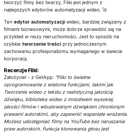
tworzyć filmy bez twarzy, Fliki jest jednym z
najlepszych edytorów automatyzacji wideo. 🚀
Ten
edytor automatyzacji
wideo, bardziej związany z
filmami biznesowymi, może dobrze sprawdzić się na
przykład w niszy nieruchomości. Jest to sposób na
szybkie
tworzenie treści
przy jednoczesnym
zachowaniu profesjonalizmu wymaganego w świecie
korporacji.
Recenzje Fliki:
Założyciel - z GetApp:
"Fliki to świetne
oprogramowanie z wieloma funkcjami, takimi jak
Tworzenie wideo z tekstu z realistyczną jakością
dźwięku, biblioteka wideo z mnóstwem wysokiej
jakości filmów i wbudowanym dźwiękiem chronionym
prawami autorskimi, aby zapewnić wspaniałe wrażenia.
Możesz udostępniać filmy na YouTube bez naruszania
praw autorskich. Funkcja klonowania głosu jest