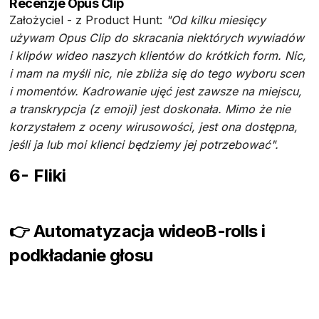
Recenzje Opus Clip
Założyciel - z Product Hunt:
"Od kilku miesięcy
używam Opus Clip do skracania niektórych wywiadów
i klipów wideo naszych klientów do krótkich form. Nic,
i mam na myśli nic, nie zbliża się do tego wyboru scen
i momentów. Kadrowanie ujęć jest zawsze na miejscu,
a transkrypcja (z emoji) jest doskonała. Mimo że nie
korzystałem z oceny wirusowości, jest ona dostępna,
jeśli ja lub moi klienci będziemy jej potrzebować".
6- Fliki
👉 Automatyzacja wideoB-rolls i
podkładanie głosu