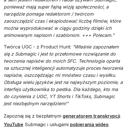
ponieważ mają super fajną wizję społeczności, a
narzędzie pomaga redaktorom / twórcom
zaoszczędzić czas i eksplodować liczbę filmów, które
można wyprodukować w ciągu godziny dzięki ich
animowanym napisom i szablonom. +++ Polecam."
Twórca UGC - z Product Hunt:
"Właśnie zapoznałem
się z Submagic i jest to przełomowe rozwiązanie do
tworzenia napisów do moich SFC. Technologia oparta
na sztucznej inteligencji automatyzuje proces tworzenia
napisów, oszczędzając mi mnóstwo czasu i wysiłku.
Obsługa wielu języków jest na najwyższym poziomie, a
interfejs użytkownika to pestka. Dla każdego, kto ma
do czynienia z UGC, YT Shorts i TikToks, Submagic
jest niezbędnym narzędziem!"
Zapoznaj się z bezpłatnym
generatorem transkrypcji
YouTube
Submagic i usługami
pobierania wideo