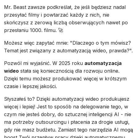
Mr. Beast zawsze podkreślał, że jeśli będziesz nadal
przesyłać filmy i powtarzać każdy z nich, nie
skończysz z zerową liczbą obserwujących nawet po
przesłaniu 1000. filmu. 🚀
Możesz więc zapytać mnie: "Dlaczego o tym mówisz?
Temat jest związany z automatyzacją wideo, prawda?".
Pozwól mi wyjaśnić. W 2025 roku
automatyzacja
wideo
stała się koniecznością dla rozwoju online.
Dzięki temu możesz produkować więcej w krótszym
czasie i lepszej jakości.
Słyszałeś to? Dzięki automatyzacji wideo produkujesz
więcej i lepiej! Jest to sposób na delegowanie tego, w
czym nie jesteś dobry, do sztucznej inteligencji AI - nie
ma potrzeby outsourcingu i płacenia za drogie usługi,
gdy nie masz budżetu. Zamiast tego narzędzia AI mogą
boost Twój przepływ pracy dzięki automatycznemu