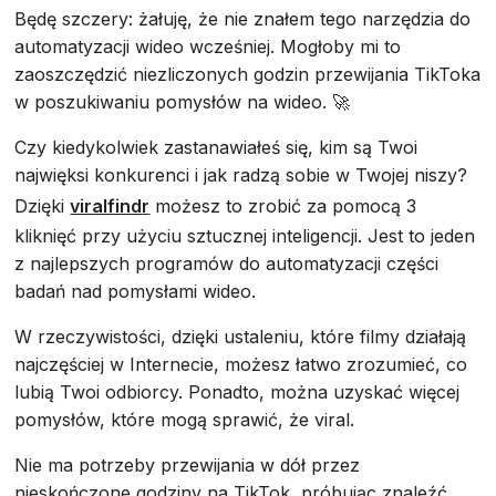
Będę szczery: żałuję, że nie znałem tego narzędzia do
automatyzacji wideo wcześniej. Mogłoby mi to
zaoszczędzić niezliczonych godzin przewijania TikToka
w poszukiwaniu pomysłów na wideo. 🚀
Czy kiedykolwiek zastanawiałeś się, kim są Twoi
najwięksi konkurenci i jak radzą sobie w Twojej niszy?
Dzięki
viralfindr
możesz to zrobić za pomocą 3
kliknięć przy użyciu sztucznej inteligencji. Jest to jeden
z najlepszych programów do automatyzacji części
badań nad pomysłami wideo.
W rzeczywistości, dzięki ustaleniu, które filmy działają
najczęściej w Internecie, możesz łatwo zrozumieć, co
lubią Twoi odbiorcy. Ponadto, można uzyskać więcej
pomysłów, które mogą sprawić, że viral.
Nie ma potrzeby przewijania w dół przez
nieskończone godziny na TikTok, próbując znaleźć