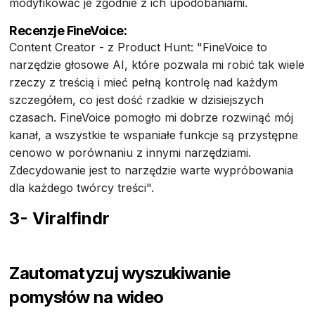
modyfikować je zgodnie z ich upodobaniami.
Recenzje FineVoice:
Content Creator - z Product Hunt: "FineVoice to
narzędzie głosowe AI, które pozwala mi robić tak wiele
rzeczy z treścią i mieć pełną kontrolę nad każdym
szczegółem, co jest dość rzadkie w dzisiejszych
czasach. FineVoice pomogło mi dobrze rozwinąć mój
kanał, a wszystkie te wspaniałe funkcje są przystępne
cenowo w porównaniu z innymi narzędziami.
Zdecydowanie jest to narzędzie warte wypróbowania
dla każdego twórcy treści".
3- Viralfindr
Zautomatyzuj wyszukiwanie
pomysłów na wideo