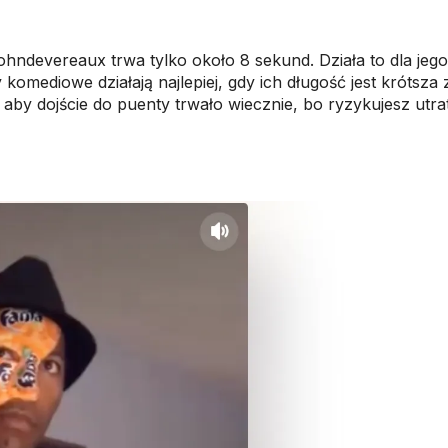
ohndevereaux trwa tylko około 8 sekund. Działa to dla jego
omediowe działają najlepiej, gdy ich długość jest krótsza 
aby dojście do puenty trwało wiecznie, bo ryzykujesz utr