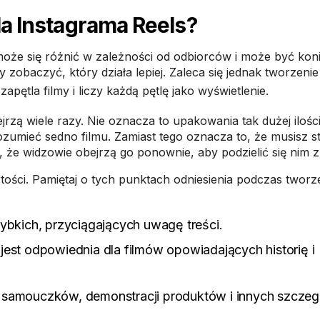
la Instagrama Reels?
i może się różnić w zależności od odbiorców i może być ko
 zobaczyć, który działa lepiej. Zaleca się jednak tworzenie 
apętla filmy i liczy każdą pętlę jako wyświetlenie.
jrzą wiele razy. Nie oznacza to upakowania tak dużej ilości 
ozumieć sedno filmu. Zamiast tego oznacza to, że musisz 
cy, że widzowie obejrzą go ponownie, aby podzielić się nim 
ości. Pamiętaj o tych punktach odniesienia podczas tworze
zybkich, przyciągających uwagę treści.
jest odpowiednia dla filmów opowiadających historię i
o samouczków, demonstracji produktów i innych szcze