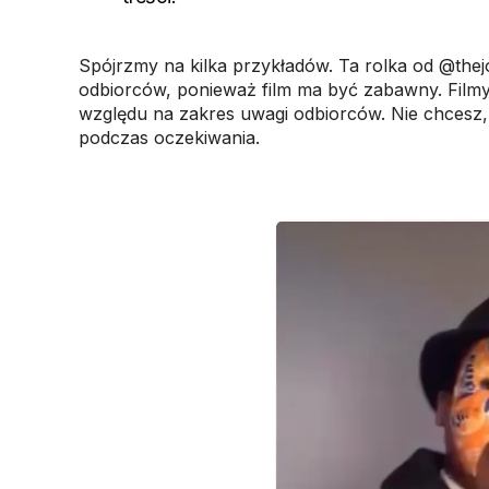
Spójrzmy na kilka przykładów. Ta rolka od @thej
odbiorców, ponieważ film ma być zabawny. Filmy k
względu na zakres uwagi odbiorców. Nie chcesz, 
podczas oczekiwania.