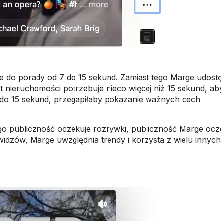
e do porady od 7 do 15 sekund. Zamiast tego Marge udost
t nieruchomości potrzebuje nieco więcej niż 15 sekund, ab
7 do 15 sekund, przegapiłaby pokazanie ważnych cech
go publiczność oczekuje rozrywki, publiczność Marge ocz
dzów, Marge uwzględnia trendy i korzysta z wielu innych 