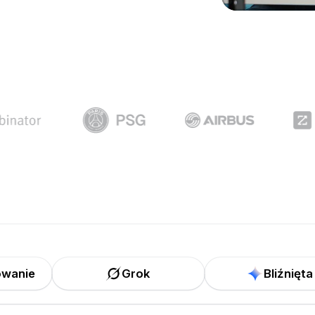
owanie
Grok
Bliźnięta