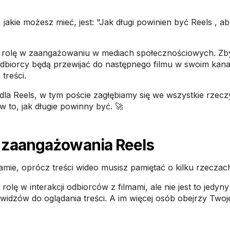
jakie możesz mieć, jest: "Jak długi powinien być Reels , a
rolę w zaangażowaniu w mediach społecznościowych. Zby
dbiorcy będą przewijać do następnego filmu w swoim kanal
treści.
 dla Reels, w tym poście zagłębiamy się we wszystkie rzecz
 to, jak długie powinny być. 🚀
 zaangażowania Reels
amie, oprócz treści wideo musisz pamiętać o kilku rzeczac
olę w interakcji odbiorców z filmami, ale nie jest to jedyny
 widzów do oglądania treści. A im więcej osób obejrzy Twoje