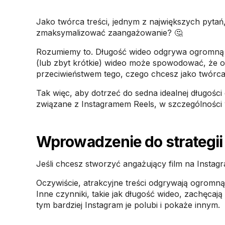
Jako twórca treści, jednym z największych pytań, 
zmaksymalizować zaangażowanie? 🤔
Rozumiemy to. Długość wideo odgrywa ogromną 
(lub zbyt krótkie) wideo może spowodować, że o
przeciwieństwem tego, czego chcesz jako twórca 
Tak więc, aby dotrzeć do sedna idealnej długości
związane z Instagramem Reels, w szczególności w
Wprowadzenie do strategii
Jeśli chcesz stworzyć angażujący film na Instagr
Oczywiście, atrakcyjne treści odgrywają ogromną r
Inne czynniki, takie jak długość wideo, zachęcają
tym bardziej Instagram je polubi i pokaże innym.