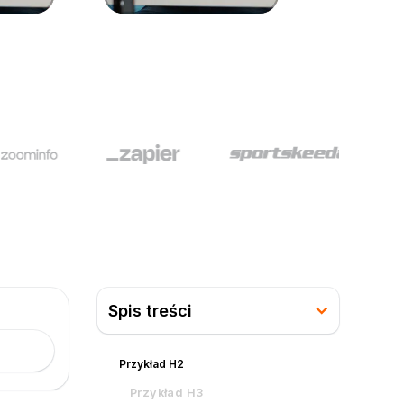
Spis treści
Przykład H2
Przykład H3