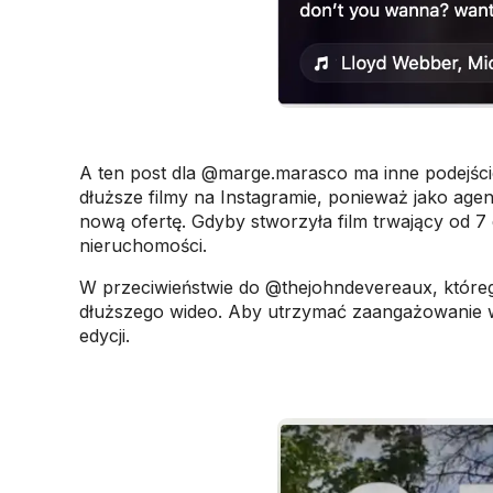
A ten post dla @marge.marasco ma inne podejści
dłuższe filmy na Instagramie, ponieważ jako agen
nową ofertę. Gdyby stworzyła film trwający od 
nieruchomości.
W przeciwieństwie do @thejohndevereaux, które
dłuższego wideo. Aby utrzymać zaangażowanie wi
edycji.