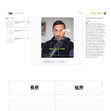
長所
短所