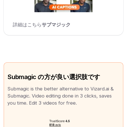
詳細はこちら
サブマジック
Submagic の方が良い選択肢です
Submagic is the better alternative to Vizard.ai &
Submagic. Video editing done in 3 clicks, saves
you time. Edit 3 videos for free.