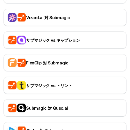
Vizard.ai 対 Submagic
サブマジック vs キャプション
FlexClip 対 Submagic
サブマジック vs トリント
Submagic 対 Quso.ai