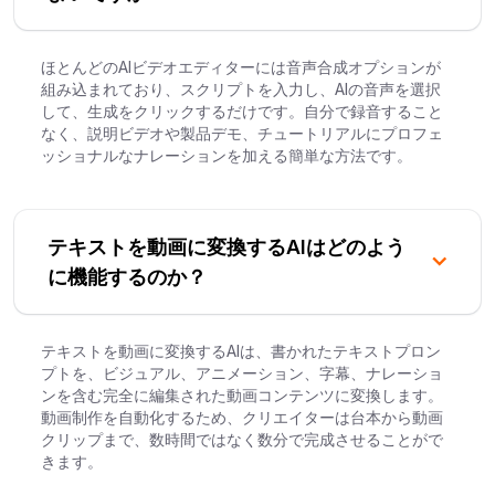
ほとんどのAIビデオエディターには音声合成オプションが
組み込まれており、スクリプトを入力し、AIの音声を選択
して、生成をクリックするだけです。自分で録音すること
なく、説明ビデオや製品デモ、チュートリアルにプロフェ
ッショナルなナレーションを加える簡単な方法です。
テキストを動画に変換するAIはどのよう
に機能するのか？
テキストを動画に変換するAIは、書かれたテキストプロン
プトを、ビジュアル、アニメーション、字幕、ナレーショ
ンを含む完全に編集された動画コンテンツに変換します。
動画制作を自動化するため、クリエイターは台本から動画
クリップまで、数時間ではなく数分で完成させることがで
きます。