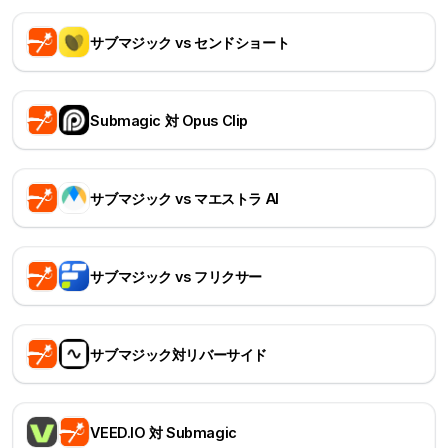
サブマジック vs センドショート
Submagic 対 Opus Clip
サブマジック vs マエストラ AI
サブマジック vs フリクサー
サブマジック対リバーサイド
VEED.IO 対 Submagic