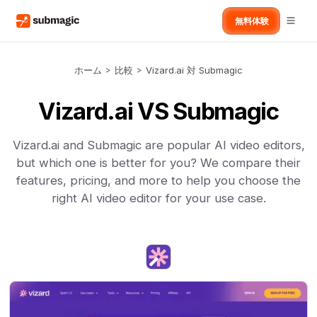
無料体験
ホーム
>
比較
>
Vizard.ai 対 Submagic
Vizard.ai VS Submagic
Vizard.ai and Submagic are popular AI video editors,
but which one is better for you? We compare their
features, pricing, and more to help you choose the
right AI video editor for your use case.