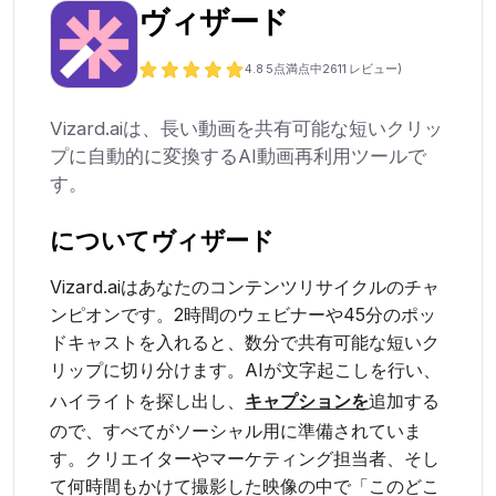
ヴィザード
4.8
5点満点中
2611
レビュー)
Vizard.aiは、長い動画を共有可能な短いクリッ
プに自動的に変換するAI動画再利用ツールで
す。
について
ヴィザード
Vizard.aiはあなたのコンテンツリサイクルのチャ
ンピオンです。2時間のウェビナーや45分のポッ
ドキャストを入れると、数分で共有可能な短いク
リップに切り分けます。AIが文字起こしを行い、
ハイライトを探し出し、
キャプションを
追加する
ので、すべてがソーシャル用に準備されていま
す。クリエイターやマーケティング担当者、そし
て何時間もかけて撮影した映像の中で「このどこ