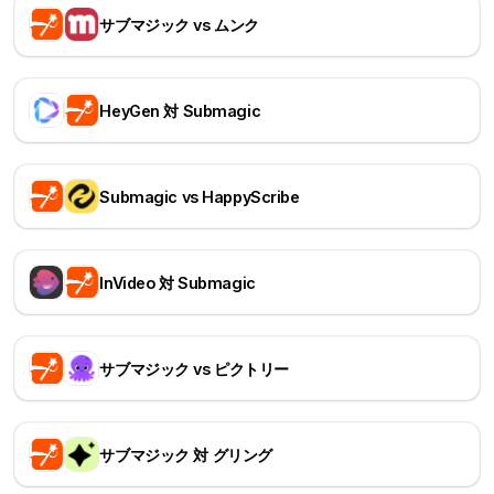
サブマジック vs ムンク
HeyGen 対 Submagic
Submagic vs HappyScribe
InVideo 対 Submagic
サブマジック vs ピクトリー
サブマジック 対 グリング