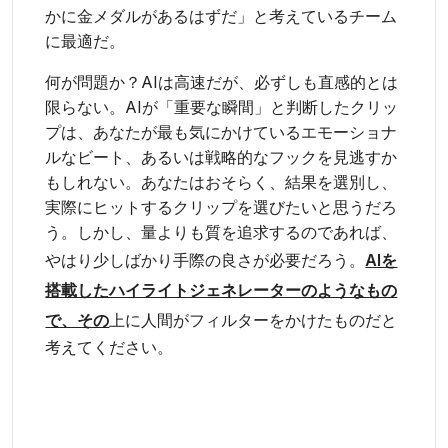
かに金メダルがあるはずだ」と考えているチーム
に最適だ。
何が問題か？AIは高速だが、必ずしも直感的とは
限らない。AIが「重要な瞬間」と判断したクリッ
プは、あなたが最も気にかけているエモーショナ
ルなビート、あるいは戦略的なフックを見逃すか
もしれない。あなたはおそらく、結果を選別し、
実際にヒットするクリップを選びたいと思うだろ
う。しかし、量よりも質を追求するのであれば、
やはり少しばかり手際の良さが必要だろう。
AIを
搭載したハイライトジェネレーターのようなもの
で、その
上に人間がフィルターをかけたものだと
考えてください。