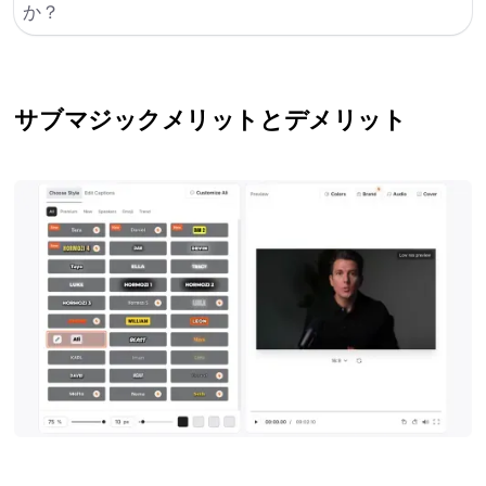
か？
サブマジック
メリットとデメリット