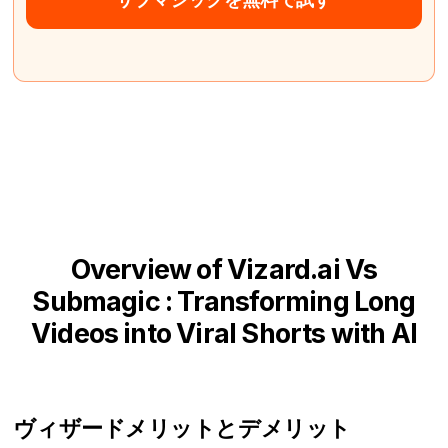
Overview of Vizard.ai Vs
Submagic : Transforming Long
Videos into Viral Shorts with AI
ヴィザード
メリットとデメリット