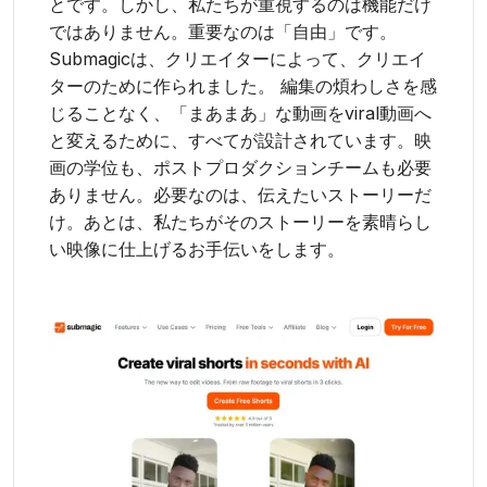
とです。しかし、私たちが重視するのは機能だけ
ではありません。重要なのは「自由」です。
Submagicは、クリエイターによって、クリエイ
ターのために作られました。 編集の煩わしさを感
じることなく、「まあまあ」な動画をviral動画へ
と変えるために、すべてが設計されています。映
画の学位も、ポストプロダクションチームも必要
ありません。必要なのは、伝えたいストーリーだ
け。あとは、私たちがそのストーリーを素晴らし
い映像に仕上げるお手伝いをします。