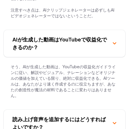
注意すべき点は、AIクリップジェネレーターは必ずしもAI
ビデオジェネレーターではないということだ。
AIが生成した動画はYouTubeで収益化で
きるのか？
そう、AIが生成した動画は、YouTubeの収益化ガイドライ
ンに従い、解説やビジュアル、ナレーションなどオリジナ
ルの価値を加えている限り、絶対に収益化できる。AIツー
ルは、あなたがより速く作成するのに役立ちますが、あな
たの創造性が魔法の材料であることに変わりはありませ
ん。
読み上げ音声を追加するにはどうすれば
よいですか？