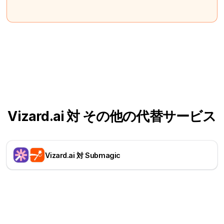
Vizard.ai 対 その他の代替サービス
Vizard.ai 対 Submagic