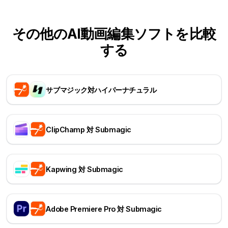
その他のAI動画編集ソフトを比較
する
サブマジック対ハイパーナチュラル
ClipChamp 対 Submagic
Kapwing 対 Submagic
Adobe Premiere Pro 対 Submagic