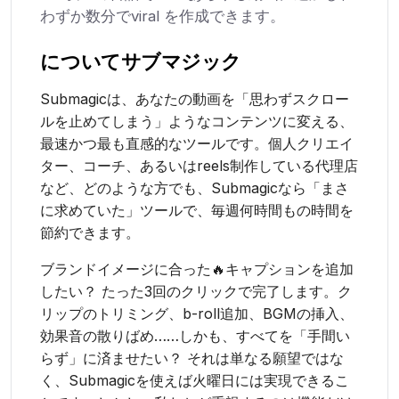
わずか数分でviral を作成できます。
について
サブマジック
Submagicは、あなたの動画を「思わずスクロー
ルを止めてしまう」ようなコンテンツに変える、
最速かつ最も直感的なツールです。個人クリエイ
ター、コーチ、あるいはreels制作している代理店
など、どのような方でも、Submagicなら「まさ
に求めていた」ツールで、毎週何時間もの時間を
節約できます。
ブランドイメージに合った🔥キャプションを追加
したい？ たった3回のクリックで完了します。ク
リップのトリミング、b-roll追加、BGMの挿入、
効果音の散りばめ……しかも、すべてを「手間い
らず」に済ませたい？ それは単なる願望ではな
く、Submagicを使えば火曜日には実現できるこ