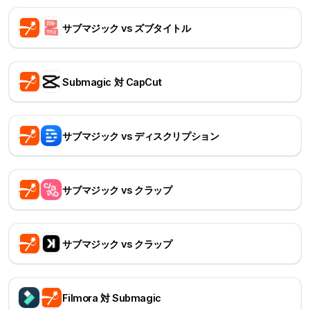
サブマジック vs ズブタイトル
Submagic 対 CapCut
サブマジック vs ディスクリプション
サブマジック vs クラップ
サブマジック vs クラップ
Filmora 対 Submagic