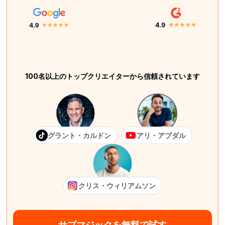
100名以上のトップクリエイターから信頼されています
グラント・カルドン
アリ・アブダル
クリス・ウィリアムソン
サブマジックを無料で試す