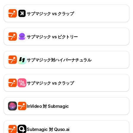
サブマジック vs クラップ
サブマジック vs ピクトリー
サブマジック対ハイパーナチュラル
サブマジック vs クラップ
InVideo 対 Submagic
Submagic 対 Quso.ai