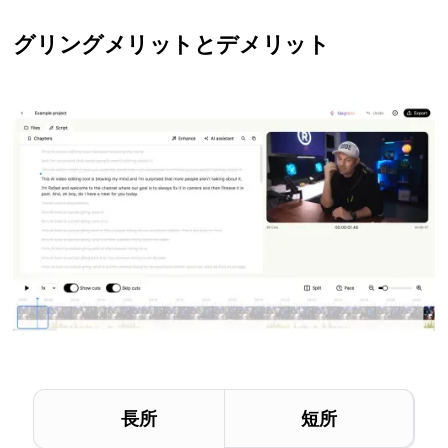
グリング
メリットとデメリット
長所
短所