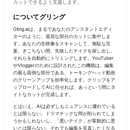
カットできるよう支援します。
について
グリング
Gling.aiは、まるであなたのアシスタントエディ
ターのように、退屈な部分のカットに集中しま
す。あなたの生映像をスキャンして、無駄な言
葉、ぎこちない間、失敗したテイクを探し出し、
それらを自動的にトリミングします。YouTuber
やVloggerのために設計されたこの機能は、編集
の最も面倒な部分である、トーキングヘッド動画
のクリーンアップを効率化します。クリップをア
ップロードしてAIに任せれば、あっという間にタ
イトなカットが完成します。
とはいえ、AIは必ずしもニュアンスに優れている
とは限らない。ドラマチックな間が削られてしま
うかもしれないし、「悪いテイク」が客観的に悪
いとは限らない。それでも編集を見直したくなる