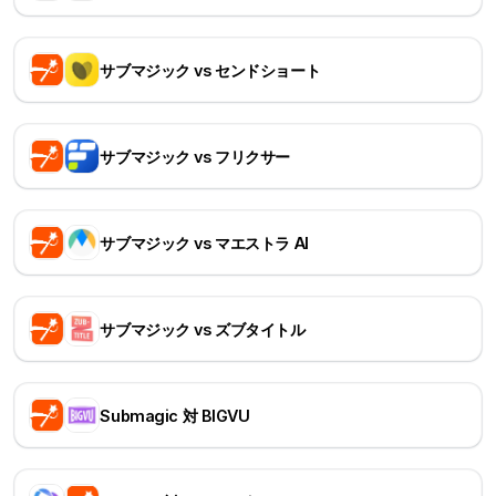
サブマジック vs センドショート
サブマジック vs フリクサー
サブマジック vs マエストラ AI
サブマジック vs ズブタイトル
Submagic 対 BIGVU