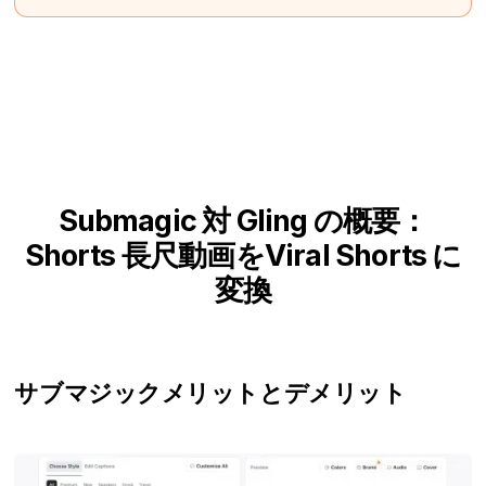
Submagic 対 Gling の概要：
Shorts 長尺動画をViral Shorts に
変換
サブマジック
メリットとデメリット