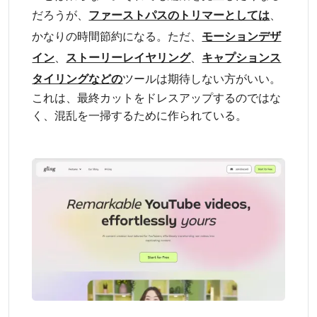
だろうが、
ファーストパスのトリマーとしては
、
かなりの時間節約になる。ただ、
モーションデザ
イン
、
ストーリーレイヤリング
、
キャプションス
タイリングなどの
ツールは期待しない方がいい。
これは、最終カットをドレスアップするのではな
く、混乱を一掃するために作られている。