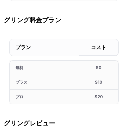
グリング
料金プラン
プラン
コスト
無料
$0
プラス
$10
プロ
$20
グリング
レビュー