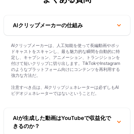
AIクリップメーカーの仕組み
AIクリップメーカーは、人工知能を使って長編動画やポッ
ドキャストをスキャンし、最も魅力的な瞬間を自動的に特
定し、キャプション、アニメーション、トランジションを
付けて短いクリップに切り出します。TikTokやInstagram
のようなプラットフォーム向けにコンテンツを再利用する
強力な方法だ。
注意すべき点は、AIクリップジェネレーターは必ずしもAI
ビデオジェネレーターではないということだ。
AIが生成した動画はYouTubeで収益化で
きるのか？