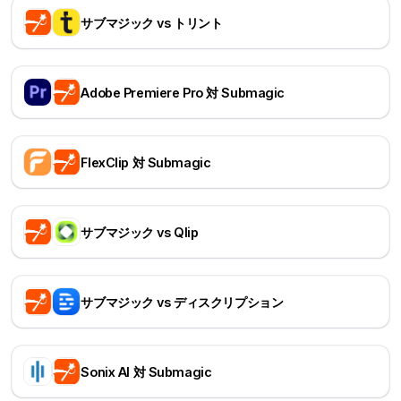
サブマジック vs トリント
Adobe Premiere Pro 対 Submagic
FlexClip 対 Submagic
サブマジック vs Qlip
サブマジック vs ディスクリプション
Sonix AI 対 Submagic