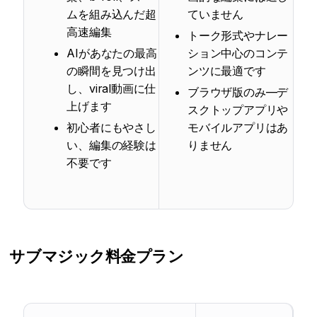
ムを組み込んだ超
ていません
高速編集
トーク形式やナレー
AIがあなたの最高
ション中心のコンテ
の瞬間を見つけ出
ンツに最適です
し、viral動画に仕
ブラウザ版のみ—デ
上げます
スクトップアプリや
初心者にもやさし
モバイルアプリはあ
い、編集の経験は
りません
不要です
サブマジック
料金プラン