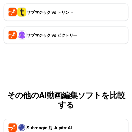
サブマジック vs トリント
サブマジック vs ピクトリー
その他のAI動画編集ソフトを比較
する
Submagic 対 Jupitrr AI