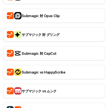
Submagic 対 Opus Clip
サブマジック 対 グリング
Submagic 対 CapCut
Submagic vs HappyScribe
サブマジック vs ムンク