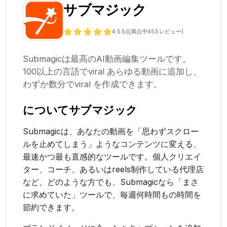
サブマジック
4.5
5点満点中
453
レビュー)
Submagicは最高のAI動画編集ツールです。
100以上の言語でviral あらゆる動画に追加し、
わずか数分でviral を作成できます。
について
サブマジック
Submagicは、あなたの動画を「思わずスクロー
ルを止めてしまう」ようなコンテンツに変える、
最速かつ最も直感的なツールです。個人クリエイ
ター、コーチ、あるいはreels制作している代理店
など、どのような方でも、Submagicなら「まさ
に求めていた」ツールで、毎週何時間もの時間を
節約できます。