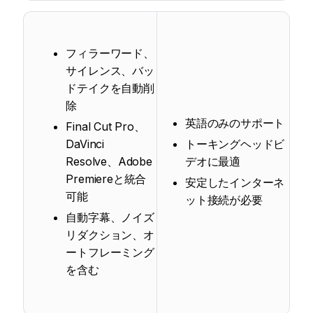
フィラーワード、
サイレンス、バッ
ドテイクを自動削
除
英語のみのサポート
Final Cut Pro、
DaVinci
トーキングヘッドビ
Resolve、Adobe
デオに最適
Premiereと統合
安定したインターネ
可能
ット接続が必要
自動字幕、ノイズ
リダクション、オ
ートフレーミング
を含む