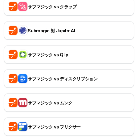
サブマジック vs クラップ
Submagic 対 Jupitrr AI
サブマジック vs Qlip
サブマジック vs ディスクリプション
サブマジック vs ムンク
サブマジック vs フリクサー