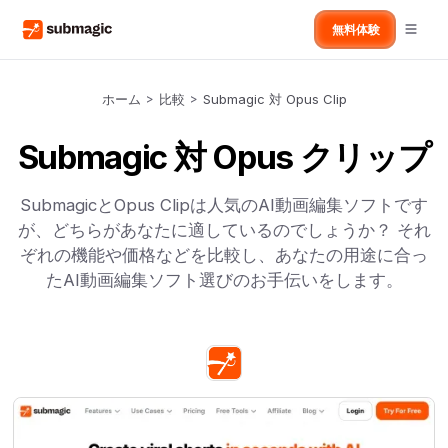
無料体験
ホーム
>
比較
>
Submagic 対 Opus Clip
Submagic 対 Opus クリップ
SubmagicとOpus Clipは人気のAI動画編集ソフトです
が、どちらがあなたに適しているのでしょうか？ それ
ぞれの機能や価格などを比較し、あなたの用途に合っ
たAI動画編集ソフト選びのお手伝いをします。