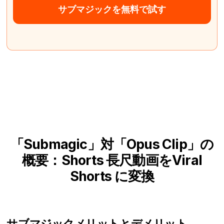
サブマジックを無料で試す
「Submagic」対「Opus Clip」の
概要：Shorts 長尺動画をViral
Shorts に変換
サブマジック
メリットとデメリット