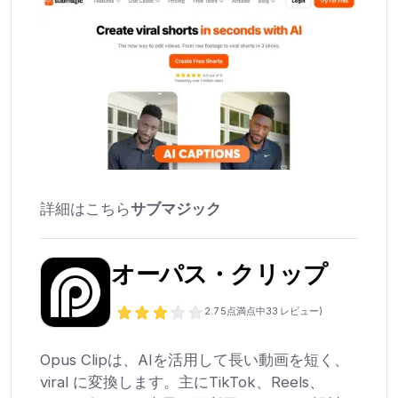
詳細はこちら
サブマジック
オーパス・クリップ
2.7
5点満点中
33
レビュー)
Opus Clipは、AIを活用して長い動画を短く、
viral に変換します。主にTikTok、Reels、