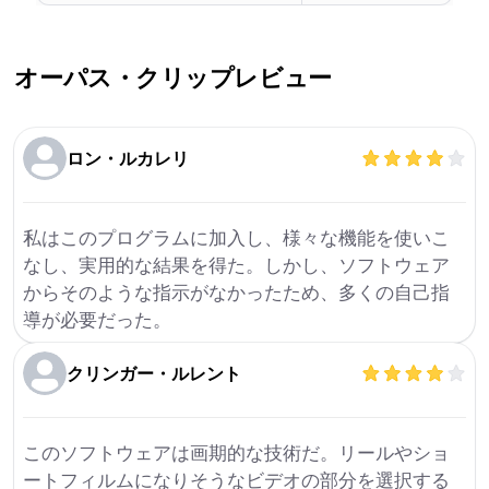
オーパス・クリップ
レビュー
ロン・ルカレリ
私はこのプログラムに加入し、様々な機能を使いこ
なし、実用的な結果を得た。しかし、ソフトウェア
からそのような指示がなかったため、多くの自己指
導が必要だった。
クリンガー・ルレント
このソフトウェアは画期的な技術だ。リールやショ
ートフィルムになりそうなビデオの部分を選択する