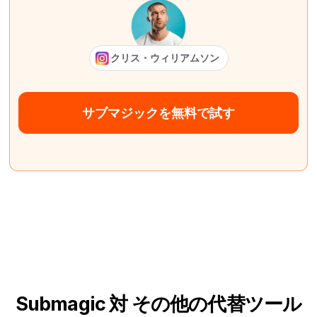
クリス・ウィリアムソン
サブマジックを無料で試す
Submagic 対 その他の代替ツール