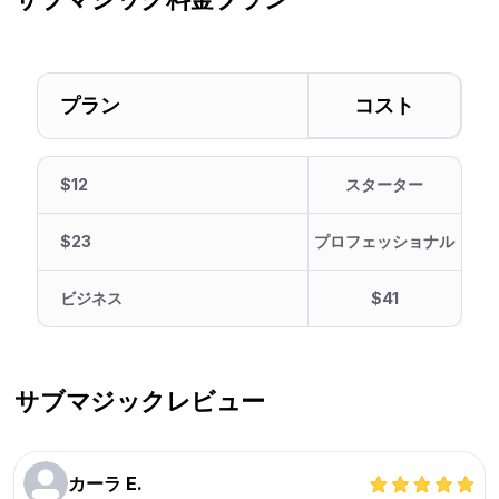
プラン
コスト
$12
スターター
$23
プロフェッショナル
ビジネス
$41
サブマジック
レビュー
カーラ E.