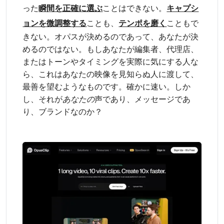
った
瞬間を正確に選ぶ
ことはできない。
キャプシ
ョンを微調整する
ことも、
テンポを磨く
こともで
きない。オパスが決めるのであって、あなたが決
めるのではない。もしあなたが編集者、代理店、
またはトーンやタイミングを実際に気にする人な
ら、これはあなたの映像を見知らぬ人に渡して、
最善を望むようなものです。確かに速い。しか
し、それが
あなたの
声であり、メッセージであ
り、ブランドなのか？