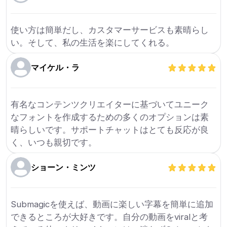
使い方は簡単だし、カスタマーサービスも素晴らし
い。そして、私の生活を楽にしてくれる。
マイケル・ラ
有名なコンテンツクリエイターに基づいてユニーク
なフォントを作成するための多くのオプションは素
晴らしいです。サポートチャットはとても反応が良
く、いつも親切です。
ショーン・ミンツ
Submagicを使えば、動画に楽しい字幕を簡単に追加
できるところが大好きです。自分の動画をviralと考