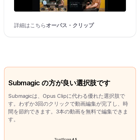
詳細はこちら
オーパス・クリップ
Submagic の方が良い選択肢です
Submagicは、Opus Clipに代わる優れた選択肢で
す。わずか3回のクリックで動画編集が完了し、時
間を節約できます。3本の動画を無料で編集できま
す。