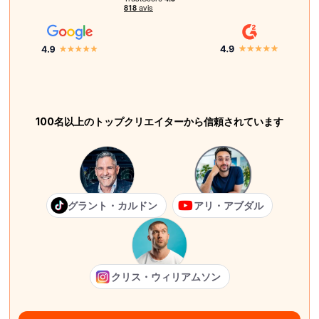
100名以上のトップクリエイターから信頼されています
グラント・カルドン
アリ・アブダル
クリス・ウィリアムソン