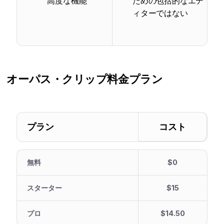
高度な機能
ための包括的なエデ
ィターではない
オーパス・クリップ
料金プラン
プラン
コスト
無料
$0
スターター
$15
プロ
$14.50