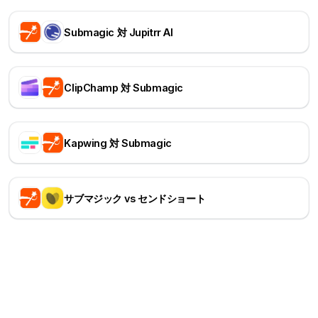
Submagic 対 Jupitrr AI
ClipChamp 対 Submagic
Kapwing 対 Submagic
サブマジック vs センドショート