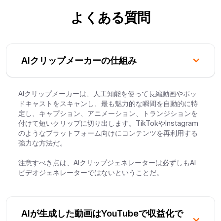
よくある質問
AIクリップメーカーの仕組み
AIクリップメーカーは、人工知能を使って長編動画やポッ
ドキャストをスキャンし、最も魅力的な瞬間を自動的に特
定し、キャプション、アニメーション、トランジションを
付けて短いクリップに切り出します。TikTokやInstagram
のようなプラットフォーム向けにコンテンツを再利用する
強力な方法だ。
注意すべき点は、AIクリップジェネレーターは必ずしもAI
ビデオジェネレーターではないということだ。
AIが生成した動画はYouTubeで収益化で