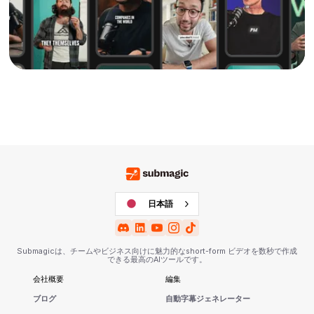
日本語
Submagicは、チームやビジネス向けに魅力的なshort-form ビデオを数秒で作成
できる最高のAIツールです。
会社概要
編集
ブログ
自動字幕ジェネレーター