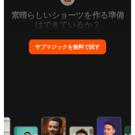
素晴らしいショーツを作る準備
はできているか？
サブマジックを無料で試す