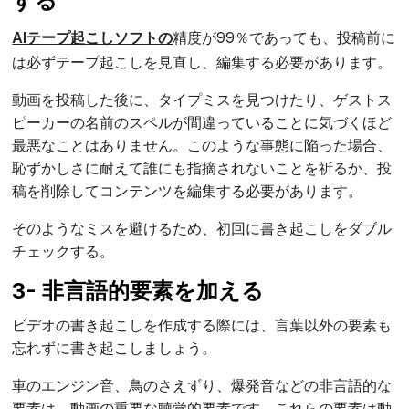
する
AIテープ起こしソフトの
精度が99％であっても、投稿前に
は必ずテープ起こしを見直し、編集する必要があります。
動画を投稿した後に、タイプミスを見つけたり、ゲストス
ピーカーの名前のスペルが間違っていることに気づくほど
最悪なことはありません。このような事態に陥った場合、
恥ずかしさに耐えて誰にも指摘されないことを祈るか、投
稿を削除してコンテンツを編集する必要があります。
そのようなミスを避けるため、初回に書き起こしをダブル
チェックする。
3- 非言語的要素を加える
ビデオの書き起こしを作成する際には、言葉以外の要素も
忘れずに書き起こしましょう。
車のエンジン音、鳥のさえずり、爆発音などの非言語的な
要素は、動画の重要な聴覚的要素です。これらの要素は動