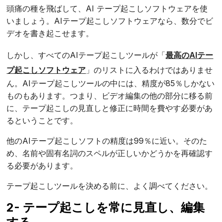
頭痛の種を飛ばして、AI テープ起こしソフトウェアを使
いましょう。AIテープ起こしソフトウェアなら、数分でビ
デオを書き起こせます。
しかし、すべてのAIテープ起こしツールが「
最高のAIテー
プ起こしソフトウェア
」のリストに入るわけではありませ
ん。AIテープ起こしツールの中には、精度が85％しかない
ものもあります。つまり、ビデオ編集の他の部分に移る前
に、テープ起こしの見直しと修正に時間を費やす必要があ
るということです。
他のAIテープ起こしソフトの精度は99％に近い。そのた
め、名前や固有名詞のスペルが正しいかどうかを再確認す
る必要があります。
テープ起こしツールを決める前に、よく調べてください。
2- テープ起こしを常に見直し、編集