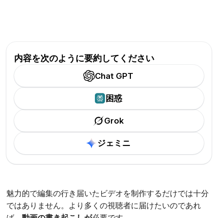
内容を次のように要約してください
Chat GPT
困惑
Grok
ジェミニ
魅力的で編集の行き届いたビデオを制作するだけでは十分
ではありません。より多くの視聴者に届けたいのであれ
ば、
動画の書き起こしが
必要です。