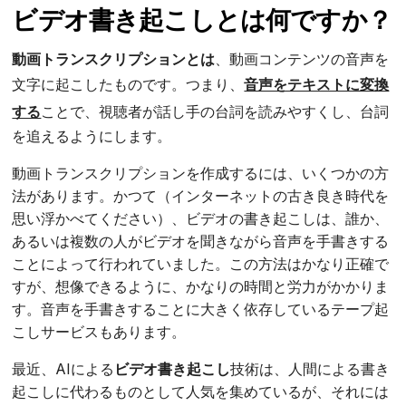
ビデオ書き起こしとは何ですか？
動画トランスクリプションとは
、動画コンテンツの音声を
文字に起こしたものです。つまり、
音声をテキストに変換
する
ことで、視聴者が話し手の台詞を読みやすくし、台詞
を追えるようにします。
動画トランスクリプションを作成するには、いくつかの方
法があります。かつて（インターネットの古き良き時代を
思い浮かべてください）、ビデオの書き起こしは、誰か、
あるいは複数の人がビデオを聞きながら音声を手書きする
ことによって行われていました。この方法はかなり正確で
すが、想像できるように、かなりの時間と労力がかかりま
す。音声を手書きすることに大きく依存しているテープ起
こしサービスもあります。
最近、AIによる
ビデオ書き起こし
技術は、人間による書き
起こしに代わるものとして人気を集めているが、それには