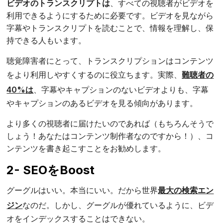
ビデオのトランスクリプトは
、すべての視聴者がビデオを
利用できるようにするために必要です。ビデオを見ながら
字幕やトランスクリプトを読むことで、情報を理解し、保
持できる人もいます。
聴覚障害者にとって、トランスクリプションはコンテンツ
をより利用しやすくするのに役立ちます。実際、
難聴者の
40%は
、字幕やキャプションのないビデオよりも、字幕
やキャプションのあるビデオを見る傾向があります。
より多くの視聴者に届けたいのであれば（もちろんそうで
しょう！あなたはコンテンツ制作者なのですから！）、コ
ンテンツを書き起こすことをお勧めします。
2- SEOをBoost
グーグルはいい。本当にいい。だから世界
最大の検索エン
ジン
なのだ。しかし、グーグルが優れているように、ビデ
オをインデックスすることはできない。