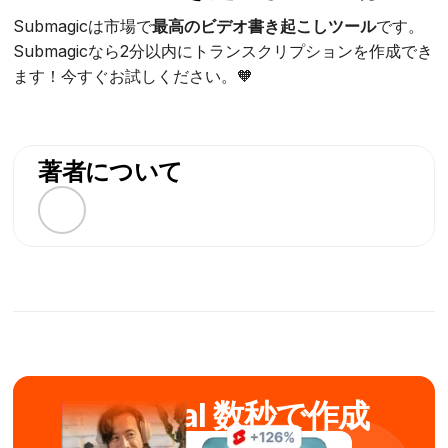
Submagicは市場で
最高のビデオ書き起こしツール
です。
Submagicなら2分以内にトランスクリプションを作成でき
ます！今すぐお試しください。🧡
著者について
AIでviral 数秒で作成