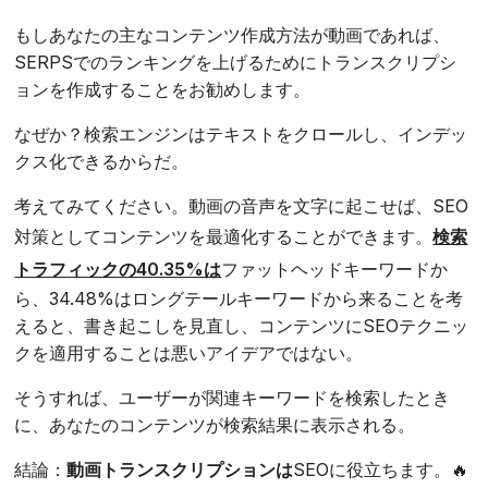
もしあなたの主なコンテンツ作成方法が動画であれば、
SERPSでのランキングを上げるためにトランスクリプシ
ョンを作成することをお勧めします。
なぜか？検索エンジンはテキストをクロールし、インデッ
クス化できるからだ。
考えてみてください。動画の音声を文字に起こせば、SEO
対策としてコンテンツを最適化することができます。
検索
トラフィックの40.35%は
ファットヘッドキーワードか
ら、34.48%はロングテールキーワードから来ることを考
えると、書き起こしを見直し、コンテンツにSEOテクニッ
クを適用することは悪いアイデアではない。
そうすれば、ユーザーが関連キーワードを検索したとき
に、あなたのコンテンツが検索結果に表示される。
結論：
動画トランスクリプションは
SEOに役立ちます。🔥