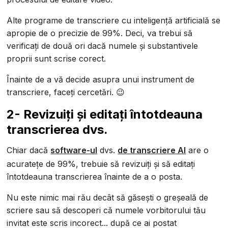
Alte programe de transcriere cu inteligență artificială se
apropie de o precizie de 99%. Deci, va trebui să
verificați de două ori dacă numele și substantivele
proprii sunt scrise corect.
Înainte de a vă decide asupra unui instrument de
transcriere, faceți cercetări. 😉
2- Revizuiți și editați întotdeauna
transcrierea dvs.
Chiar dacă
software-ul
dvs.
de transcriere AI
are o
acuratețe de 99%, trebuie să revizuiți și să editați
întotdeauna transcrierea înainte de a o posta.
Nu este nimic mai rău decât să găsești o greșeală de
scriere sau să descoperi că numele vorbitorului tău
invitat este scris incorect... după ce ai postat