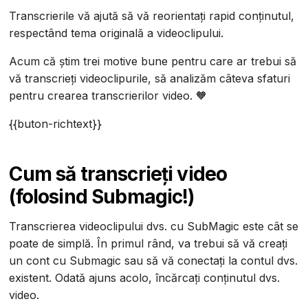
Transcrierile vă ajută să vă reorientați rapid conținutul,
respectând tema originală a videoclipului.
Acum că știm trei motive bune pentru care ar trebui să
vă transcrieți videoclipurile, să analizăm câteva sfaturi
pentru crearea transcrierilor video. 🧡
{{buton-richtext}}
Cum să transcrieți video
(folosind Submagic!)
Transcrierea videoclipului dvs. cu SubMagic este cât se
poate de simplă. În primul rând, va trebui să vă creați
un cont cu Submagic sau să vă conectați la contul dvs.
existent. Odată ajuns acolo, încărcați conținutul dvs.
video.