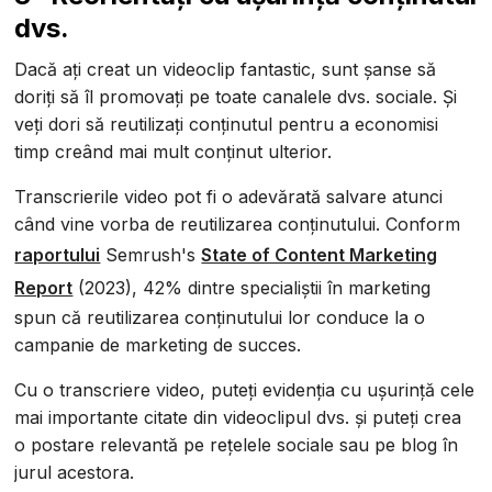
dvs.
Dacă ați creat un videoclip fantastic, sunt șanse să
doriți să îl promovați pe toate canalele dvs. sociale. Și
veți dori să reutilizați conținutul pentru a economisi
timp creând mai mult conținut ulterior.
Transcrierile video pot fi o adevărată salvare atunci
când vine vorba de reutilizarea conținutului. Conform
raportului
Semrush's
State of Content Marketing
Report
(2023), 42% dintre specialiștii în marketing
spun că reutilizarea conținutului lor conduce la o
campanie de marketing de succes.
Cu o transcriere video, puteți evidenția cu ușurință cele
mai importante citate din videoclipul dvs. și puteți crea
o postare relevantă pe rețelele sociale sau pe blog în
jurul acestora.