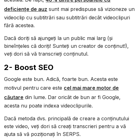
deficiențe de auz
sunt mai predispuse să vizioneze un
videoclip cu subtitrări sau subtitrări decât videoclipuri
fără acestea.
Dacă doriți să ajungeți la un public mai larg (și
bineînțeles că doriți! Sunteți un creator de conținut!),
veți dori să vă transcrieți conținutul.
2- Boost SEO
Google este bun. Adică, foarte bun. Acesta este
motivul pentru care este
cel mai mare motor de
căutare
din lume. Dar oricât de bun ar fi Google,
acesta nu poate indexa videoclipurile.
Dacă metoda dvs. principală de creare a conținutului
este video, veți dori să creați transcrieri pentru a vă
ajuta să vă poziționați în SERPS.