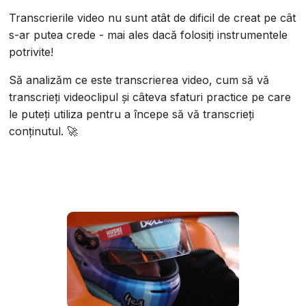
Transcrierile video nu sunt atât de dificil de creat pe cât
s-ar putea crede - mai ales dacă folosiți instrumentele
potrivite!
Să analizăm ce este transcrierea video, cum să vă
transcrieți videoclipul și câteva sfaturi practice pe care
le puteți utiliza pentru a începe să vă transcrieți
conținutul. 🚀