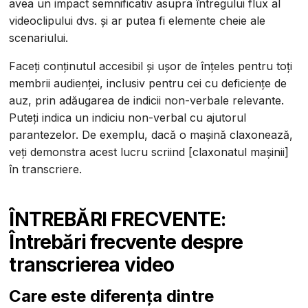
avea un impact semnificativ asupra întregului flux al
videoclipului dvs. și ar putea fi elemente cheie ale
scenariului.
Faceți conținutul accesibil și ușor de înțeles pentru toți
membrii audienței, inclusiv pentru cei cu deficiențe de
auz, prin adăugarea de indicii non-verbale relevante.
Puteți indica un indiciu non-verbal cu ajutorul
parantezelor. De exemplu, dacă o mașină claxonează,
veți demonstra acest lucru scriind [claxonatul mașinii]
în transcriere.
ÎNTREBĂRI FRECVENTE:
Întrebări frecvente despre
transcrierea video
Care este diferența dintre