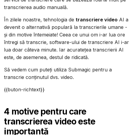
transcrierea audio manuală.
În zilele noastre, tehnologia de
transcriere video
AI a
devenit o alternativă populară la transcrierile umane -
și din motive întemeiate! Ceea ce unui om i-ar lua ore
întregi să transcrie, software-ului de transcriere AI i-ar
lua doar câteva minute. Iar acuratețea transcrierii AI
este, de asemenea, destul de ridicată.
Să vedem cum puteți utiliza Submagic pentru a
transcrie conținutul dvs. video.
{{buton-richtext}}
4 motive pentru care
transcrierea video este
importantă