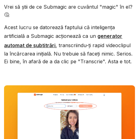
Vrei să știi de ce Submagic are cuvântul "magic" în el?
🤔
Acest lucru se datorează faptului că inteligența
artificială a Submagic acționează ca un
generator
automat de subtitrări
, transcriindu-ți rapid videoclipul
la încărcarea inițială. Nu trebuie să faceți nimic. Serios.
Ei bine, în afară de a da clic pe "Transcrie". Asta e tot.