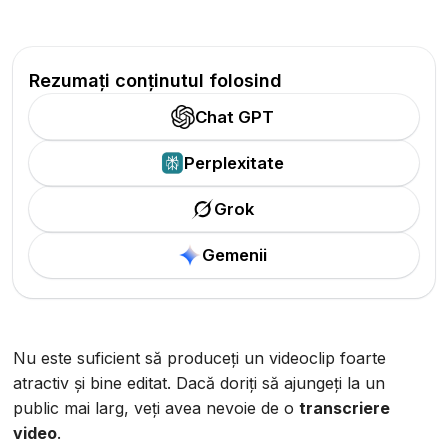
Rezumați conținutul folosind
Chat GPT
Perplexitate
Grok
Gemenii
Nu este suficient să produceți un videoclip foarte
atractiv și bine editat. Dacă doriți să ajungeți la un
public mai larg, veți avea nevoie de o
transcriere
video
.