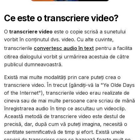
Ce este o transcriere video?
O
transcriere video
este o copie scrisă a sunetului
vorbit în conținutul dvs. video. Cu alte cuvinte,
transcrierile
convertesc audio în text
pentru a facilita
citirea dialogului vorbit și urmărirea acestuia de către
publicul dumneavoastră.
Există mai multe modalități prin care puteți crea o
transcriere video. În trecut (gândiți-vă la "Ye Olde Days
of the Internet"), transcrierile video erau realizate de
cineva sau de mai multe persoane care scriau de mână
înregistrarea audio în timp ce ascultau un videoclip.
Această metodă de transcriere video este destul de
precisă, dar, după cum vă puteți imagina, necesită o
cantitate semnificativă de timp și efort. Există unele
servicii de transcriere care se bazează foarte mult pe