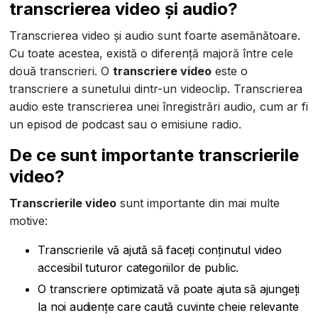
transcrierea video și audio?
Transcrierea video și audio sunt foarte asemănătoare.
Cu toate acestea, există o diferență majoră între cele
două transcrieri. O
transcriere video
este o
transcriere a sunetului dintr-un videoclip. Transcrierea
audio este transcrierea unei înregistrări audio, cum ar fi
un episod de podcast sau o emisiune radio.
De ce sunt importante transcrierile
video?
Transcrierile video
sunt importante din mai multe
motive:
Transcrierile vă ajută să faceți conținutul video
accesibil tuturor categoriilor de public.
O transcriere optimizată vă poate ajuta să ajungeți
la noi audiențe care caută cuvinte cheie relevante