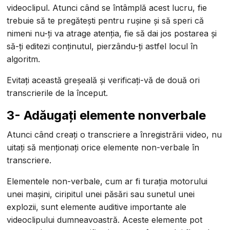
videoclipul. Atunci când se întâmplă acest lucru, fie
trebuie să te pregătești pentru rușine și să speri că
nimeni nu-ți va atrage atenția, fie să dai jos postarea și
să-ți editezi conținutul, pierzându-ți astfel locul în
algoritm.
Evitați această greșeală și verificați-vă de două ori
transcrierile de la început.
3- Adăugați elemente nonverbale
Atunci când creați o transcriere a înregistrării video, nu
uitați să menționați orice elemente non-verbale în
transcriere.
Elementele non-verbale, cum ar fi turația motorului
unei mașini, ciripitul unei păsări sau sunetul unei
explozii, sunt elemente auditive importante ale
videoclipului dumneavoastră. Aceste elemente pot