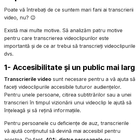
Poate vă întrebați de ce suntem mari fani ai transcrierii
video, nu? 😉
Există mai multe motive. Să analizăm patru motive
pentru care transcrierea videoclipurilor este
importantă și de ce ar trebui să transcrieți videoclipurile
dvs.
1- Accesibilitate și un public mai larg
Transcrierile video
sunt necesare pentru a vă ajuta să
faceți videoclipurile accesibile tuturor audiențelor.
Pentru unele persoane, citirea subtitrărilor sau a unei
transcrieri în timpul vizionării unui videoclip le ajută să
înțeleagă și să rețină informațiile.
Pentru persoanele cu deficiențe de auz, transcrierile
vă ajută conținutul să devină mai accesibil pentru
acestea. De fapt,
40% dintre persoanele cu