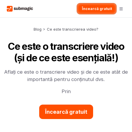
Încearcă gratuit
Blog
>
Ce este transcrierea video?
Ce este o transcriere video
(și de ce este esențială!)
Aflați ce este o transcriere video și de ce este atât de
importantă pentru conținutul dvs.
Prin
Încearcă gratuit