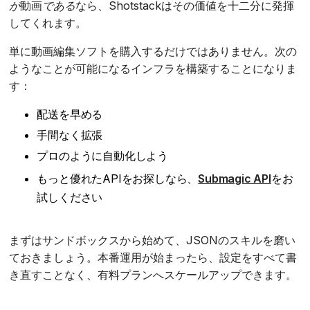
が
動画
である
なら、Shotstackはその価値を十二分に発揮
してくれます。
単に動画編集ソフトを購入するだけではありません。次の
ようなことが可能になるインフラを構築することになりま
す：
配送を早める
手間なく拡張
プロのように自動化しよう
もっと優れたAPIをお探しなら、
Submagic API
をお
試しください
まずはサンドボックスから始めて、JSONのスキルを磨い
ておきましょう。本番運用が始まったら、設定をすべて書
き直すことなく、有料プランへスケールアップできます。