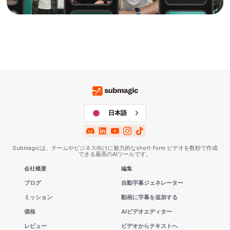
日本語
Submagicは、チームやビジネス向けに魅力的なshort-form ビデオを数秒で作成
できる最高のAIツールです。
会社概要
編集
ブログ
自動字幕ジェネレーター
ミッション
動画に字幕を追加する
価格
AIビデオエディター
レビュー
ビデオからテキストへ