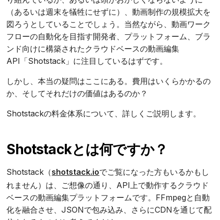
（あるいは週末を犠牲にせずに）、動画制作の規模拡大を
図ろうとしていることでしょう。当然ながら、動画ワーク
フローの自動化を目指す開発者、プラットフォーム、ブラ
ンド向けに構築されたクラウドベースの動画編集
API「Shotstack」に注目しているはずです。
しかし、本当の疑問はここにある。費用はいくらかかるの
か、そしてそれだけの価値はあるのか？
Shotstackの料金体系について、詳しくご説明します。
Shotstackとは何ですか？
Shotstack（
shotstack.io
でご覧になった方もいるかもし
れません）は、ご想像の通り、API上で動作するクラウド
ベースの動画編集プラットフォームです。FFmpegと自動
化を融合させ、JSONで包み込み、さらにCDNを通じて配