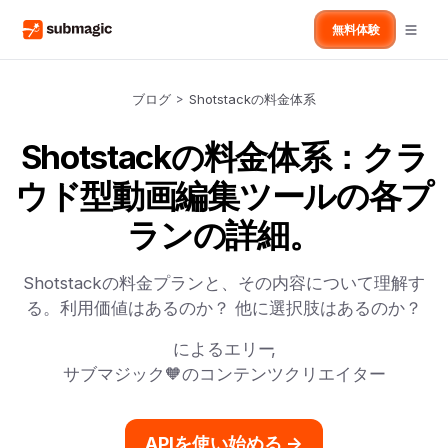
無料体験
ブログ
>
Shotstackの料金体系
Shotstackの料金体系：クラ
ウド型動画編集ツールの各プ
ランの詳細。
Shotstackの料金プランと、その内容について理解す
る。利用価値はあるのか？ 他に選択肢はあるのか？
による
エリー
,
サブマジック🧡のコンテンツクリエイター
APIを使い始める ->