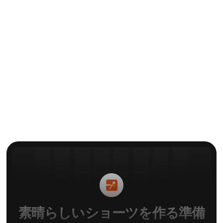
ガイド
Descriptのサブスクリプション
を解約する方法
による
コンラッド
素晴らしいショーツを作る準備