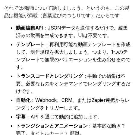
それでは機能について話しましょう。というのも、この製
品は機能が満載（言葉遊びのつもりです）だからです：
動画編集API
：JSONデータを送信するだけで、編集
済みの動画を生成できます。UIは不要です。
テンプレート
：再利用可能な動画テンプレートを作成
して、制作規模を拡大しましょう。つまり、1つのテ
ンプレートで無限のバリエーションを生み出せるので
す。
トランスコードとレンダリング
：手動での編集は不
要。必要なものをオンデマンドでレンダリングするだ
けです。
自動化
：Webhook、CRM、またはZapier連携からレ
ンダリングをトリガーします。
字幕
：API を通じて動的に追加します。
トランジションとアニメーション
：基本的な動き？
完了。タイトルカード？ 簡単。