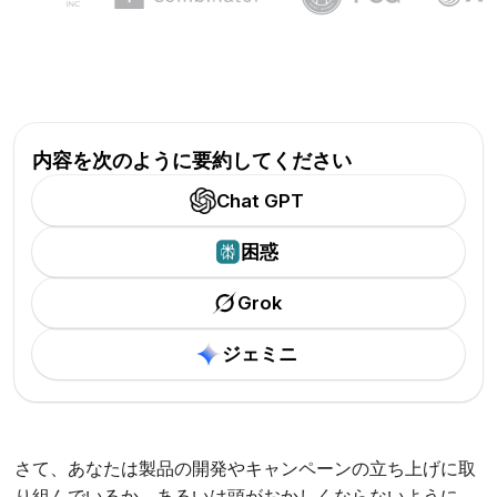
内容を次のように要約してください
Chat GPT
困惑
Grok
ジェミニ
さて、あなたは製品の開発やキャンペーンの立ち上げに取
り組んでいるか、あるいは頭がおかしくならないように