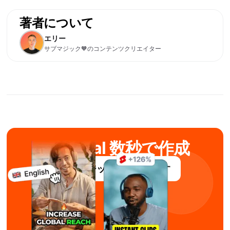
著者について
エリー
サブマジック🧡のコンテンツクリエイター
AIでviral 数秒で作成
サブマジックを無料で試す