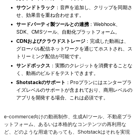
サウンドトラック
：音声を追加し、クリップを同期さ
せ、効果音を重ね合わせます。
サードパーティ製ツールとの連携
：Webhook、
SDK、CMSツール、自動化プラットフォーム。
CDNおよびクラウドストレージ
：完成した動画は、
グローバル配信ネットワークを通じてホストされ、ス
トリーミング配信が可能です。
サンドボックス
：実際のクレジットを消費することな
く、動画のビルドをテストできます。
Shotstackのサポート
：Proプランにはエンタープラ
イズレベルのサポートが含まれており、商用レベルの
アプリを開発する場合、これは必須です。
e-commerce向けの動画制作、生成AIツール、不動産プラ
ットフォーム、あるいは本格的なコンテンツの再利用な
ど、どのような用途であっても、Shotstackはそれを実現