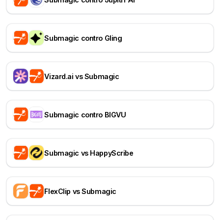
Submagic contro Gling
Vizard.ai vs Submagic
Submagic contro BIGVU
Submagic vs HappyScribe
FlexClip vs Submagic