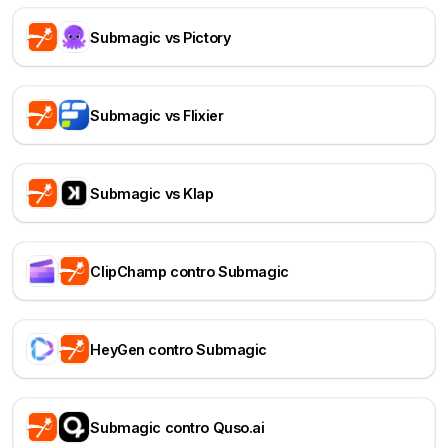
Submagic vs Pictory
Submagic vs Flixier
Submagic vs Klap
ClipChamp contro Submagic
HeyGen contro Submagic
Submagic contro Quso.ai