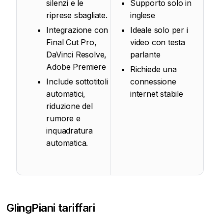
silenzi e le
Supporto solo in
riprese sbagliate.
inglese
Integrazione con
Ideale solo per i
Final Cut Pro,
video con testa
DaVinci Resolve,
parlante
Adobe Premiere
Richiede una
Include sottotitoli
connessione
automatici,
internet stabile
riduzione del
rumore e
inquadratura
automatica.
Gling
Piani tariffari