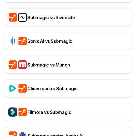
Submagic vs Riverside
Sonix AI vs Submagic
Submagic vs Munch
Clideo contro Submagic
Filmora vs Submagic
Submagic contro Jupitrr AI