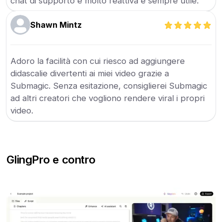
chat di supporto è molto reattiva e sempre utile.
Shawn Mintz
Adoro la facilità con cui riesco ad aggiungere
didascalie divertenti ai miei video grazie a
Submagic. Senza esitazione, consiglierei Submagic
ad altri creatori che vogliono rendere viral i propri
video.
Gling
Pro e contro