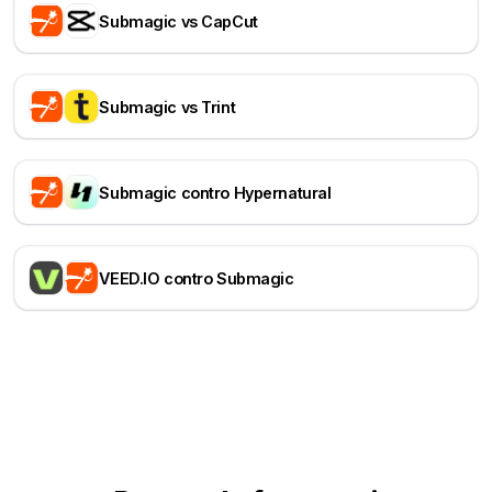
Submagic vs CapCut
Submagic vs Trint
Submagic contro Hypernatural
VEED.IO contro Submagic