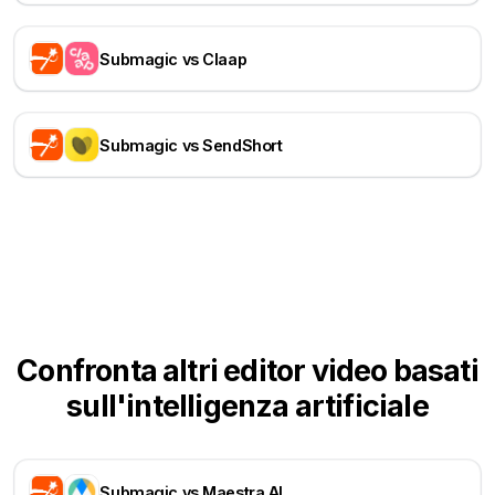
Submagic vs Claap
Submagic vs SendShort
Confronta altri editor video basati
sull'intelligenza artificiale
Submagic vs Maestra AI