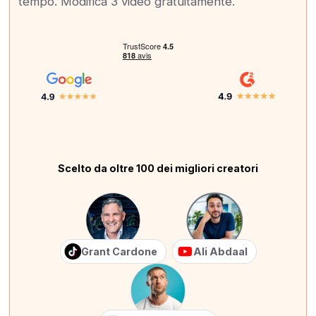
tempo. Modifica 3 video gratuitamente.
Scelto da oltre 100 dei migliori creatori
Grant Cardone
Ali Abdaal