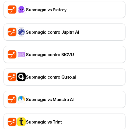
Submagic vs Pictory
Submagic contro Jupitrr AI
Submagic contro BIGVU
Submagic contro Quso.ai
Submagic vs Maestra AI
Submagic vs Trint