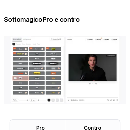
Sottomagico
Pro e contro
Pro
Contro