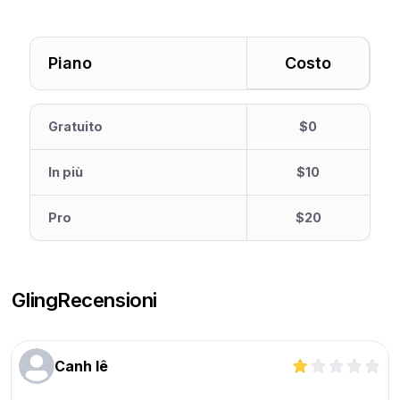
Piano
Costo
Gratuito
$0
In più
$10
Pro
$20
Gling
Recensioni
Canh lê