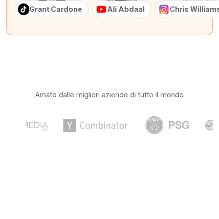
Grant Cardone
Ali Abdaal
Chris Willia
Amato dalle migliori aziende di tutto il mondo