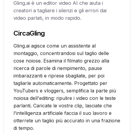
Gling.ai è un editor video AI che aiuta i
creatori a tagliare i silenzi e gli errori dai
video parlati, in modo rapido.
Circa
Gling
Gling.ai agisce come un assistente al
montaggio, concentrandosi sul taglio delle
cose noiose. Esamina il filmato grezzo alla
ricerca di parole di riempimento, pause
imbarazzanti e riprese sbagliate, per poi
tagliarle automaticamente. Progettato per
YouTubers e vloggers, semplifica la parte più
noiosa dell'editing: ripulire i video con le teste
parlanti. Caricate le vostre clip, lasciate che
l'intelligenza artificiale faccia il suo lavoro e
otterrete un taglio più accurato in una frazione
di tempo.