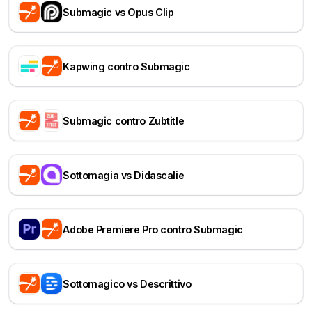
Submagic vs Opus Clip
Kapwing contro Submagic
Submagic contro Zubtitle
Sottomagia vs Didascalie
Adobe Premiere Pro contro Submagic
Sottomagico vs Descrittivo