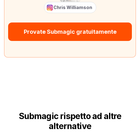
Chris Williamson
Provate Submagic gratuitamente
Submagic rispetto ad altre
alternative