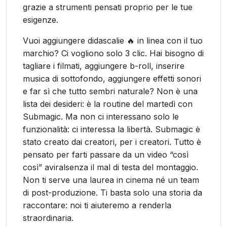
grazie a strumenti pensati proprio per le tue
esigenze.
Vuoi aggiungere didascalie 🔥 in linea con il tuo
marchio? Ci vogliono solo 3 clic. Hai bisogno di
tagliare i filmati, aggiungere b-roll, inserire
musica di sottofondo, aggiungere effetti sonori
e far sì che tutto sembri naturale? Non è una
lista dei desideri: è la routine del martedì con
Submagic. Ma non ci interessano solo le
funzionalità: ci interessa la libertà. Submagic è
stato creato dai creatori, per i creatori. Tutto è
pensato per farti passare da un video “così
così” aviralsenza il mal di testa del montaggio.
Non ti serve una laurea in cinema né un team
di post-produzione. Ti basta solo una storia da
raccontare: noi ti aiuteremo a renderla
straordinaria.