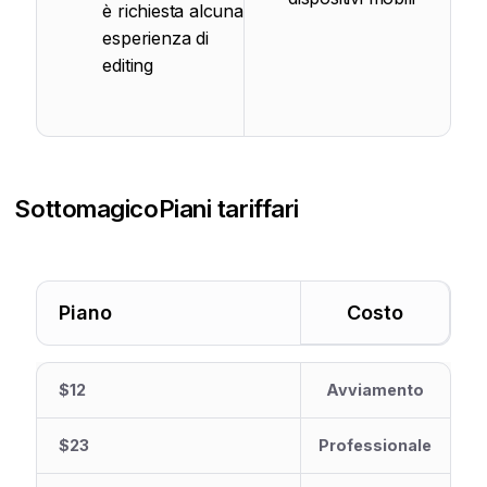
è richiesta alcuna
esperienza di
editing
Sottomagico
Piani tariffari
Piano
Costo
$12
Avviamento
$23
Professionale