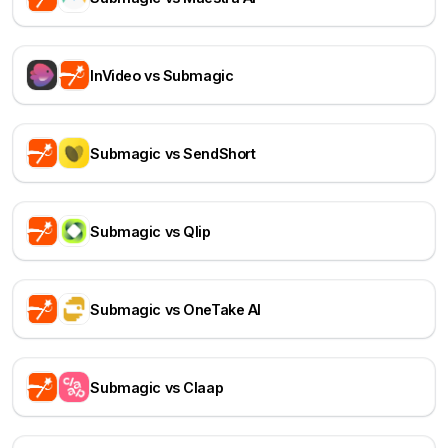
InVideo vs Submagic
Submagic vs SendShort
Submagic vs Qlip
Submagic vs OneTake AI
Submagic vs Claap