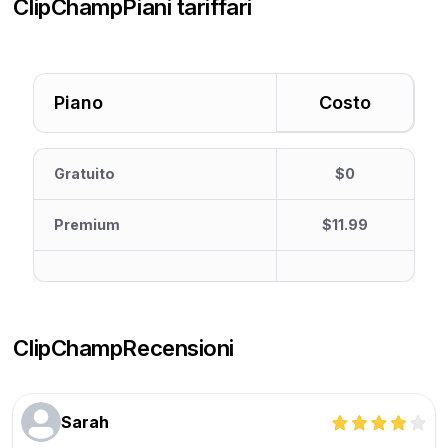
ClipChamp
Piani tariffari
Piano
Costo
Gratuito
$0
Premium
$11.99
ClipChamp
Recensioni
Sarah