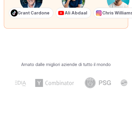
Grant Cardone
Ali Abdaal
Chris Willia
Amato dalle migliori aziende di tutto il mondo