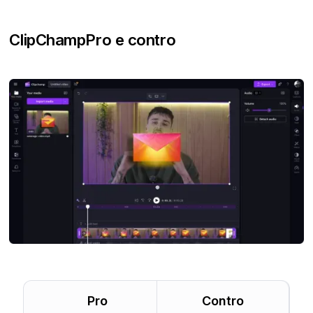
ClipChamp
Pro e contro
Pro
Contro