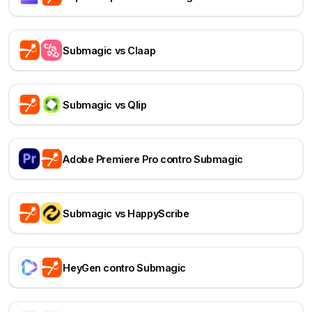
Submagic vs Claap
Submagic vs Qlip
Adobe Premiere Pro contro Submagic
Submagic vs HappyScribe
HeyGen contro Submagic