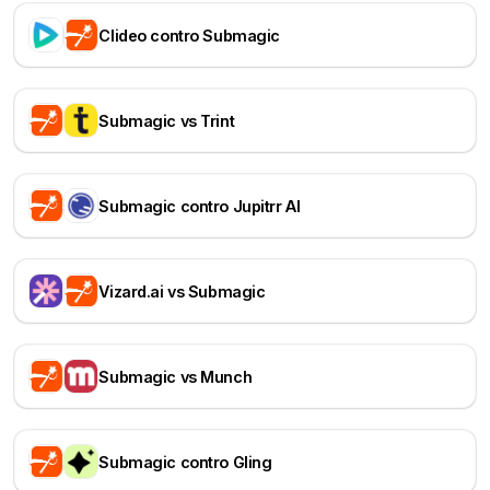
Clideo contro Submagic
Submagic vs Trint
Submagic contro Jupitrr AI
Vizard.ai vs Submagic
Submagic vs Munch
Submagic contro Gling