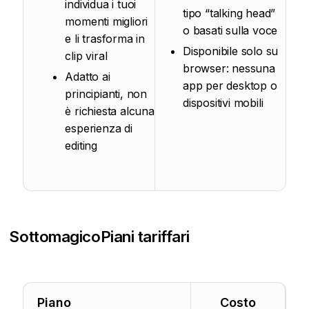
individua i tuoi
tipo “talking head”
momenti migliori
o basati sulla voce
e li trasforma in
Disponibile solo su
clip viral
browser: nessuna
Adatto ai
app per desktop o
principianti, non
dispositivi mobili
è richiesta alcuna
esperienza di
editing
Sottomagico
Piani tariffari
Piano
Costo