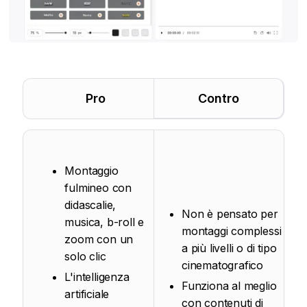
Pro
Contro
Montaggio
fulmineo con
didascalie,
Non è pensato per
musica, b-roll e
montaggi complessi
zoom con un
a più livelli o di tipo
solo clic
cinematografico
L'intelligenza
Funziona al meglio
artificiale
con contenuti di