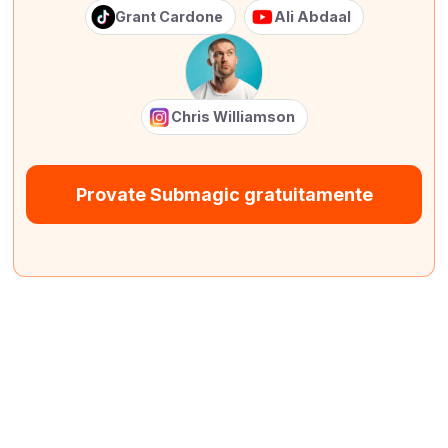
Grant Cardone
Ali Abdaal
Chris Williamson
Provate Submagic gratuitamente