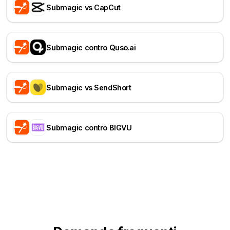
Submagic vs CapCut
Submagic contro Quso.ai
Submagic vs SendShort
Submagic contro BIGVU