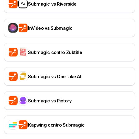
Submagic vs Riverside
InVideo vs Submagic
Submagic contro Zubtitle
Submagic vs OneTake AI
Submagic vs Pictory
Kapwing contro Submagic