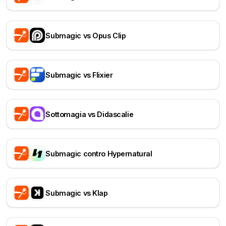
Submagic vs Opus Clip
Submagic vs Flixier
Sottomagia vs Didascalie
Submagic contro Hypernatural
Submagic vs Klap