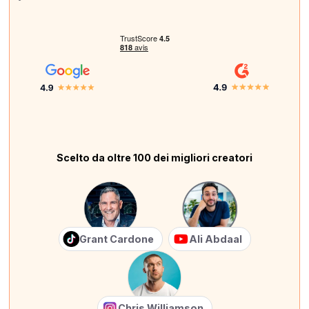
Scelto da oltre 100 dei migliori creatori
Grant Cardone
Ali Abdaal
Chris Williamson