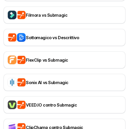
Filmora vs Submagic
Sottomagico vs Descrittivo
FlexClip vs Submagic
Sonix AI vs Submagic
VEED.IO contro Submagic
ClipChamp contro Submagic