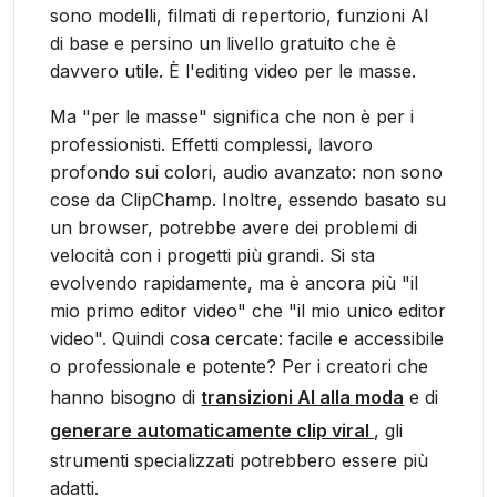
sono modelli, filmati di repertorio, funzioni AI
di base e persino un livello gratuito che è
davvero utile. È l'editing video per le masse.
Ma "per le masse" significa che non è per i
professionisti. Effetti complessi, lavoro
profondo sui colori, audio avanzato: non sono
cose da ClipChamp. Inoltre, essendo basato su
un browser, potrebbe avere dei problemi di
velocità con i progetti più grandi. Si sta
evolvendo rapidamente, ma è ancora più "il
mio primo editor video" che "il mio unico editor
video". Quindi cosa cercate: facile e accessibile
o professionale e potente? Per i creatori che
hanno bisogno di
transizioni AI alla moda
e di
generare automaticamente clip viral
, gli
strumenti specializzati potrebbero essere più
adatti.