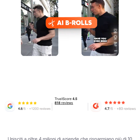
Unisciti a oltre 4 milioni di aziende che risparmiano più di 10