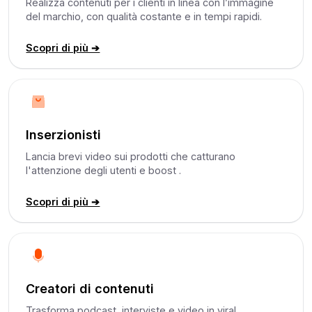
Realizza contenuti per i clienti in linea con l’immagine
del marchio, con qualità costante e in tempi rapidi.
Scopri di più ➔
Inserzionisti
Lancia brevi video sui prodotti che catturano
l'attenzione degli utenti e boost .
Scopri di più ➔
Creatori di contenuti
Trasforma podcast, interviste e video in viral .