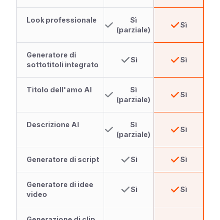
Look professionale
Sì
Sì
(parziale)
Generatore di
Sì
Sì
sottotitoli integrato
Titolo dell'amo AI
Sì
Sì
(parziale)
Descrizione AI
Sì
Sì
(parziale)
Generatore di script
Sì
Sì
Generatore di idee
Sì
Sì
video
Generazione di clip