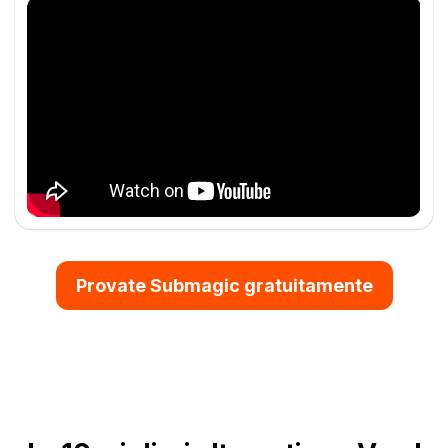
Provate Submagic gratuitamente