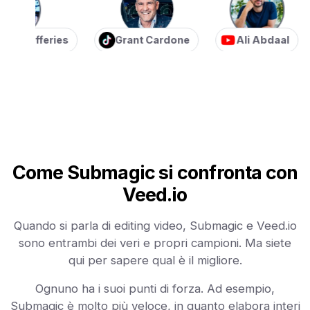
 Jefferies
Grant Cardone
Ali Abdaal
Come Submagic si confronta con
Veed.io
Quando si parla di editing video, Submagic e Veed.io
sono entrambi dei veri e propri campioni. Ma siete
qui per sapere qual è il migliore.
Ognuno ha i suoi punti di forza. Ad esempio,
Submagic è molto più veloce, in quanto elabora interi