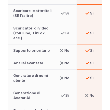
Scaricare i sottotitoli
Sì
Sì
(SRT/altro)
Scaricatori di video
(YouTube, TikTok,
Sì
Sì
ecc.)
Supporto prioritario
No
Sì
Analisi avanzata
No
Sì
Generatore di nomi
No
Sì
utente
Generazione di
Sì
No
Avatar AI