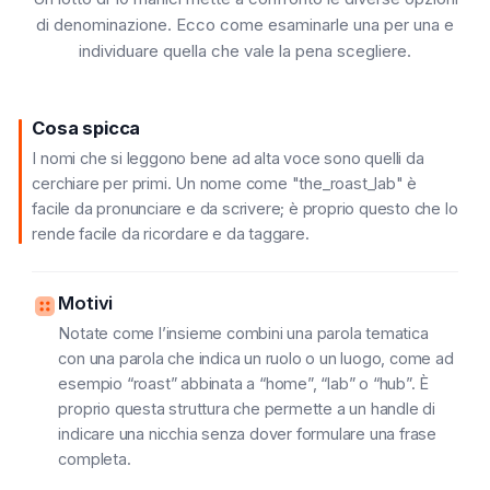
di denominazione. Ecco come esaminarle una per una e
individuare quella che vale la pena scegliere.
Cosa spicca
I nomi che si leggono bene ad alta voce sono quelli da
cerchiare per primi. Un nome come "the_roast_lab" è
facile da pronunciare e da scrivere; è proprio questo che lo
rende facile da ricordare e da taggare.
Motivi
Notate come l’insieme combini una parola tematica
con una parola che indica un ruolo o un luogo, come ad
esempio “roast” abbinata a “home”, “lab” o “hub”. È
proprio questa struttura che permette a un handle di
indicare una nicchia senza dover formulare una frase
completa.