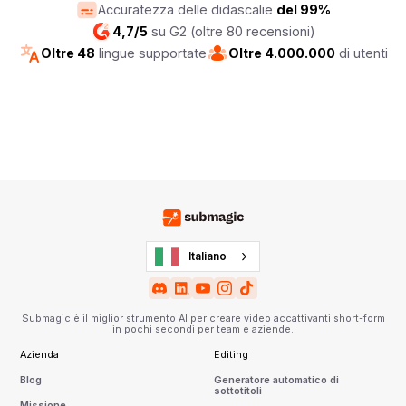
Accuratezza delle didascalie
del 99%
4,7/5
su G2 (oltre 80 recensioni)
Oltre 48
lingue supportate
Oltre 4.000.000
di utenti
Italiano
Submagic è il miglior strumento AI per creare video accattivanti short-form
in pochi secondi per team e aziende.
Azienda
Editing
Blog
Generatore automatico di
sottotitoli
Missione