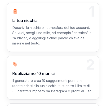
1
Fase 1: Descrivi
la tua nicchia
Descrivi la nicchia o l'atmosfera del tuo account.
Se vuoi, scegli uno stile, ad esempio "estetico" o
"audace", e aggiungi alcune parole chiave da
inserire nel testo.
2
Fase 2:
Realizziamo 10 manici
Il generatore crea 10 suggerimenti per nomi
utente adatti alla tua nicchia, tutti entro il limite di
30 caratteri imposto da Instagram e pronti all'uso.