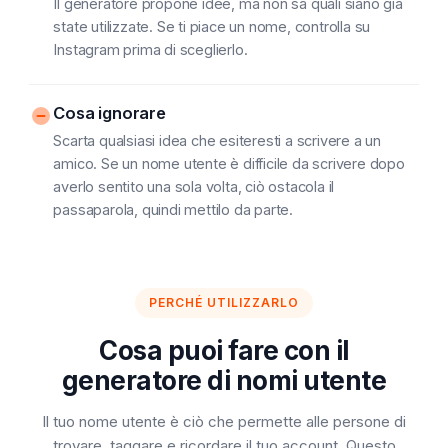
Il generatore propone idee, ma non sa quali siano già
state utilizzate. Se ti piace un nome, controlla su
Instagram prima di sceglierlo.
Cosa ignorare
Scarta qualsiasi idea che esiteresti a scrivere a un
amico. Se un nome utente è difficile da scrivere dopo
averlo sentito una sola volta, ciò ostacola il
passaparola, quindi mettilo da parte.
PERCHÉ UTILIZZARLO
Cosa puoi fare con il
generatore di nomi utente
Il tuo nome utente è ciò che permette alle persone di
trovare, taggare e ricordare il tuo account. Questo