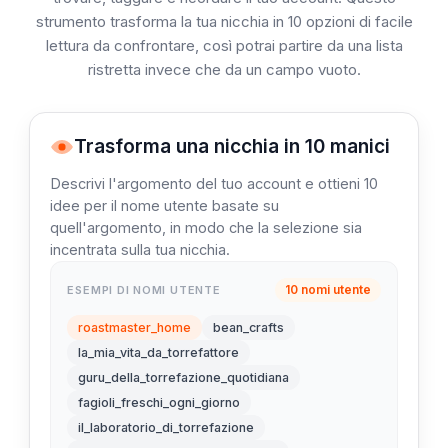
strumento trasforma la tua nicchia in 10 opzioni di facile
lettura da confrontare, così potrai partire da una lista
ristretta invece che da un campo vuoto.
Trasforma una nicchia in 10 manici
Descrivi l'argomento del tuo account e ottieni 10
idee per il nome utente basate su
quell'argomento, in modo che la selezione sia
incentrata sulla tua nicchia.
10 nomi utente
ESEMPI DI NOMI UTENTE
roastmaster_home
bean_crafts
la_mia_vita_da_torrefattore
guru_della_torrefazione_quotidiana
fagioli_freschi_ogni_giorno
il_laboratorio_di_torrefazione