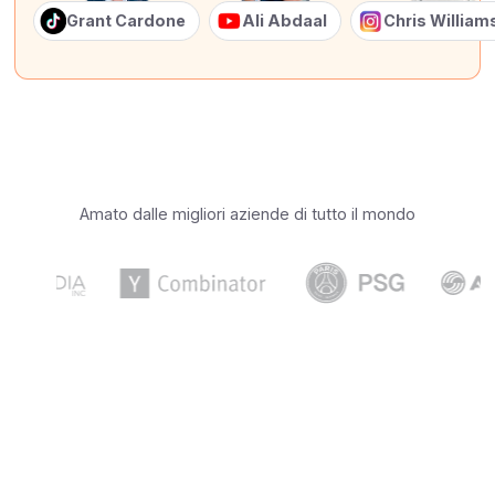
Grant Cardone
Ali Abdaal
Chris Willia
Amato dalle migliori aziende di tutto il mondo