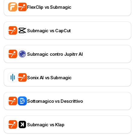
FlexClip vs Submagic
Submagic vs CapCut
Submagic contro Jupitrr AI
Sonix AI vs Submagic
Sottomagico vs Descrittivo
Submagic vs Klap