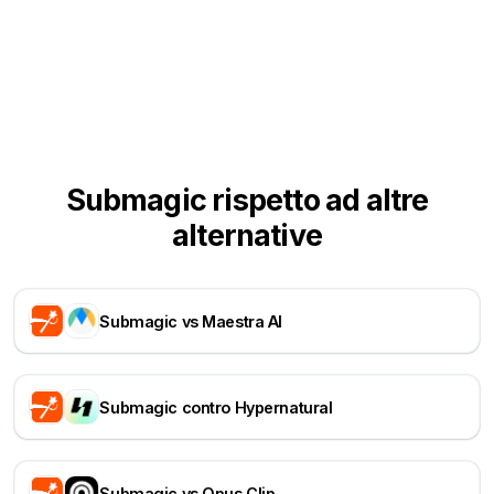
Submagic rispetto ad altre
alternative
Submagic vs Maestra AI
Submagic contro Hypernatural
Submagic vs Opus Clip