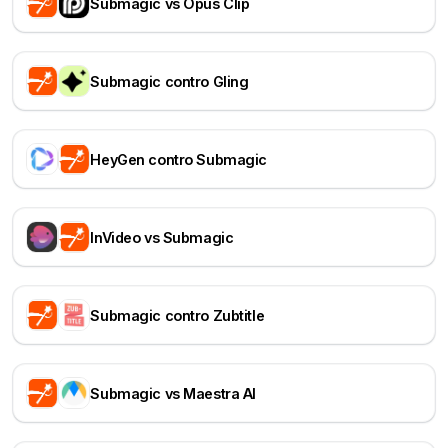
Submagic vs Opus Clip
Submagic contro Gling
HeyGen contro Submagic
InVideo vs Submagic
Submagic contro Zubtitle
Submagic vs Maestra AI