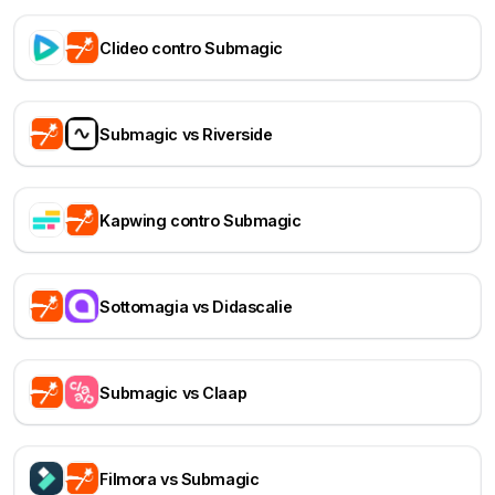
Clideo contro Submagic
Submagic vs Riverside
Kapwing contro Submagic
Sottomagia vs Didascalie
Submagic vs Claap
Filmora vs Submagic