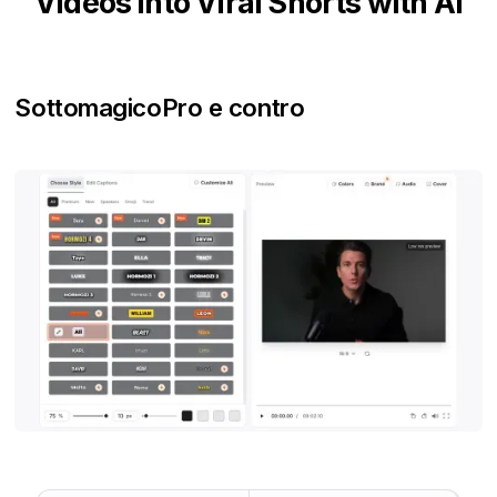
Videos into Viral Shorts with AI
Sottomagico
Pro e contro