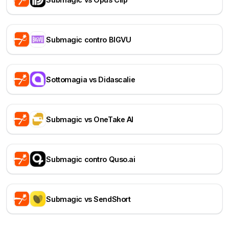
Submagic contro BIGVU
Sottomagia vs Didascalie
Submagic vs OneTake AI
Submagic contro Quso.ai
Submagic vs SendShort