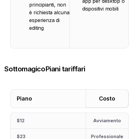
app per desktop o
principianti, non
dispositivi mobili
è richiesta alcuna
esperienza di
editing
Sottomagico
Piani tariffari
Piano
Costo
$12
Avviamento
$23
Professionale