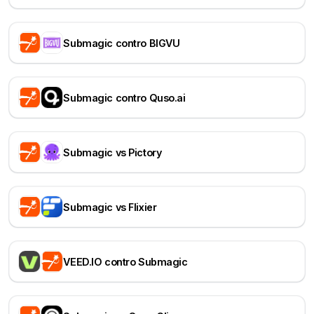
Submagic contro BIGVU
Submagic contro Quso.ai
Submagic vs Pictory
Submagic vs Flixier
VEED.IO contro Submagic