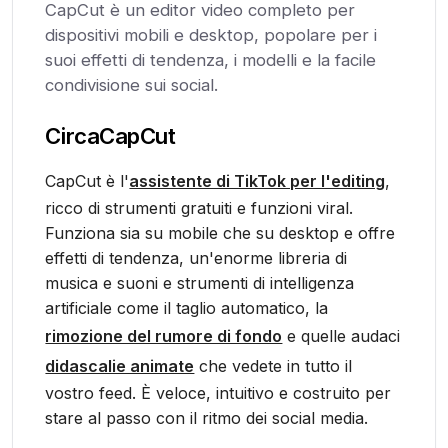
CapCut è un editor video completo per
dispositivi mobili e desktop, popolare per i
suoi effetti di tendenza, i modelli e la facile
condivisione sui social.
Circa
CapCut
CapCut è l'
assistente di TikTok per l'editing
,
ricco di strumenti gratuiti e funzioni viral.
Funziona sia su mobile che su desktop e offre
effetti di tendenza, un'enorme libreria di
musica e suoni e strumenti di intelligenza
artificiale come il taglio automatico, la
rimozione del rumore di fondo
e quelle audaci
didascalie animate
che vedete in tutto il
vostro feed. È veloce, intuitivo e costruito per
stare al passo con il ritmo dei social media.