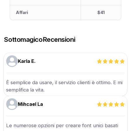
Affari
$41
Sottomagico
Recensioni
Karla E.
È semplice da usare, il servizio clienti è ottimo. E mi
semplifica la vita.
Mihcael La
Le numerose opzioni per creare font unici basati