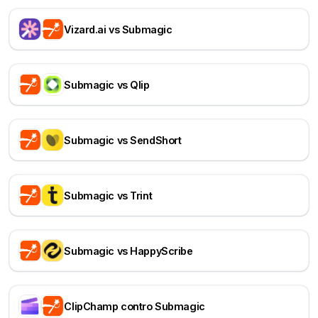
Vizard.ai vs Submagic
Submagic vs Qlip
Submagic vs SendShort
Submagic vs Trint
Submagic vs HappyScribe
ClipChamp contro Submagic