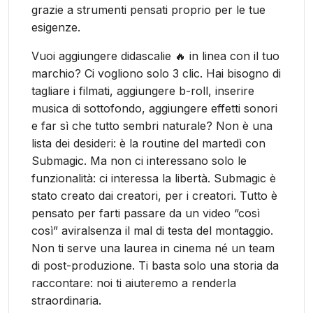
grazie a strumenti pensati proprio per le tue
esigenze.
Vuoi aggiungere didascalie 🔥 in linea con il tuo
marchio? Ci vogliono solo 3 clic. Hai bisogno di
tagliare i filmati, aggiungere b-roll, inserire
musica di sottofondo, aggiungere effetti sonori
e far sì che tutto sembri naturale? Non è una
lista dei desideri: è la routine del martedì con
Submagic. Ma non ci interessano solo le
funzionalità: ci interessa la libertà. Submagic è
stato creato dai creatori, per i creatori. Tutto è
pensato per farti passare da un video “così
così” aviralsenza il mal di testa del montaggio.
Non ti serve una laurea in cinema né un team
di post-produzione. Ti basta solo una storia da
raccontare: noi ti aiuteremo a renderla
straordinaria.