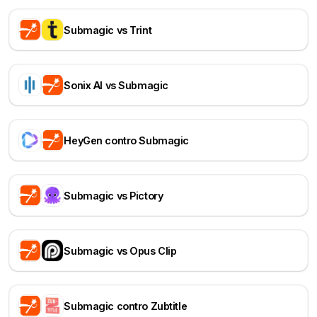
Submagic vs Trint
Sonix AI vs Submagic
HeyGen contro Submagic
Submagic vs Pictory
Submagic vs Opus Clip
Submagic contro Zubtitle