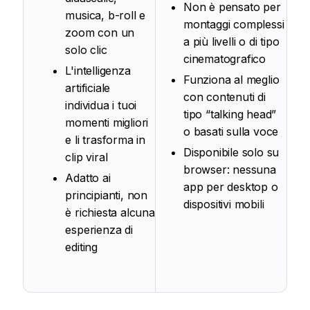
Non è pensato per
musica, b-roll e
montaggi complessi
zoom con un
a più livelli o di tipo
solo clic
cinematografico
L'intelligenza
Funziona al meglio
artificiale
con contenuti di
individua i tuoi
tipo “talking head”
momenti migliori
o basati sulla voce
e li trasforma in
Disponibile solo su
clip viral
browser: nessuna
Adatto ai
app per desktop o
principianti, non
dispositivi mobili
è richiesta alcuna
esperienza di
editing