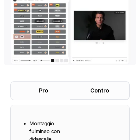
Pro
Contro
Montaggio
fulmineo con
didascalie,