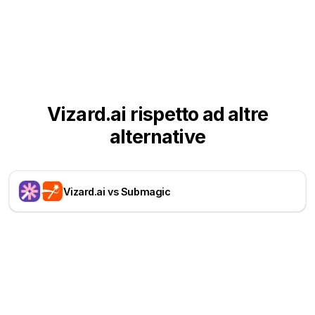
Vizard.ai rispetto ad altre
alternative
Vizard.ai vs Submagic