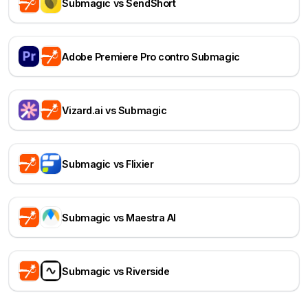
Submagic vs SendShort
Adobe Premiere Pro contro Submagic
Vizard.ai vs Submagic
Submagic vs Flixier
Submagic vs Maestra AI
Submagic vs Riverside