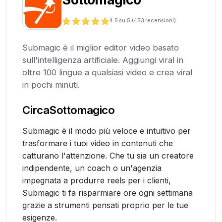
4.5
su 5 (
453
recensioni)
Submagic è il miglior editor video basato
sull'intelligenza artificiale. Aggiungi viral in
oltre 100 lingue a qualsiasi video e crea viral
in pochi minuti.
Circa
Sottomagico
Submagic è il modo più veloce e intuitivo per
trasformare i tuoi video in contenuti che
catturano l'attenzione. Che tu sia un creatore
indipendente, un coach o un'agenzia
impegnata a produrre reels per i clienti,
Submagic ti fa risparmiare ore ogni settimana
grazie a strumenti pensati proprio per le tue
esigenze.