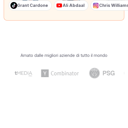
Grant Cardone
Ali Abdaal
Chris Willia
Amato dalle migliori aziende di tutto il mondo