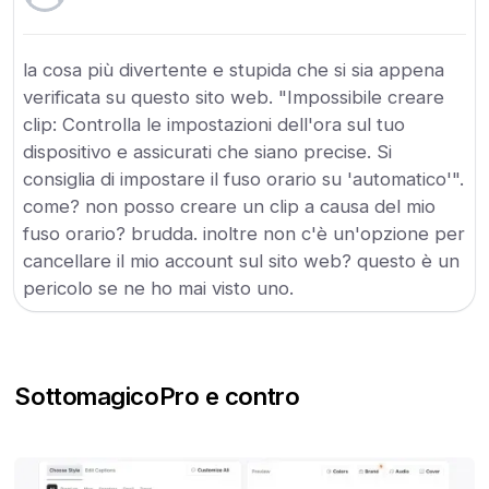
la cosa più divertente e stupida che si sia appena
verificata su questo sito web. "Impossibile creare
clip: Controlla le impostazioni dell'ora sul tuo
dispositivo e assicurati che siano precise. Si
consiglia di impostare il fuso orario su 'automatico'".
come? non posso creare un clip a causa del mio
fuso orario? brudda. inoltre non c'è un'opzione per
cancellare il mio account sul sito web? questo è un
pericolo se ne ho mai visto uno.
Sottomagico
Pro e contro