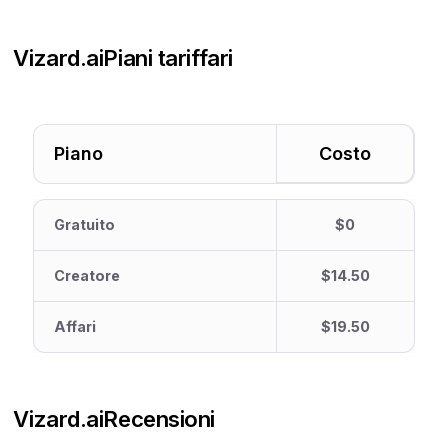
Vizard.ai
Piani tariffari
Piano
Costo
Gratuito
$0
Creatore
$14.50
Affari
$19.50
Vizard.ai
Recensioni