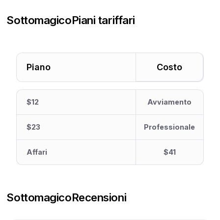
Sottomagico
Piani tariffari
Piano
Costo
$12
Avviamento
$23
Professionale
Affari
$41
Sottomagico
Recensioni