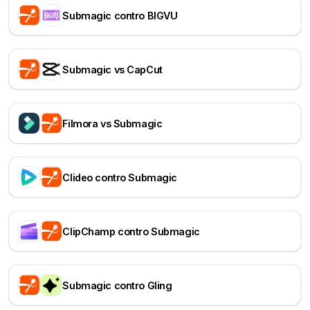
Submagic contro BIGVU
Submagic vs CapCut
Filmora vs Submagic
Clideo contro Submagic
ClipChamp contro Submagic
Submagic contro Gling