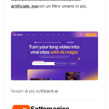
artificiale, ma
con un filtro umano in più.
Scopri di più su
Vizard.ai
Sottomagico