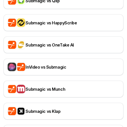
Submagic vs Qlip
Submagic vs HappyScribe
Submagic vs OneTake AI
InVideo vs Submagic
Submagic vs Munch
Submagic vs Klap