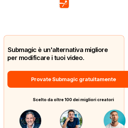
Submagic è un'alternativa migliore
per modificare i tuoi video.
Provate Submagic gratuitamente
Scelto da oltre 100 dei migliori creatori