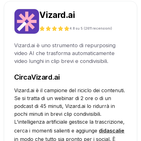
Vizard.ai
4.8
su 5 (
2611
recensioni)
Vizard.ai è uno strumento di repurposing
video AI che trasforma automaticamente
video lunghi in clip brevi e condivisibili.
Circa
Vizard.ai
Vizard.ai è il campione del riciclo dei contenuti.
Se si tratta di un webinar di 2 ore o di un
podcast di 45 minuti, Vizard.ai lo ridurrà in
pochi minuti in brevi clip condivisibili.
L'intelligenza artificiale gestisce la trascrizione,
cerca i momenti salienti e aggiunge
didascalie
in modo che tutto sia pronto per i social. È