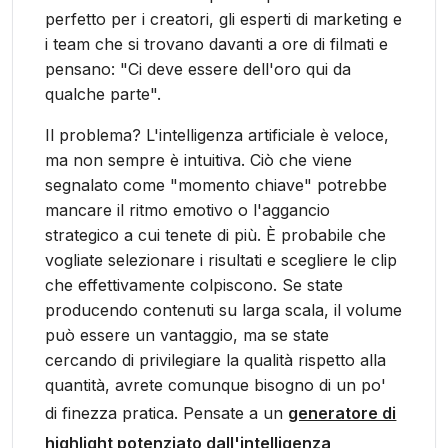
perfetto per i creatori, gli esperti di marketing e
i team che si trovano davanti a ore di filmati e
pensano: "Ci deve essere dell'oro qui da
qualche parte".
Il problema? L'intelligenza artificiale è veloce,
ma non sempre è intuitiva. Ciò che viene
segnalato come "momento chiave" potrebbe
mancare il ritmo emotivo o l'aggancio
strategico a cui tenete di più. È probabile che
vogliate selezionare i risultati e scegliere le clip
che effettivamente colpiscono. Se state
producendo contenuti su larga scala, il volume
può essere un vantaggio, ma se state
cercando di privilegiare la qualità rispetto alla
quantità, avrete comunque bisogno di un po'
di finezza pratica. Pensate a un
generatore di
highlight potenziato dall'intelligenza