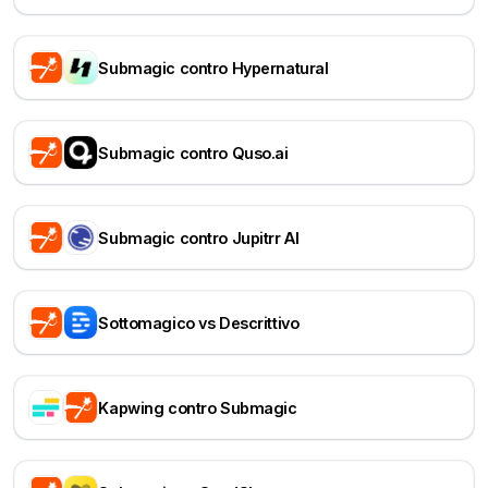
Submagic contro Hypernatural
Submagic contro Quso.ai
Submagic contro Jupitrr AI
Sottomagico vs Descrittivo
Kapwing contro Submagic