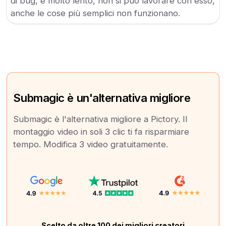
di bug, è molto lento, non si può lavorare con esso,
anche le cose più semplici non funzionano.
Submagic è un'alternativa migliore
Submagic è l'alternativa migliore a Pictory. Il
montaggio video in soli 3 clic ti fa risparmiare
tempo. Modifica 3 video gratuitamente.
Scelto da oltre 100 dei migliori creatori