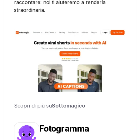
raccontare: noi ti aiuteremo a renderla
straordinaria.
Scopri di più su
Sottomagico
Fotogramma