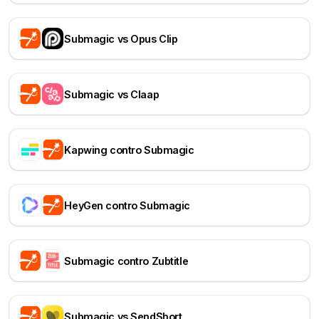
Submagic vs Opus Clip
Submagic vs Claap
Kapwing contro Submagic
HeyGen contro Submagic
Submagic contro Zubtitle
Submagic vs SendShort