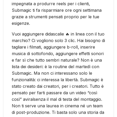
impegnata a produrre reels per i clienti,
Submagic ti fa risparmiare ore ogni settimana
grazie a strumenti pensati proprio per le tue
esigenze.
Vuoi aggiungere didascalie 🔥 in linea con il tuo
marchio? Ci vogliono solo 3 clic. Hai bisogno di
tagliare i filmati, aggiungere b-roll, inserire
musica di sottofondo, aggiungere effetti sonori
e far sì che tutto sembri naturale? Non è una
lista dei desideri: è la routine del martedì con
Submagic. Ma non ci interessano solo le
funzionalità: ci interessa la libertà. Submagic è
stato creato dai creatori, per i creatori. Tutto è
pensato per farti passare da un video “così
così” aviralsenza il mal di testa del montaggio.
Non ti serve una laurea in cinema né un team
di post-produzione. Ti basta solo una storia da