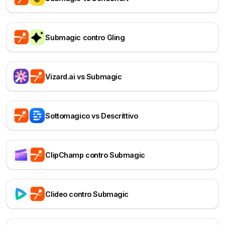
Submagic contro Gling
Vizard.ai vs Submagic
Sottomagico vs Descrittivo
ClipChamp contro Submagic
Clideo contro Submagic