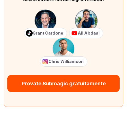
Grant Cardone
Ali Abdaal
Chris Williamson
Provate Submagic gratuitamente