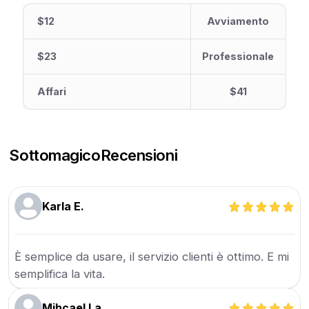
$12
Avviamento
$23
Professionale
Affari
$41
Sottomagico
Recensioni
Karla E.
È semplice da usare, il servizio clienti è ottimo. E mi
semplifica la vita.
Mihcael La