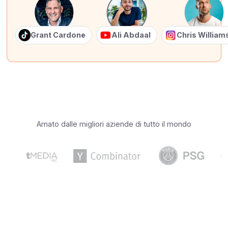
Grant Cardone
Ali Abdaal
Chris Willia
Amato dalle migliori aziende di tutto il mondo