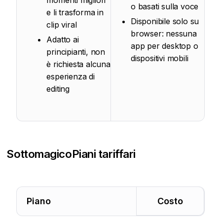
momenti migliori
o basati sulla voce
e li trasforma in
Disponibile solo su
clip viral
browser: nessuna
Adatto ai
app per desktop o
principianti, non
dispositivi mobili
è richiesta alcuna
esperienza di
editing
Sottomagico
Piani tariffari
Piano
Costo