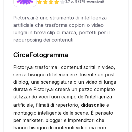
3.7
su 5 (
378
recensioni)
Pictory.ai è uno strumento di intelligenza
artificiale che trasforma copioni o video
lunghi in brevi clip di marca, perfetti per il
repurposing dei contenuti.
Circa
Fotogramma
Pictory.ai trasforma i contenuti scritti in video,
senza bisogno di telecamere. Inserite un post
di blog, una sceneggiatura o un video di lunga
durata e Pictory.ai creerà un pezzo completo
utilizzando voci fuori campo dell'intelligenza
artificiale, filmati di repertorio,
didascalie
e
montaggio intelligente delle scene. È pensato
per marketer, blogger e imprenditori che
hanno bisogno di contenuti video ma non