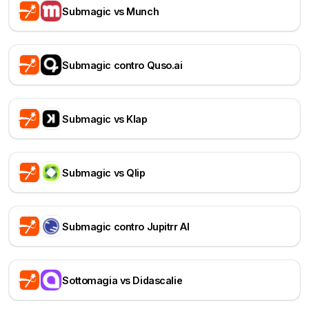
Submagic vs Munch
Submagic contro Quso.ai
Submagic vs Klap
Submagic vs Qlip
Submagic contro Jupitrr AI
Sottomagia vs Didascalie