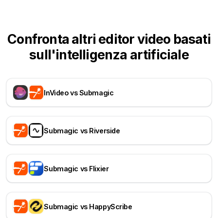
Confronta altri editor video basati
sull'intelligenza artificiale
InVideo vs Submagic
Submagic vs Riverside
Submagic vs Flixier
Submagic vs HappyScribe