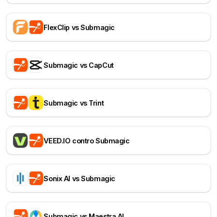
FlexClip vs Submagic
Submagic vs CapCut
Submagic vs Trint
VEED.IO contro Submagic
Sonix AI vs Submagic
Submagic vs Maestra AI