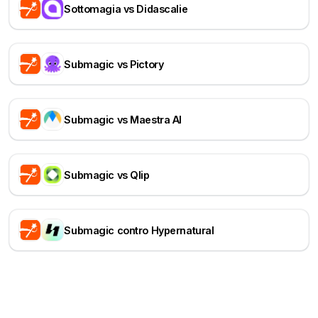
Sottomagia vs Didascalie
Submagic vs Pictory
Submagic vs Maestra AI
Submagic vs Qlip
Submagic contro Hypernatural