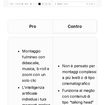
Pro
Contro
Montaggio
fulmineo con
didascalie,
Non è pensato per
musica, b-roll e
montaggi complessi
zoom con un
a più livelli o di tipo
solo clic
cinematografico
L'intelligenza
Funziona al meglio
artificiale
con contenuti di
individua i tuoi
tipo “talking head”