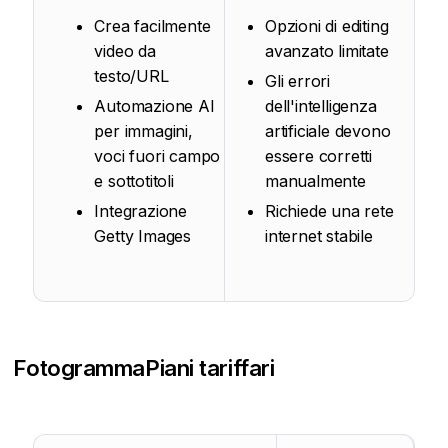
Crea facilmente
Opzioni di editing
video da
avanzato limitate
testo/URL
Gli errori
Automazione AI
dell'intelligenza
per immagini,
artificiale devono
voci fuori campo
essere corretti
e sottotitoli
manualmente
Integrazione
Richiede una rete
Getty Images
internet stabile
Fotogramma
Piani tariffari