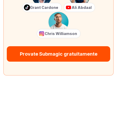
Grant Cardone
Ali Abdaal
Chris Williamson
Provate Submagic gratuitamente