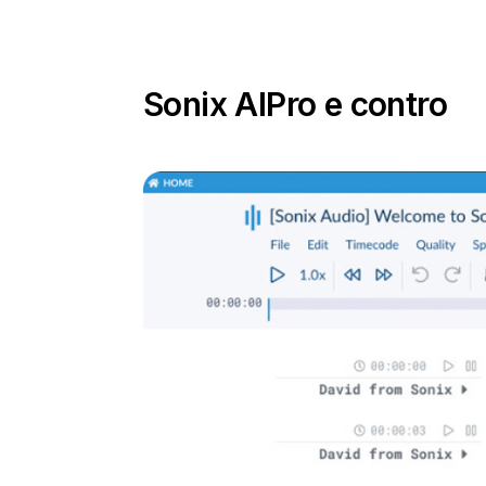
Sonix AI
Pro e contro