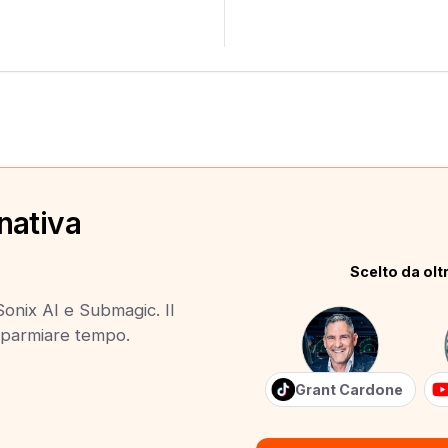
nativa
Scelto da oltr
Sonix AI e Submagic. Il
risparmiare tempo.
Grant Cardone