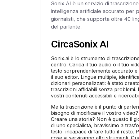
Sonix AI è un servizio di trascrizion
intelligenza artificiale accurato per 
giornalisti, che supporta oltre 40 lin
del parlante.
Circa
Sonix AI
Sonix.ai è lo strumento di trascrizio
centro. Carica il tuo audio o il tuo vide
testo sorprendentemente accurato e 
il suo editor. Lingue multiple, identifi
dizionari personalizzati: è stato creat
trascrizioni affidabili senza problemi.
vostri contenuti accessibili e ricercabil
Ma la trascrizione è il punto di parten
bisogno di modificare il vostro video
Creare una storia? Non è questo il gio
di uno specialista, bravissimo a trasfo
testo, incapace di fare tutto il resto. Pe
cose vi serviranno altri strumenti. Qua