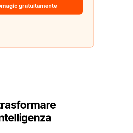
bmagic gratuitamente
trasformare
intelligenza