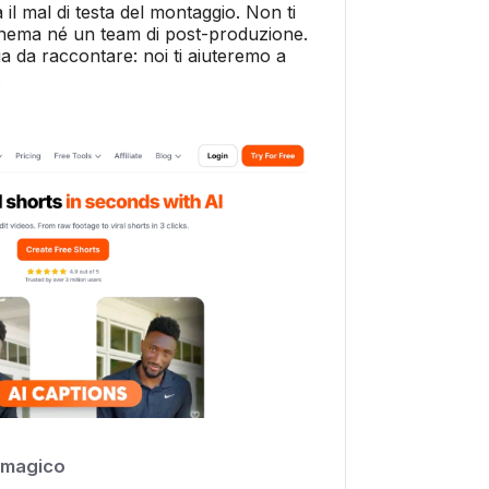
 il mal di testa del montaggio. Non ti
inema né un team di post-produzione.
ia da raccontare: noi ti aiuteremo a
.
omagico