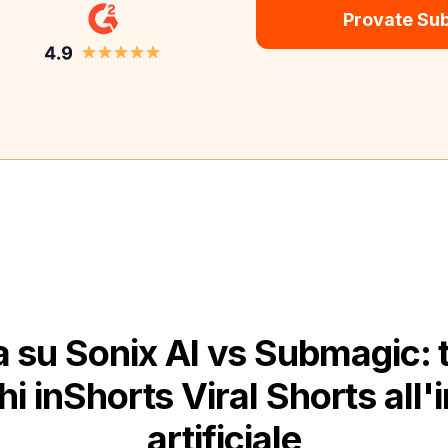
Provate Su
 su Sonix AI vs Submagic: 
i inShorts Viral Shorts all'
artificiale