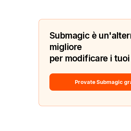
Submagic è un'alter
migliore
per modificare i tuoi
Provate Submagic gr