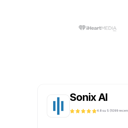
Sonix AI
4.8
su 5 (
1099
recen