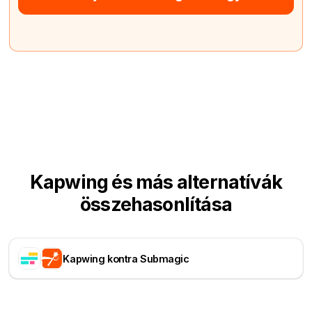
Kapwing és más alternatívák
összehasonlítása
Kapwing kontra Submagic