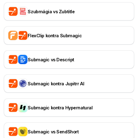
Szubmágia vs Zubtitle
FlexClip kontra Submagic
Submagic vs Descript
Submagic kontra Jupitrr AI
Submagic kontra Hypernatural
Submagic vs SendShort