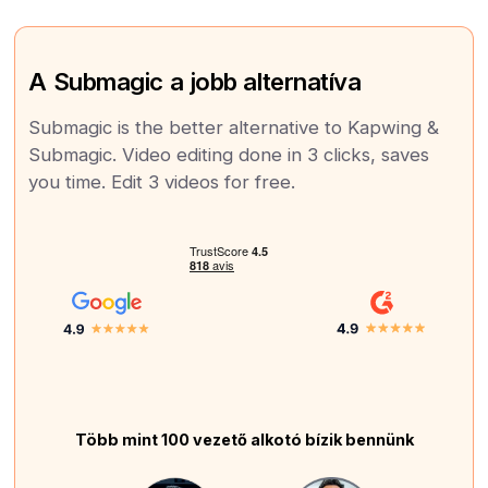
A Submagic a jobb alternatíva
Submagic is the better alternative to Kapwing &
Submagic. Video editing done in 3 clicks, saves
you time. Edit 3 videos for free.
Több mint 100 vezető alkotó bízik bennünk