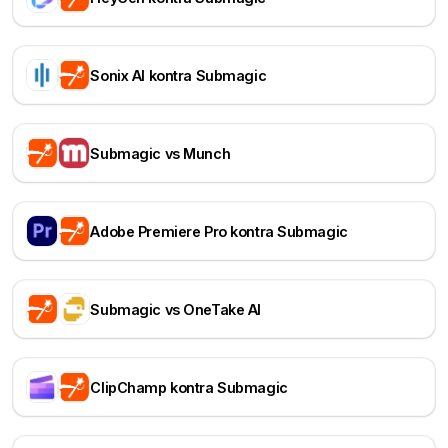
Sonix AI kontra Submagic
Submagic vs Munch
Adobe Premiere Pro kontra Submagic
Submagic vs OneTake AI
ClipChamp kontra Submagic