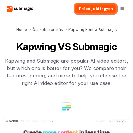
Próbálja ki ingyen
Home
>
Összehasonlítás
>
Kapwing kontra Submagic
Kapwing VS Submagic
Kapwing and Submagic are popular AI video editors,
but which one is better for you? We compare their
features, pricing, and more to help you choose the
right AI video editor for your use case.