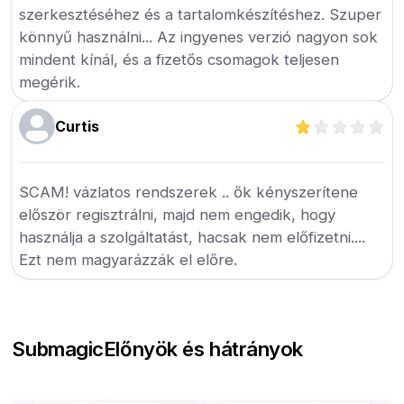
szerkesztéséhez és a tartalomkészítéshez. Szuper
könnyű használni... Az ingyenes verzió nagyon sok
mindent kínál, és a fizetős csomagok teljesen
megérik.
Curtis
SCAM! vázlatos rendszerek .. ők kényszerítene
először regisztrálni, majd nem engedik, hogy
használja a szolgáltatást, hacsak nem előfizetni....
Ezt nem magyarázzák el előre.
Submagic
Előnyök és hátrányok