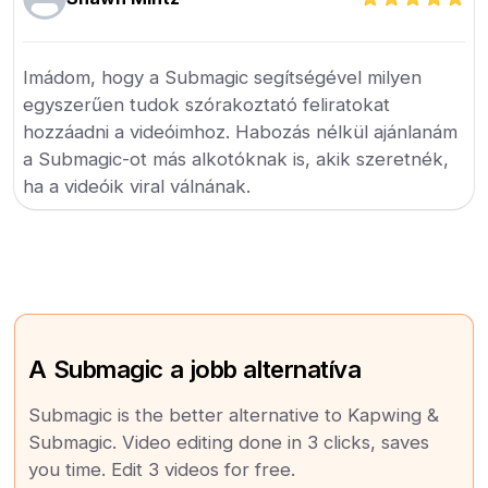
Imádom, hogy a Submagic segítségével milyen
egyszerűen tudok szórakoztató feliratokat
hozzáadni a videóimhoz. Habozás nélkül ajánlanám
a Submagic-ot más alkotóknak is, akik szeretnék,
ha a videóik viral válnának.
A Submagic a jobb alternatíva
Submagic is the better alternative to Kapwing &
Submagic. Video editing done in 3 clicks, saves
you time. Edit 3 videos for free.