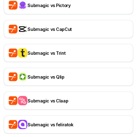
Submagic vs Pictory
Submagic vs CapCut
Submagic vs Trint
Submagic vs Qlip
Submagic vs Claap
Submagic vs feliratok