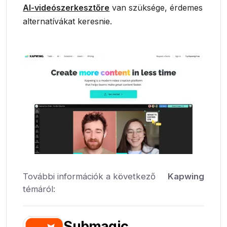
AI-videószerkesztőre
van szüksége, érdemes
alternatívákat keresnie.
További információk a következő
Kapwing
témáról:
Submagic