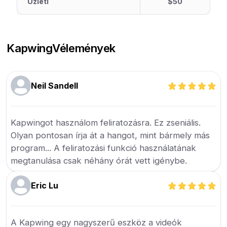
Üzleti
$50
Kapwing
Vélemények
Neil Sandell
Kapwingot használom feliratozásra. Ez zseniális.
Olyan pontosan írja át a hangot, mint bármely más
program... A feliratozási funkció használatának
megtanulása csak néhány órát vett igénybe.
Eric Lu
A Kapwing egy nagyszerű eszköz a videók