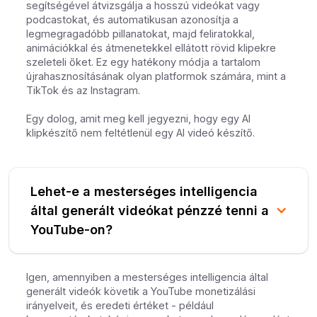
segítségével átvizsgálja a hosszú videókat vagy
podcastokat, és automatikusan azonosítja a
legmegragadóbb pillanatokat, majd feliratokkal,
animációkkal és átmenetekkel ellátott rövid klipekre
szeleteli őket. Ez egy hatékony módja a tartalom
újrahasznosításának olyan platformok számára, mint a
TikTok és az Instagram.
Egy dolog, amit meg kell jegyezni, hogy egy AI
klipkészítő nem feltétlenül egy AI videó készítő.
Lehet-e a mesterséges intelligencia
által generált videókat pénzzé tenni a
YouTube-on?
Igen, amennyiben a mesterséges intelligencia által
generált videók követik a YouTube monetizálási
irányelveit, és eredeti értéket - például