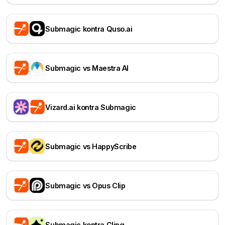
Submagic kontra Quso.ai
Submagic vs Maestra AI
Vizard.ai kontra Submagic
Submagic vs HappyScribe
Submagic vs Opus Clip
Submagic kontra Gling