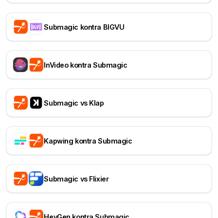
Submagic kontra BIGVU
InVideo kontra Submagic
Submagic vs Klap
Kapwing kontra Submagic
Submagic vs Flixier
HeyGen kontra Submagic