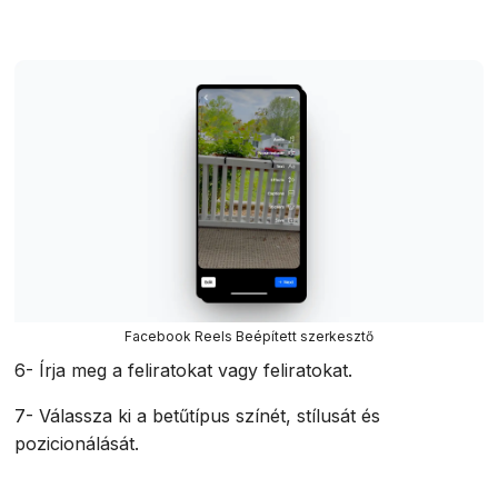
Facebook Reels Beépített szerkesztő
6- Írja meg a feliratokat vagy feliratokat.
7- Válassza ki a betűtípus színét, stílusát és
pozicionálását.