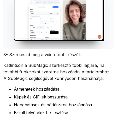
8- Szerkeszd meg a videó többi részét.
Kattintson a SubMagic szerkesztő többi lapjára, ha
további funkciókat szeretne hozzáadni a tartalomhoz.
A SubMagic segítségével könnyedén használhatja:
Átmenetek hozzáadása
Képek és GIF-ek beszúrása
Hanghatások és háttérzene hozzáadása
B-roll felvételek beillesztése