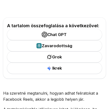
A tartalom összefoglalása a következővel:
Chat GPT
Zavarodottság
Grok
Ikrek
Ha szeretné megtanulni, hogyan adhat feliratokat a
Facebook Reels, akkor a legjobb helyen jár.