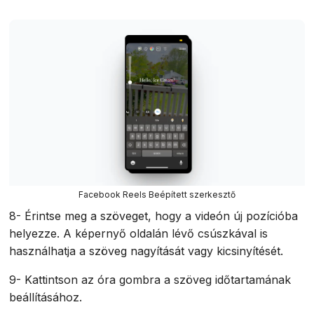
Facebook Reels Beépített szerkesztő
8- Érintse meg a szöveget, hogy a videón új pozícióba
helyezze. A képernyő oldalán lévő csúszkával is
használhatja a szöveg nagyítását vagy kicsinyítését.
9- Kattintson az óra gombra a szöveg időtartamának
beállításához.