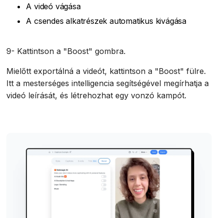
A videó vágása
A csendes alkatrészek automatikus kivágása
9- Kattintson a "Boost" gombra.
Mielőtt exportálná a videót, kattintson a "Boost" fülre.
Itt a mesterséges intelligencia segítségével megírhatja a
videó leírását, és létrehozhat egy vonzó kampót.