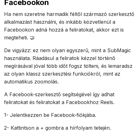
Facebookon
Ha nem szeretne harmadik féltől származó szerkesztő
alkalmazást használni, és inkább közvetlenül a
Facebookon adná hozzá a feliratokat, akkor ezt is
megteheti. 🤝
De vigyázz: ez nem olyan egyszerű, mint a SubMagic
használata. Ráadásul a feliratok kézzel történő
megírásával jóval több időt fogsz tölteni, és lemaradsz
az olyan klassz szerkesztési funkciókról, mint az
automatikus zoomolás.
A Facebook-szerkesztő segítségével így adhat
feliratokat és feliratokat a Facebookhoz Reels.
1- Jelentkezzen be Facebook-fiókjába.
2- Kattintson a + gombra a hírfolyam tetején.