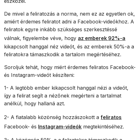
eszközei.
De mivel a feliratozás a norma, nem ez az egyetlen ok,
amiért érdemes feliratot adni a Facebook-videókhoz. A
feliratok egyre inkább szükséges szerkesztéssé
válnak, figyelembe véve, hogy
az emberek 92%-a
kikapcsolt hanggal néz videót, és az emberek 50%-a a
feliratokra támaszkodik a tartalom megértéséhez.
Soroljuk tehát, hogy miért érdemes feliratos Facebook-
és Instagram-videót készíteni:
1- A legtöbb ember kikapcsolt hanggal nézi a videót,
így a felirat segít a nézőnek megérteni a tartalmat
anélkül, hogy hallaná azt.
2- A fiatalabb közönség hozzászokott a
feliratos
Facebook- és
Instagram-videók
megtekintéséhez.