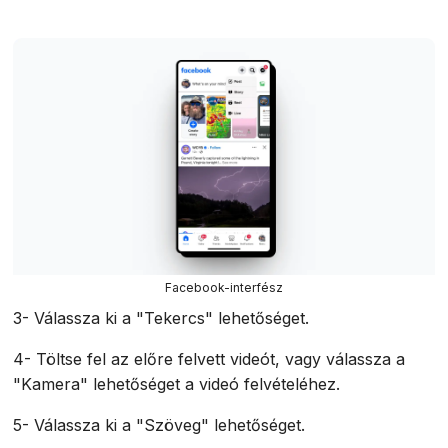
Facebook-interfész
3- Válassza ki a "Tekercs" lehetőséget.
4- Töltse fel az előre felvett videót, vagy válassza a
"Kamera" lehetőséget a videó felvételéhez.
5- Válassza ki a "Szöveg" lehetőséget.