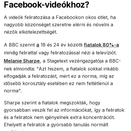
Facebook-videókhoz?
A videók feliratozása a Facebookon okos ötlet, ha
nagyobb közönséget szeretne elérni és növelni a
nézők elkötelezettségét.
A BBC szerint
a
18 és 24 év közötti
fiatalok 80%-a
mindig felirattal vagy feliratozással nézi a televíziót.
Melanie Sharpe
, a Stagetext vezérigazgatója a BBC-
nek elmondta: "Azt hiszem, a fiatalok sokkal inkább
elfogadják a feliratozást, mert ez a norma, míg az
idősebb korosztály esetében ez nem feltétlenül a
norma".
Sharpe szerint a fiatalok megszokták, hogy
gyorsabban veszik fel az információkat, így a feliratok
és a feliratok nem igényelnek extra koncentrációt.
Ehelyett a feliratok a gyorsabb tanulás normált