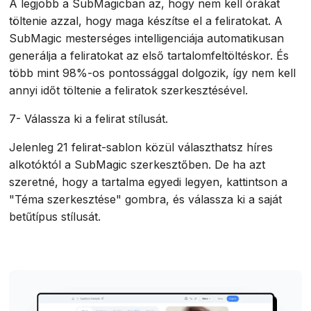
A legjobb a SubMagicban az, hogy nem kell órákat
töltenie azzal, hogy maga készítse el a feliratokat. A
SubMagic mesterséges intelligenciája automatikusan
generálja a feliratokat az első tartalomfeltöltéskor. És
több mint 98%-os pontossággal dolgozik, így nem kell
annyi időt töltenie a feliratok szerkesztésével.
7- Válassza ki a felirat stílusát.
Jelenleg 21 felirat-sablon közül választhatsz híres
alkotóktól a SubMagic szerkesztőben. De ha azt
szeretné, hogy a tartalma egyedi legyen, kattintson a
"Téma szerkesztése" gombra, és válassza ki a saját
betűtípus stílusát.