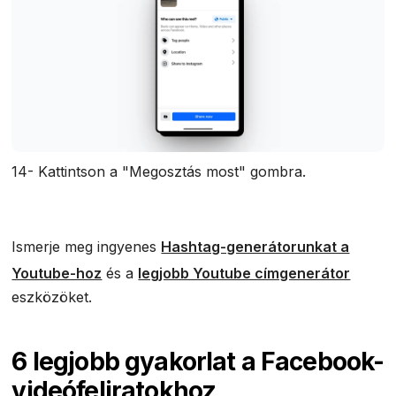
14- Kattintson a "Megosztás most" gombra.
Ismerje meg ingyenes
Hashtag-generátorunkat a
Youtube-hoz
és a
legjobb Youtube címgenerátor
eszközöket.
6 legjobb gyakorlat a Facebook-
videófeliratokhoz