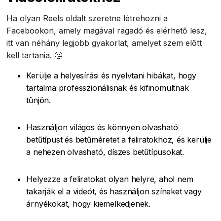
Ha olyan Reels oldalt szeretne létrehozni a
Facebookon, amely magával ragadó és elérhető lesz,
itt van néhány legjobb gyakorlat, amelyet szem előtt
kell tartania. 🤔
Kerülje a helyesírási és nyelvtani hibákat, hogy
tartalma professzionálisnak és kifinomultnak
tűnjön.
Használjon világos és könnyen olvasható
betűtípust és betűméretet a feliratokhoz, és kerülje
a nehezen olvasható, díszes betűtípusokat.
Helyezze a feliratokat olyan helyre, ahol nem
takarják el a videót, és használjon színeket vagy
árnyékokat, hogy kiemelkedjenek.