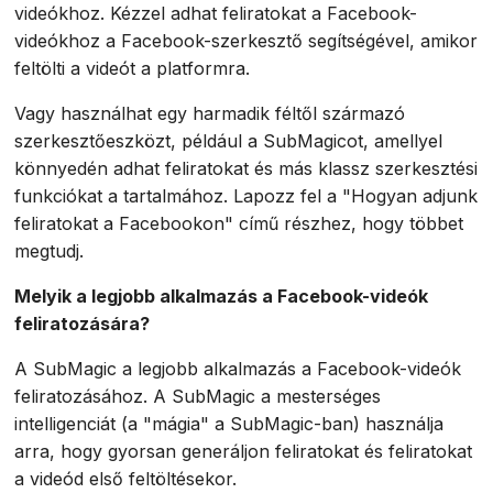
videókhoz. Kézzel adhat feliratokat a Facebook-
videókhoz a Facebook-szerkesztő segítségével, amikor
feltölti a videót a platformra.
Vagy használhat egy harmadik féltől származó
szerkesztőeszközt, például a SubMagicot, amellyel
könnyedén adhat feliratokat és más klassz szerkesztési
funkciókat a tartalmához. Lapozz fel a "Hogyan adjunk
feliratokat a Facebookon" című részhez, hogy többet
megtudj.
Melyik a legjobb alkalmazás a Facebook-videók
feliratozására?
A SubMagic a legjobb alkalmazás a Facebook-videók
feliratozásához. A SubMagic a mesterséges
intelligenciát (a "mágia" a SubMagic-ban) használja
arra, hogy gyorsan generáljon feliratokat és feliratokat
a videód első feltöltésekor.