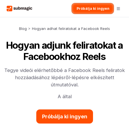
Próbálja ki ingyen
Blog
>
Hogyan adhat feliratokat a Facebook Reels
Hogyan adjunk feliratokat a
Facebookhoz Reels
Tegye videói elérhetőbbé a Facebook Reels feliratok
hozzáadásához lépésről-lépésre elkészített
útmutatóval.
A által
Próbálja ki ingyen