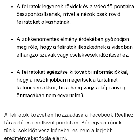
A feliratok legyenek rövidek és a videó fő pontjaira
összpontosítsanak, mivel a nézők csak rövid
feliratokat olvashatnak.
A zökkenőmentes élmény érdekében győződjön
meg róla, hogy a feliratok illeszkednek a videóban
elhangzó szavak vagy cselekvések időzítéséhez.
A feliratokat egészítse ki további információkkal,
hogy a nézők jobban megértsék a tartalmat,
különösen akkor, ha a hang vagy a képi anyag
önmagában nem egyértelmű.
A feliratok közvetlen hozzáadása a Facebook Reelhez
fárasztó és rendkívül pontatlan. Bár egyszerűnek
tűnik, sok időt vesz igénybe, és nem a legjobb
eredményeket fogja elérni.