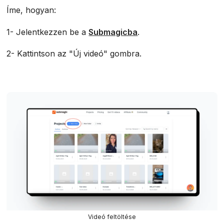
Íme, hogyan:
1- Jelentkezzen be a
Submagicba
.
2- Kattintson az "Új videó" gombra.
Videó feltöltése