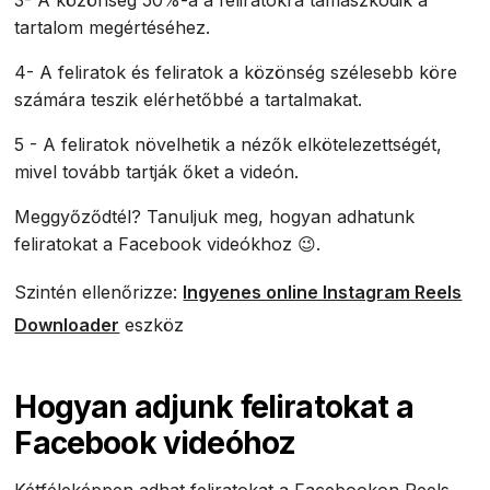
3- A közönség 50%-a a feliratokra támaszkodik a
tartalom megértéséhez.
4- A feliratok és feliratok a közönség szélesebb köre
számára teszik elérhetőbbé a tartalmakat.
5 - A feliratok növelhetik a nézők elkötelezettségét,
mivel tovább tartják őket a videón.
Meggyőződtél? Tanuljuk meg, hogyan adhatunk
feliratokat a Facebook videókhoz 😉.
Szintén ellenőrizze:
Ingyenes online Instagram Reels
Downloader
eszköz
Hogyan adjunk feliratokat a
Facebook videóhoz