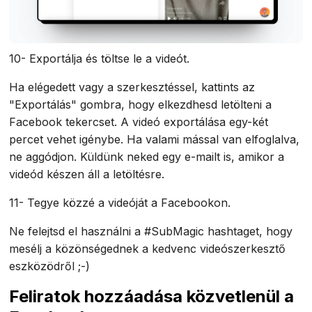
10- Exportálja és töltse le a videót.
Ha elégedett vagy a szerkesztéssel, kattints az
"Exportálás" gombra, hogy elkezdhesd letölteni a
Facebook tekercset. A videó exportálása egy-két
percet vehet igénybe. Ha valami mással van elfoglalva,
ne aggódjon. Küldünk neked egy e-mailt is, amikor a
videód készen áll a letöltésre.
11- Tegye közzé a videóját a Facebookon.
Ne felejtsd el használni a #SubMagic hashtaget, hogy
mesélj a közönségednek a kedvenc videószerkesztő
eszközödről ;-)
Feliratok hozzáadása közvetlenül a