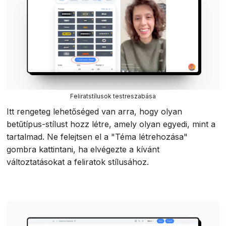
Feliratstílusok testreszabása
Itt rengeteg lehetőséged van arra, hogy olyan
betűtípus-stílust hozz létre, amely olyan egyedi, mint a
tartalmad. Ne felejtsen el a "Téma létrehozása"
gombra kattintani, ha elvégezte a kívánt
változtatásokat a feliratok stílusához.