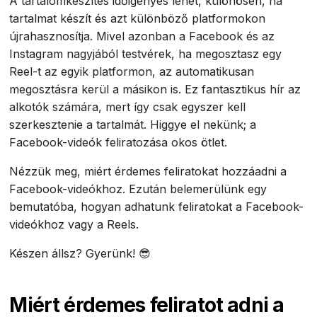
A tartalomkészítés időigényes lehet, különösen, ha
tartalmat készít és azt különböző platformokon
újrahasznosítja. Mivel azonban a Facebook és az
Instagram nagyjából testvérek, ha megosztasz egy
Reel-t az egyik platformon, az automatikusan
megosztásra kerül a másikon is. Ez fantasztikus hír az
alkotók számára, mert így csak egyszer kell
szerkesztenie a tartalmát. Higgye el nekünk; a
Facebook-videók feliratozása okos ötlet.
Nézzük meg, miért érdemes feliratokat hozzáadni a
Facebook-videókhoz. Ezután belemerülünk egy
bemutatóba, hogyan adhatunk feliratokat a Facebook-
videókhoz vagy a Reels.
Készen állsz? Gyerünk! 😎
Miért érdemes feliratot adni a