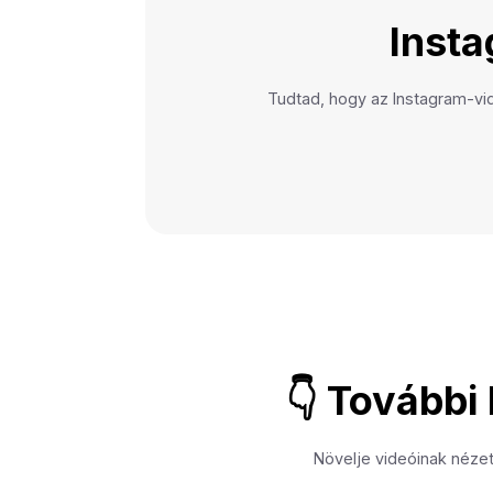
Insta
Tudtad, hogy az Instagram-vi
👇 További
Növelje videóinak nézet