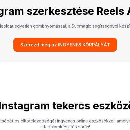
gram szerkesztése Reels 
deóidat egyetlen gombnyomással, a Submagic segítségével készít
Szerezd meg az INGYENES KÓRPÁLYÁT
 Instagram tekercs eszköz
tségét és elkötelezettségét ingyenes online eszközökkel, amelye
a tartalomkészítés során!