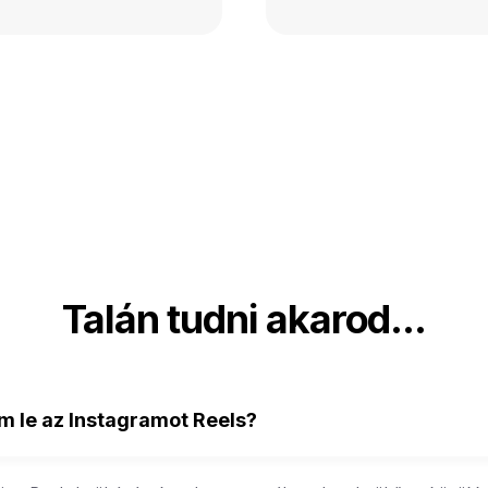
Talán tudni akarod...
m le az Instagramot Reels?