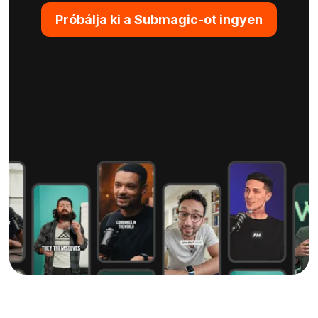
Próbálja ki a Submagic-ot ingyen