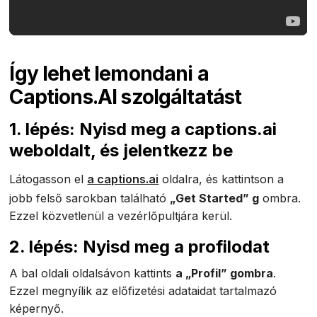
Így lehet lemondani a
Captions.AI szolgáltatást
1. lépés: Nyisd meg a captions.ai
weboldalt, és jelentkezz be
Látogasson el
a captions.ai
oldalra, és kattintson a
jobb felső sarokban található
„Get Started” g
ombra.
Ezzel közvetlenül a vezérlőpultjára kerül.
2. lépés: Nyisd meg a profilodat
A bal oldali oldalsávon kattints
a „Profil” gombra
.
Ezzel megnyílik az előfizetési adataidat tartalmazó
képernyő.