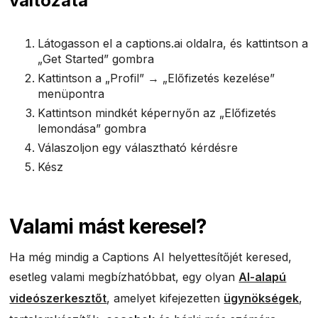
változata
Látogasson el a captions.ai oldalra, és kattintson a
„Get Started” gombra
Kattintson a „Profil” → „Előfizetés kezelése”
menüpontra
Kattintson mindkét képernyőn az „Előfizetés
lemondása” gombra
Válaszoljon egy választható kérdésre
Kész
Valami mást keresel?
Ha még mindig a Captions AI helyettesítőjét keresed,
esetleg valami megbízhatóbbat, egy olyan
AI-alapú
videószerkesztőt
, amelyet kifejezetten
ügynökségek
,