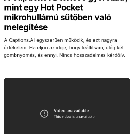
mint egy Hot Pocket
mikrohullámú sütőben való
melegítése
A Captions.AI egyszerűen működik, és ezt nagyra
értékelem. Ha eljön az ideje, hogy leállítsam, elég két
gombnyomás, és ennyi. Nincs hosszadalmas kérdőív.