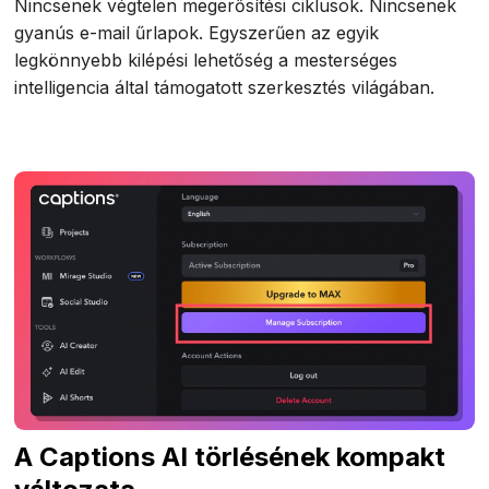
Nincsenek végtelen megerősítési ciklusok. Nincsenek
gyanús e-mail űrlapok. Egyszerűen az egyik
legkönnyebb kilépési lehetőség a mesterséges
intelligencia által támogatott szerkesztés világában.
A Captions AI törlésének kompakt