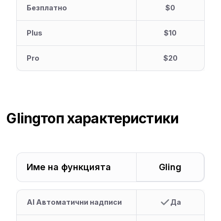
Безплатно
$0
Plus
$10
Pro
$20
Gling
топ характеристики
Име на функцията
Gling
AI Автоматични надписи
Да