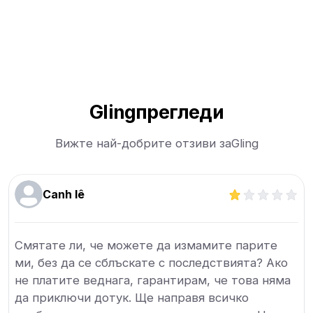
Gling
прегледи
Вижте най-добрите отзиви за
Gling
Canh lê
Смятате ли, че можете да измамите парите
ми, без да се сблъскате с последствията? Ако
не платите веднага, гарантирам, че това няма
да приключи дотук. Ще направя всичко