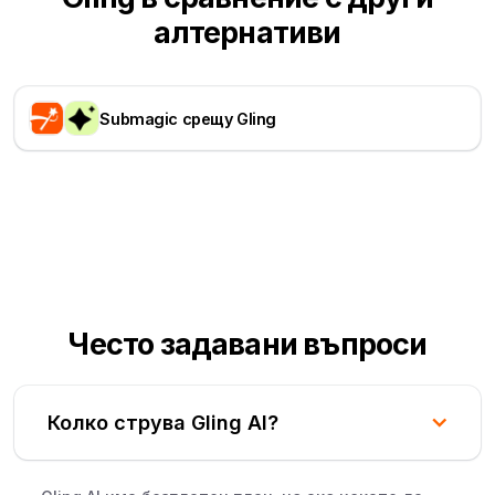
алтернативи
Submagic срещу Gling
Често задавани въпроси
Колко струва Gling AI?