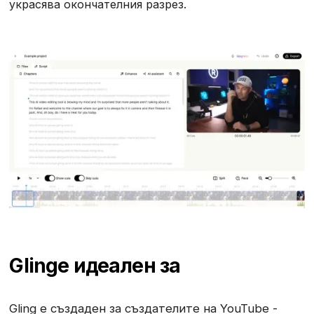
украсява окончателния разрез.
Gling
е идеален за
Gling е създаден за създателите на YouTube -