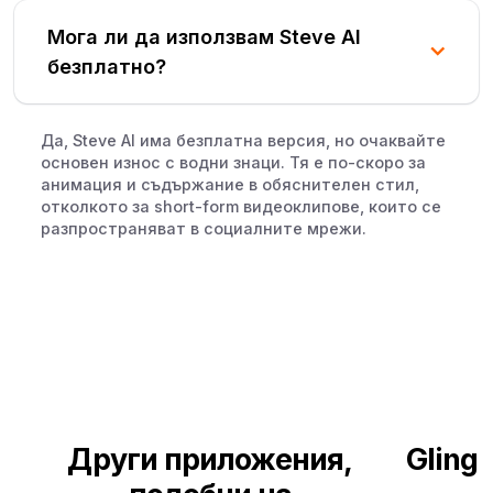
Мога ли да използвам Steve AI
безплатно?
Да, Steve AI има безплатна версия, но очаквайте
основен износ с водни знаци. Тя е по-скоро за
анимация и съдържание в обяснителен стил,
отколкото за short-form видеоклипове, които се
разпространяват в социалните мрежи.
Други приложения,
Gling