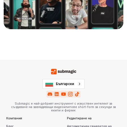
Български
Submagic е най-добрият инструмент с изкуствен интелект за
създаване на завладяващи видеоклипове short-form за секунди за
екипи и фирми.
Компания
Редактиране на
Блог
Автоматичен генератор на