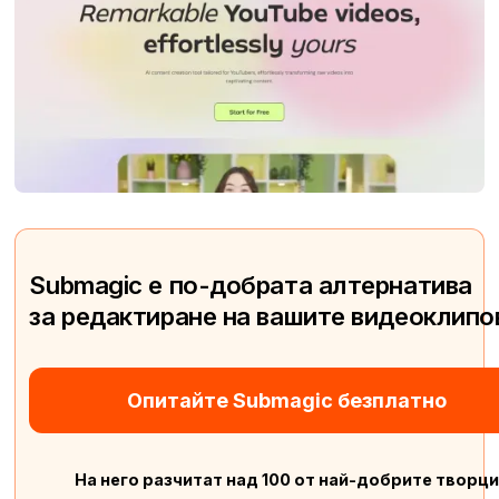
Submagic е по-добрата алтернатива
за редактиране на вашите видеоклипо
Опитайте Submagic безплатно
На него разчитат над 100 от най-добрите творци