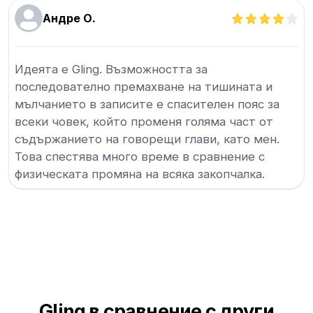
Андре О.
Идеята е Gling. Възможността за
последователно премахване на тишината и
мълчанието в записите е спасителен пояс за
всеки човек, който променя голяма част от
съдържанието на говорещи глави, като мен.
Това спестява много време в сравнение с
физическата промяна на всяка закопчалка.
Gling в сравнение с други