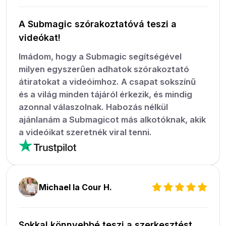
A Submagic szórakoztatóvá teszi a
videókat!
Imádom, hogy a Submagic segítségével
milyen egyszerűen adhatok szórakoztató
átiratokat a videóimhoz. A csapat sokszínű
és a világ minden tájáról érkezik, és mindig
azonnal válaszolnak. Habozás nélkül
ajánlanám a Submagicot más alkotóknak, akik
a videóikat szeretnék viral tenni.
Michael la Cour H.
Sokkal könnyebbé teszi a szerkesztést