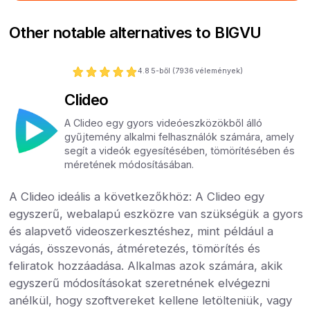
Other notable alternatives to BIGVU
4.8
5-ből (
7936
vélemények)
Clideo
A Clideo egy gyors videóeszközökből álló
gyűjtemény alkalmi felhasználók számára, amely
segít a videók egyesítésében, tömörítésében és
méretének módosításában.
A Clideo ideális a következőkhöz: A Clideo egy
egyszerű, webalapú eszközre van szükségük a gyors
és alapvető videoszerkesztéshez, mint például a
vágás, összevonás, átméretezés, tömörítés és
feliratok hozzáadása. Alkalmas azok számára, akik
egyszerű módosításokat szeretnének elvégezni
anélkül, hogy szoftvereket kellene letölteniük, vagy