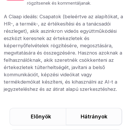
rögzítsenek és kommentáljanak.
A Claap ideális: Csapatok (beleértve az alapítókat, a
HR-, a termék-, az értékesítési és a tanácsadói
részleget), akik aszinkron videós együttműködési
eszközt keresnek az értekezletek és
képernyőfelvételek rögzítésére, megosztására,
megvitatására és összegzésére. Hasznos azoknak a
felhasználóknak, akik szeretnék csökkenteni az
értekezletek túlterheltségét, javítani a belső
kommunikációt, képzési videókat vagy
termékdemókat készíteni, és kihasználni az AI-t a
jegyzeteléshez és az átirat alapú szerkesztéshez.
Előnyök
Hátrányok