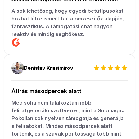
A sok lehetőség, hogy egyedi betűtípusokat
hozhat létre ismert tartalomkészítők alapján,
fantasztikus. A támogatási chat nagyon
reaktív és mindig segítőkész.
Denislav Krasimirov
Átírás másodpercek alatt
Még soha nem találkoztam jobb
feliratgeneráló szoftverrel, mint a Submagic.
Pokolian sok nyelven támogatja és generálja
a feliratokat. Mindez másodpercek alatt
történik, és a szavak pontossága több mint