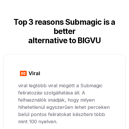
Top 3 reasons Submagic is a
better
alternative to BIGVU
Viral
viral legtöbb viral mögött a Submagic
feliratozási szolgáltatása áll. A
felhasználók imádják, hogy milyen
hihetetlenül egyszerűen lehet perceken
belül pontos feliratokat készíteni több
mint 100 nyelven.