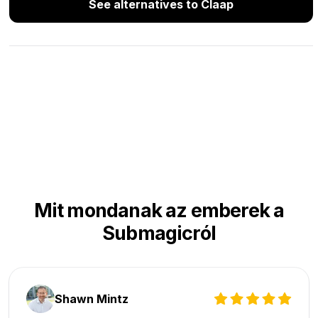
See alternatives to Claap
Mit mondanak az emberek a
Submagicról
Shawn Mintz