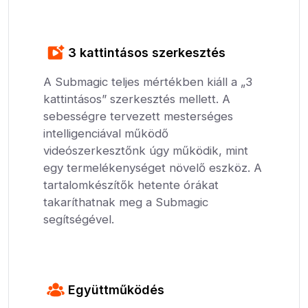
3 kattintásos szerkesztés
A Submagic teljes mértékben kiáll a „3
kattintásos” szerkesztés mellett. A
sebességre tervezett mesterséges
intelligenciával működő
videószerkesztőnk úgy működik, mint
egy termelékenységet növelő eszköz. A
tartalomkészítők hetente órákat
takaríthatnak meg a Submagic
segítségével.
Együttműködés