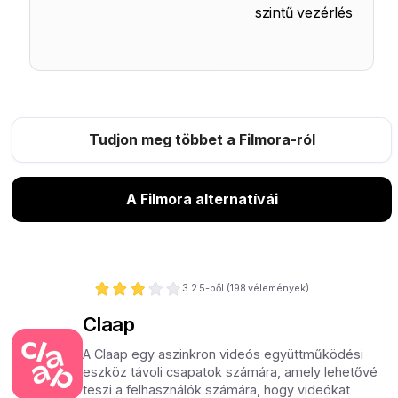
szintű vezérlés
Tudjon meg többet a Filmora-ról
A Filmora alternatívái
3.2
5-ből (
198
vélemények)
Claap
A Claap egy aszinkron videós együttműködési
eszköz távoli csapatok számára, amely lehetővé
teszi a felhasználók számára, hogy videókat