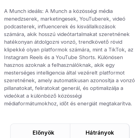
A Munch ideális: A Munch a közösségi média
menedzserek, marketingesek, YouTuberek, videó
podcasterek, influencerek és kisvállalkozások
számára, akik hosszú videótartalmakat szeretnének
hatékonyan átdolgozni vonzó, trendkövető rövid
klipekké olyan platformok számára, mint a TikTok, az
Instagram Reels és a YouTube Shorts. Különösen
hasznos azoknak a felhasználóknak, akik egy
mesterséges intelligencia által vezérelt platformot
szeretnének, amely automatikusan azonosítja a vonzó
pillanatokat, feliratokat generál, és optimalizálja a
videókat a különböző közösségi
médiaformátumokhoz, időt és energiát megtakarítva.
Előnyök
Hátrányok