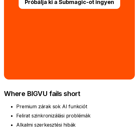
Próbálja ki a Submagic-ot ingyen
Where BIGVU fails short
Premium zárak sok AI funkciót
Felirat szinkronizálási problémák
Alkalmi szerkesztési hibák