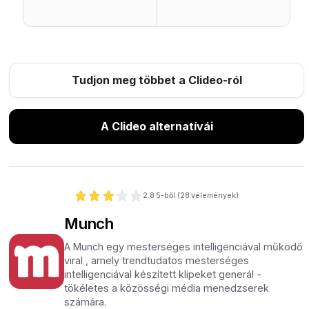
Tudjon meg többet a Clideo-ról
A Clideo alternatívái
2.8
5-ből (
28
vélemények)
Munch
A Munch egy mesterséges intelligenciával működő
viral , amely trendtudatos mesterséges
intelligenciával készített klipeket generál -
tökéletes a közösségi média menedzserek
számára.