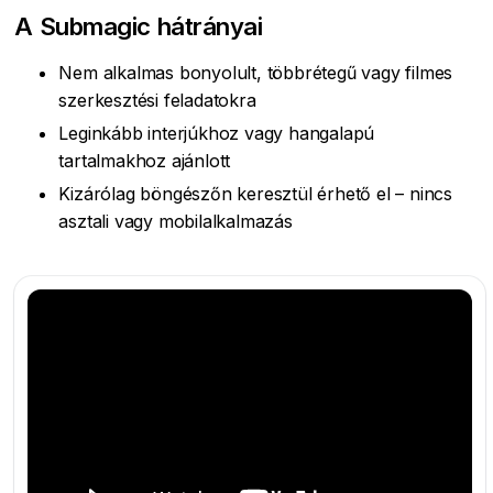
A Submagic hátrányai
Nem alkalmas bonyolult, többrétegű vagy filmes
szerkesztési feladatokra
Leginkább interjúkhoz vagy hangalapú
tartalmakhoz ajánlott
Kizárólag böngészőn keresztül érhető el – nincs
asztali vagy mobilalkalmazás