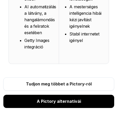
AI automatizálás
A mesterséges
a látvány, a
intelligencia hibái
hangalámondás
kézi javítást
és a feliratok
igényelnek
esetében
Stabil internetet
Getty Images
igényel
integráció
Tudjon meg többet a Pictory-ról
A Pictory alternatívái