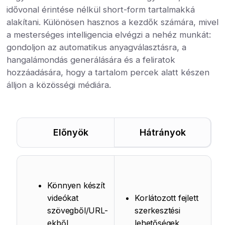
idővonal érintése nélkül short-form tartalmakká
alakítani. Különösen hasznos a kezdők számára, mivel
a mesterséges intelligencia elvégzi a nehéz munkát:
gondoljon az automatikus anyagválasztásra, a
hangalámondás generálására és a feliratok
hozzáadására, hogy a tartalom percek alatt készen
álljon a közösségi médiára.
Előnyök
Hátrányok
Könnyen készít
videókat
Korlátozott fejlett
szövegből/URL-
szerkesztési
ekből
lehetőségek