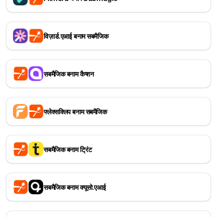
विज़ार्ड.एआई बनाम सबमैजिक
सबमैजिक बनाम कैप्शन
फ्लेक्सक्लिप बनाम सबमैजिक
सबमैजिक बनाम ट्रिंट
सबमैजिक बनाम क्यूसो.एआई