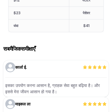
$12
स्टार्टर
$23
पेशेवर
धंधा
$41
सबमैजिक
समीक्षाएँ
कार्ला ई.
इसका उपयोग करना आसान है, ग्राहक सेवा बहुत बढ़िया है। और
इससे मेरा जीवन आसान हो गया है।
माइकल ला