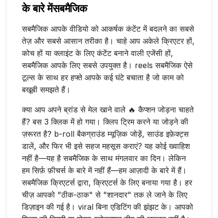
के बारे में
सबमैजिक
सबमैजिक आपके वीडियो को आकर्षक कंटेंट में बदलने का सबसे
तेज़ और सबसे आसान तरीका है। चाहे आप अकेले क्रिएटर हों,
कोच हों या क्लाइंट के लिए कंटेंट बनाने वाली एजेंसी हों,
सबमैजिक आपके लिए सबसे उपयुक्त है। reels सबमैजिक ऐसे
टूल्स के साथ हर हफ्ते आपके कई घंटे बचाता है जो काम को
बखूबी समझते हैं।
क्या आप अपने ब्रांड से मेल खाने वाले 🔥 कैप्शन जोड़ना चाहते
हैं? बस 3 क्लिक में हो गया। क्लिप ट्रिम करने या जोड़ने की
ज़रूरत है? b-roll बैकग्राउंड म्यूज़िक जोड़ें, साउंड इफ़ेक्ट्स
डालें, और फिर भी इसे सहज महसूस कराएं? यह कोई ख्वाहिश
नहीं है—यह है सबमैजिक के साथ मंगलवार का दिन। लेकिन
हम सिर्फ़ फ़ीचर्स के बारे में नहीं हैं—हम आज़ादी के बारे में हैं।
सबमैजिक क्रिएटर्स द्वारा, क्रिएटर्स के लिए बनाया गया है। हर
चीज़ आपको "ठीक-ठाक" से "शानदार" तक ले जाने के लिए
डिज़ाइन की गई है। viral बिना एडिटिंग की झंझट के। आपको