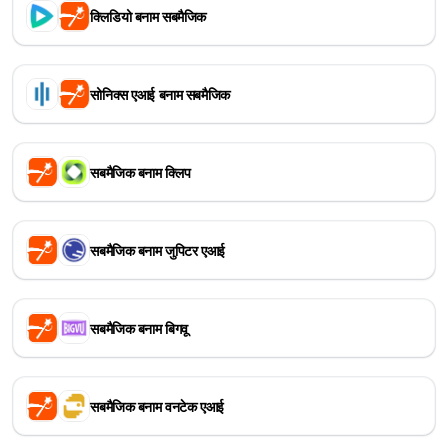
क्लिडियो बनाम सबमैजिक
सोनिक्स एआई बनाम सबमैजिक
सबमैजिक बनाम क्लिप
सबमैजिक बनाम जुपिटर एआई
सबमैजिक बनाम बिगवू
सबमैजिक बनाम वनटेक एआई