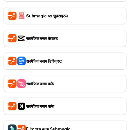
Submagic vs ज़ुबटाइटल
सबमैजिक बनाम कैपकट
सबमैजिक बनाम डिस्क्रिप्ट
सबमैजिक बनाम क्लैप
सबमैजिक बनाम क्लैप
Filmora बनाम Submagic