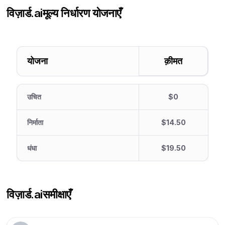
विज़ार्ड.ai
मूल्य निर्धारण योजनाएँ
योजना
क़ीमत
उचित
$0
निर्माता
$14.50
धंधा
$19.50
विज़ार्ड.ai
समीक्षाएँ