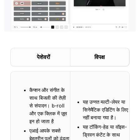
पेशेवरों
विपक्ष
कैप्शन और संगीत के
साथ बिजली की तेज़ी
यह उन्नत मल्टी-लेयर या
से संपादन। b-roll
सिनेमैटिक एडिटिंग के लिए
और एक क्लिक में ज़ूम
नहीं बनाया गया है।
इन हो जाता है
यह टॉकिंग-हेड या वॉइस-
एआई आपके सबसे
ड्रिवन कंटेंट के साथ
बेहतरीन पलों को ढूंढता