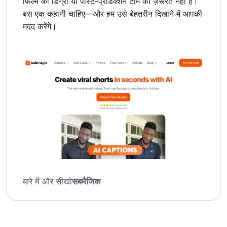
फिल्म की डिग्री या पोस्ट-प्रोडक्शन टीम की ज़रूरत नहीं है।
बस एक कहानी चाहिए—और हम उसे बेहतरीन दिखाने में आपकी
मदद करेंगे।
बारे में और सीखो
सबमैजिक