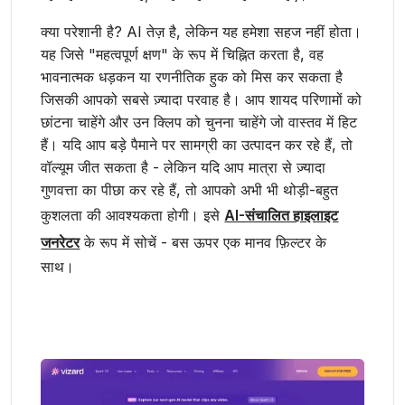
क्या परेशानी है? AI तेज़ है, लेकिन यह हमेशा सहज नहीं होता।
यह जिसे "महत्वपूर्ण क्षण" के रूप में चिह्नित करता है, वह
भावनात्मक धड़कन या रणनीतिक हुक को मिस कर सकता है
जिसकी आपको सबसे ज़्यादा परवाह है। आप शायद परिणामों को
छांटना चाहेंगे और उन क्लिप को चुनना चाहेंगे जो वास्तव में हिट
हैं। यदि आप बड़े पैमाने पर सामग्री का उत्पादन कर रहे हैं, तो
वॉल्यूम जीत सकता है - लेकिन यदि आप मात्रा से ज़्यादा
गुणवत्ता का पीछा कर रहे हैं, तो आपको अभी भी थोड़ी-बहुत
कुशलता की आवश्यकता होगी। इसे
AI-संचालित हाइलाइट
जनरेटर
के रूप में सोचें - बस ऊपर एक मानव फ़िल्टर के
साथ।