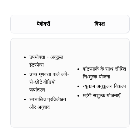
पेशेवरों
विपक्ष
उपभोक्ता - अनुकूल
इंटरफेस
वॉटरमार्क के साथ सीमित
उच्च गुणवत्ता वाले लंबे-
निःशुल्क योजना
से-छोटे वीडियो
न्यूनतम अनुकूलन विकल्प
रूपांतरण
महंगी सशुल्क योजनाएँ
स्वचालित प्रतिलेखन
और अनुवाद