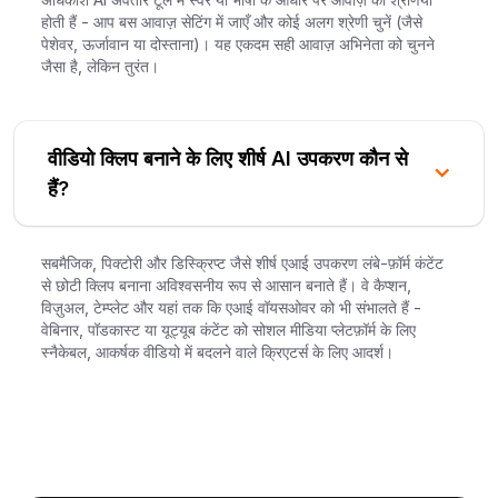
होती हैं - आप बस आवाज़ सेटिंग में जाएँ और कोई अलग श्रेणी चुनें (जैसे
पेशेवर, ऊर्जावान या दोस्ताना)। यह एकदम सही आवाज़ अभिनेता को चुनने
जैसा है, लेकिन तुरंत।
वीडियो क्लिप बनाने के लिए शीर्ष AI उपकरण कौन से
हैं?
सबमैजिक, पिक्टोरी और डिस्क्रिप्ट जैसे शीर्ष एआई उपकरण लंबे-फ़ॉर्म कंटेंट
से छोटी क्लिप बनाना अविश्वसनीय रूप से आसान बनाते हैं। वे कैप्शन,
विज़ुअल, टेम्प्लेट और यहां तक कि एआई वॉयसओवर को भी संभालते हैं -
वेबिनार, पॉडकास्ट या यूट्यूब कंटेंट को सोशल मीडिया प्लेटफ़ॉर्म के लिए
स्नैकेबल, आकर्षक वीडियो में बदलने वाले क्रिएटर्स के लिए आदर्श।