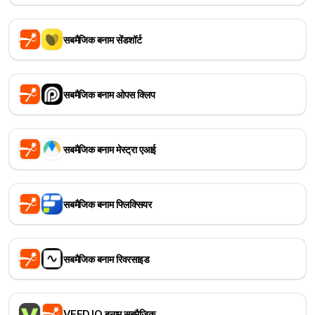
सबमैजिक बनाम सेंडशॉर्ट
सबमैजिक बनाम ओपस क्लिप
सबमैजिक बनाम मेस्ट्रा एआई
सबमैजिक बनाम फ्लिक्सियर
सबमैजिक बनाम रिवरसाइड
VEED.IO बनाम सबमैजिक