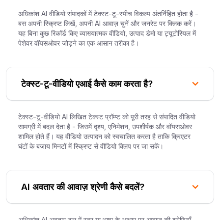
अधिकांश AI वीडियो संपादकों में टेक्स्ट-टू-स्पीच विकल्प अंतर्निहित होता है -
बस अपनी स्क्रिप्ट लिखें, अपनी AI आवाज़ चुनें और जनरेट पर क्लिक करें।
यह बिना कुछ रिकॉर्ड किए व्याख्यात्मक वीडियो, उत्पाद डेमो या ट्यूटोरियल में
पेशेवर वॉयसओवर जोड़ने का एक आसान तरीका है।
टेक्स्ट-टू-वीडियो एआई कैसे काम करता है?
टेक्स्ट-टू-वीडियो AI लिखित टेक्स्ट प्रॉम्प्ट को पूरी तरह से संपादित वीडियो
सामग्री में बदल देता है - जिसमें दृश्य, एनिमेशन, उपशीर्षक और वॉयसओवर
शामिल होते हैं। यह वीडियो उत्पादन को स्वचालित करता है ताकि क्रिएटर
घंटों के बजाय मिनटों में स्क्रिप्ट से वीडियो क्लिप पर जा सकें।
AI अवतार की आवाज़ श्रेणी कैसे बदलें?
अधिकांश AI अवतार टूल में स्वर या भाषा के आधार पर आवाज़ की श्रेणियाँ