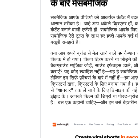
के बारे में
सबमैजिक
सबमैजिक आपके वीडियो को आकर्षक कंटेंट में बद
आसान तरीका है। चाहे आप अकेले क्रिएटर हों, को
कंटेंट बनाने वाली एजेंसी हों, सबमैजिक आपके लि
सबमैजिक ऐसे टूल्स के साथ हर हफ्ते आपके कई घं
बखूबी समझते हैं।
क्या आप अपने ब्रांड से मेल खाने वाले 🔥 कैप्शन 
क्लिक में हो गया। क्लिप ट्रिम करने या जोड़ने क
बैकग्राउंड म्यूज़िक जोड़ें, साउंड इफ़ेक्ट्स डाल
कराएं? यह कोई ख्वाहिश नहीं है—यह है सबमैजि
लेकिन हम सिर्फ़ फ़ीचर्स के बारे में नहीं हैं—हम आज़
क्रिएटर्स द्वारा, क्रिएटर्स के लिए बनाया गया 
से "शानदार" तक ले जाने के लिए डिज़ाइन की गई 
झंझट के। आपको फिल्म की डिग्री या पोस्ट-प्रोड
है। बस एक कहानी चाहिए—और हम उसे बेहतरीन दि