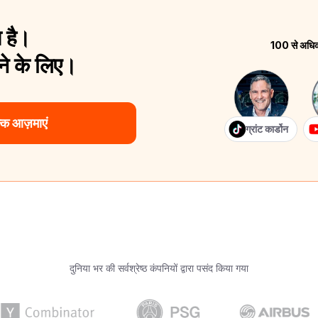
 है।
100 से अधिक श
े के लिए।
क आज़माएं
ग्रांट कार्डोन
दुनिया भर की सर्वश्रेष्ठ कंपनियों द्वारा पसंद किया गया