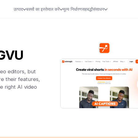
उत्पाद
बक्सों का इस्तेमाल करें
मूल्य निर्धारण
सहबद्धों
संसाधन
IGVU
o editors, but
e their features,
e right AI video