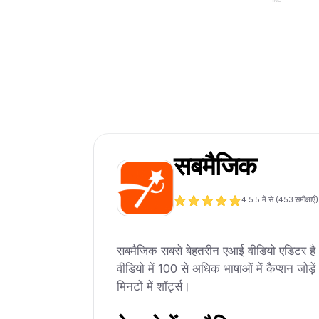
सबमैजिक
4.5
5 में से (
453
समीक्षाएँ)
सबमैजिक सबसे बेहतरीन एआई वीडियो एडिटर है। 
वीडियो में 100 से अधिक भाषाओं में कैप्शन जोड़े
मिनटों में शॉर्ट्स।