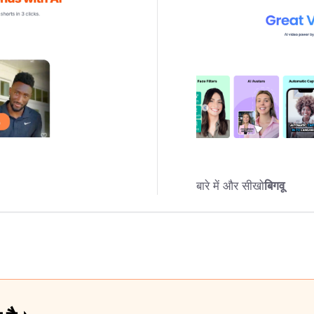
बारे में और सीखो
बिगवू