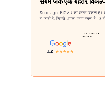
सबमैजिक एक बेहतर विकल्प
Submagic, BIGVU का बेहतर विकल्प है। वीडि
हो जाती है, जिससे आपका समय बचता है। 3 वीडि