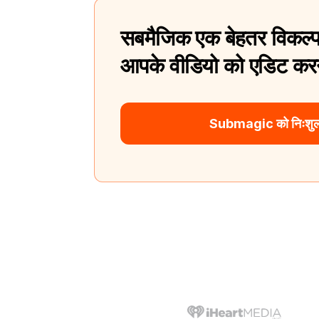
सबमैजिक एक बेहतर विकल्प
आपके वीडियो को एडिट करन
Submagic को निःशुल्