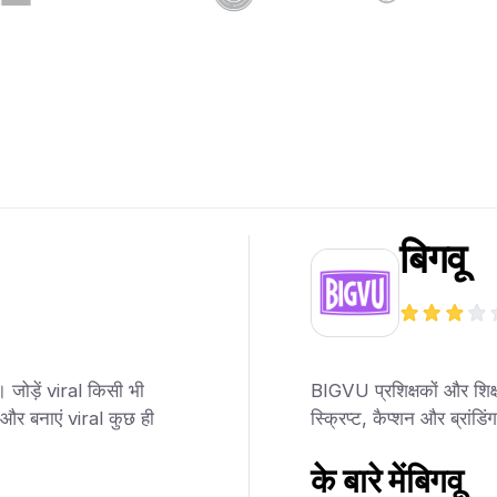
बिगवू
जोड़ें viral किसी भी
BIGVU प्रशिक्षकों और शिक्षक
ं और बनाएं viral कुछ ही
स्क्रिप्ट, कैप्शन और ब्रांडि
के बारे में
बिगवू