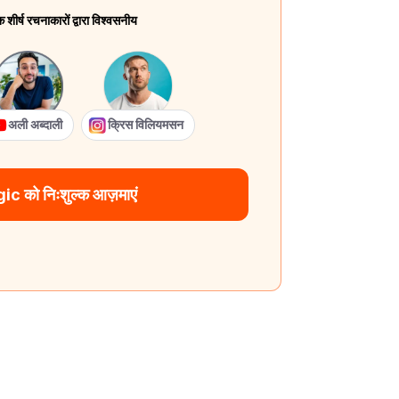
ीर्ष रचनाकारों द्वारा विश्वसनीय
अली अब्दाली
क्रिस विलियमसन
 को निःशुल्क आज़माएं