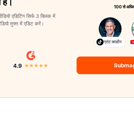
 है।
100 से अधिक श
यो एडिटिंग सिर्फ 3 क्लिक में
यो मुफ्त में एडिट करें।
ग्रांट कार्डोन
Submagic