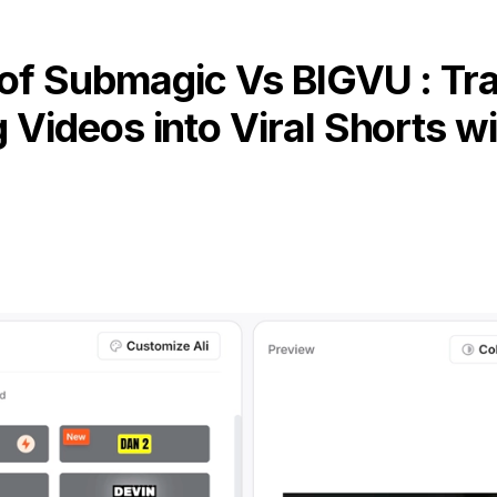
of Submagic Vs BIGVU : Tr
 Videos into Viral Shorts wi