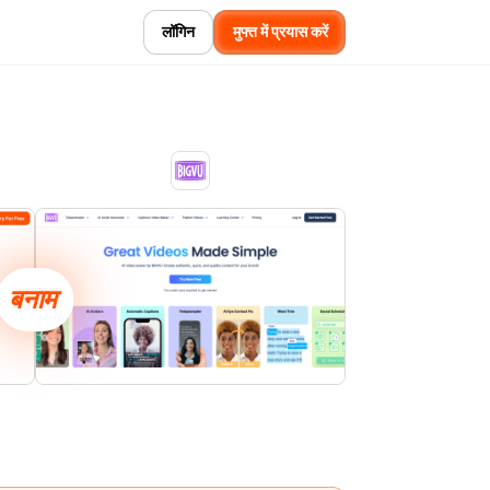
लॉगिन
मुफ्त में प्रयास करें
बनाम