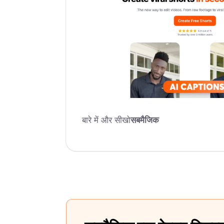
बारे में और सीखो
सबमैजिक