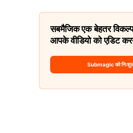
सबमैजिक एक बेहतर विकल्प
आपके वीडियो को एडिट करन
Submagic को निःशुल्