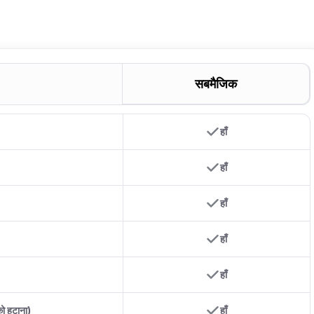
सबमैजिक
हाँ
हाँ
हाँ
हाँ
हाँ
को हटाना)
हाँ