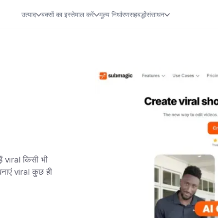
उत्पाद
बक्सों का इस्तेमाल करें
मूल्य निर्धारण
सहबद्धों
संसाधन
ं viral किसी भी
बनाएं viral कुछ ही