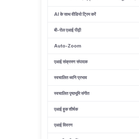
AI के साथ वीडियो ट्रिम करें
बी-रोल एआई पीढ़ी
Auto-Zoom
एआई संक्रमण संपादक
स्वचालित ध्वनि प्रभाव
स्वचालित पृष्ठभूमि संगीत
एआई हुक शीर्षक
एआई विवरण