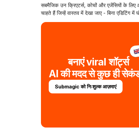
सबमैजिक उन क्रिएटर्स, कोचों और एजेंसियों के लिए आद
चाहते हैं जिन्हें वास्तव में देखा जाए - बिना एडिटिंग में
बनाएं viral शॉर्ट्स
AI की मदद से कुछ ही सेकंड 
Submagic को निःशुल्क आज़माएं