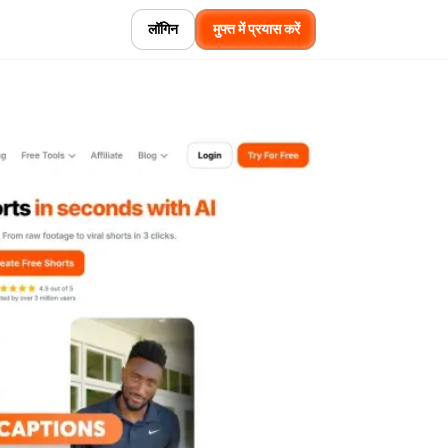
लॉगिन
मुफ्त में प्रयास करें