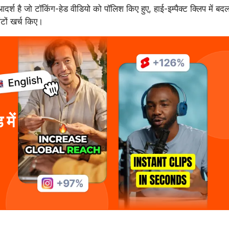
र्श है जो टॉकिंग-हेड वीडियो को पॉलिश किए हुए, हाई-इम्पैक्ट क्लिप में बद
 घंटों खर्च किए।
में