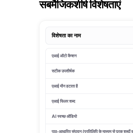
सबमैजिक
शीर्ष विशेषताएं
विशेषता का नाम
एआई ऑटो कैप्शन
सटीक उपशीर्षक
एआई मौन हटाता है
एआई फिलर शब्द
AI स्वच्छ ऑडियो
पाठ-आधारित संपादन (प्रतिलिपि के माध्यम से पूरक शब्दों 