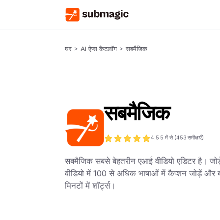
घर
>
AI ऐप्स कैटलॉग
>
सबमैजिक
सबमैजिक
4.5
5 में से (
453
समीक्षाएँ)
सबमैजिक सबसे बेहतरीन एआई वीडियो एडिटर है। जोड़े
वीडियो में 100 से अधिक भाषाओं में कैप्शन जोड़ें और 
मिनटों में शॉर्ट्स।