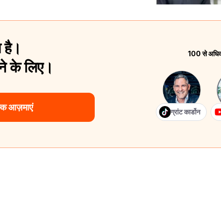
 है।
100 से अधिक श
े के लिए।
क आज़माएं
ग्रांट कार्डोन