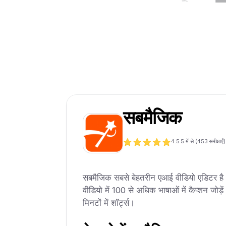
सबमैजिक
4.5
5 में से (
453
समीक्षाएँ)
सबमैजिक सबसे बेहतरीन एआई वीडियो एडिटर है। 
वीडियो में 100 से अधिक भाषाओं में कैप्शन जोड़े
मिनटों में शॉर्ट्स।