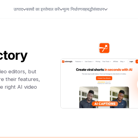
उत्पाद
बक्सों का इस्तेमाल करें
मूल्य निर्धारण
सहबद्धों
संसाधन
ctory
eo editors, but
e their features,
e right AI video