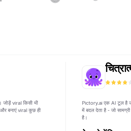
चित्रा
जोड़ें viral किसी भी
Pictory.ai एक AI टूल है जो 
ं और बनाएं viral कुछ ही
में बदल देता है - जो सामग
है।