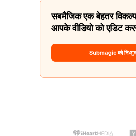
सबमैजिक एक बेहतर विकल्प
आपके वीडियो को एडिट करन
Submagic को निःशुल्