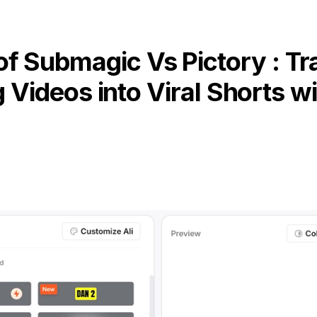
f Submagic Vs Pictory : T
 Videos into Viral Shorts wi