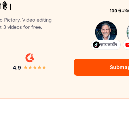
 है।
100 से अधिक श
o Pictory. Video editing
t 3 videos for free.
ग्रांट कार्डोन
Submagic