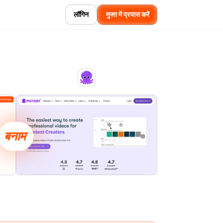
लॉगिन
मुफ्त में प्रयास करें
बनाम