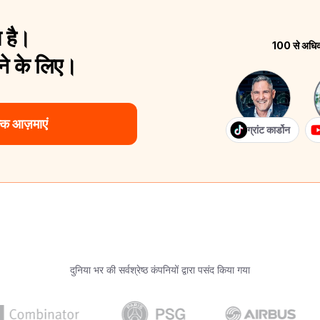
 है।
100 से अधिक श
े के लिए।
क आज़माएं
ग्रांट कार्डोन
दुनिया भर की सर्वश्रेष्ठ कंपनियों द्वारा पसंद किया गया