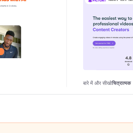
बारे में और सीखो
चित्रात्मक