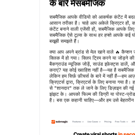
के बारे में
सबमैजिक
सबमैजिक आपके वीडियो को आकर्षक कंटेंट में बद
आसान तरीका है। चाहे आप अकेले क्रिएटर हों, को
कंटेंट बनाने वाली एजेंसी हों, सबमैजिक आपके लि
सबमैजिक ऐसे टूल्स के साथ हर हफ्ते आपके कई घं
बखूबी समझते हैं।
क्या आप अपने ब्रांड से मेल खाने वाले 🔥 कैप्शन 
क्लिक में हो गया। क्लिप ट्रिम करने या जोड़ने क
बैकग्राउंड म्यूज़िक जोड़ें, साउंड इफ़ेक्ट्स डाल
कराएं? यह कोई ख्वाहिश नहीं है—यह है सबमैजि
लेकिन हम सिर्फ़ फ़ीचर्स के बारे में नहीं हैं—हम आज़
क्रिएटर्स द्वारा, क्रिएटर्स के लिए बनाया गया 
से "शानदार" तक ले जाने के लिए डिज़ाइन की गई 
झंझट के। आपको फिल्म की डिग्री या पोस्ट-प्रोड
है। बस एक कहानी चाहिए—और हम उसे बेहतरीन दि