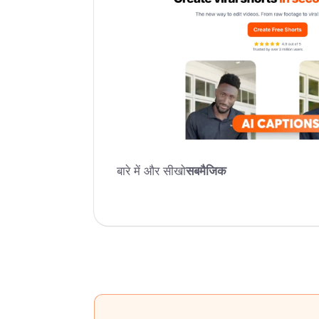
बारे में और सीखो
सबमैजिक