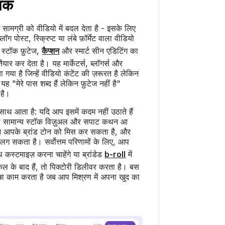
्मक
ामग्री को वीडियो में बदल देता है - इसके लिए
ॉग पोस्ट, स्क्रिप्ट या लंबे फ़ॉर्मेट वाला वीडियो
स्टॉक फ़ुटेज,
कैप्शन
और स्मार्ट सीन एडिटिंग का
यार कर देता है। यह मार्केटर्स, ब्लॉगर्स और
 गया है जिन्हें वीडियो कंटेंट की ज़रूरत है लेकिन
ह "मेरे पास शब्द हैं लेकिन फ़ुटेज नहीं है"
है।
ाथ आता है: यदि आप इसमें कदम नहीं उठाते हैं
ं तो सामान्य स्टॉक विज़ुअल और सपाट कथन आ
न आपके ब्रांड टोन को मिस कर सकता है, और
ग सकता है। सर्वोत्तम परिणामों के लिए, आप
 कस्टमाइज़ करना चाहेंगे या ब्रांडेड
b-roll
में
ेल के बाद हैं, तो पिक्टोरी डिलीवर करता है। बस
छा काम करता है जब आप मिश्रण में अपना खुद का