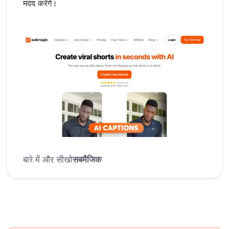
मदद करेंगे।
बारे में और सीखो
सबमैजिक