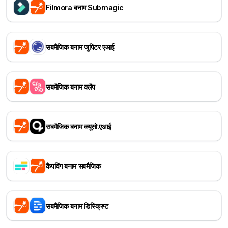
Filmora बनाम Submagic
सबमैजिक बनाम जुपिटर एआई
सबमैजिक बनाम क्लैप
सबमैजिक बनाम क्यूसो.एआई
कैपविंग बनाम सबमैजिक
सबमैजिक बनाम डिस्क्रिप्ट