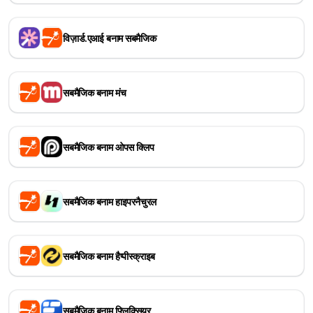
विज़ार्ड.एआई बनाम सबमैजिक
सबमैजिक बनाम मंच
सबमैजिक बनाम ओपस क्लिप
सबमैजिक बनाम हाइपरनैचुरल
सबमैजिक बनाम हैप्पीस्क्राइब
सबमैजिक बनाम फ्लिक्सियर