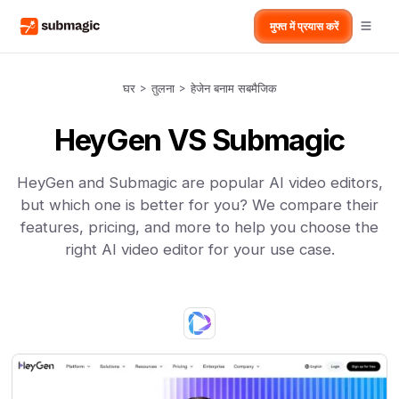
मुफ्त में प्रयास करें
घर
>
तुलना
>
हेजेन बनाम सबमैजिक
HeyGen VS Submagic
HeyGen and Submagic are popular AI video editors,
but which one is better for you? We compare their
features, pricing, and more to help you choose the
right AI video editor for your use case.