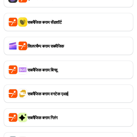
सबमैजिक बनाम सेंडशॉर्ट
क्लिपचैम्प बनाम सबमैजिक
सबमैजिक बनाम बिगवू
सबमैजिक बनाम वनटेक एआई
सबमैजिक बनाम ग्लिंग