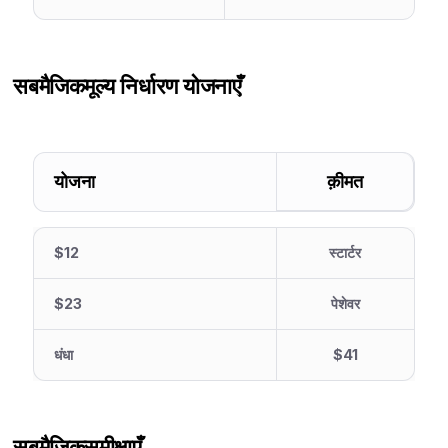
सबमैजिक
मूल्य निर्धारण योजनाएँ
योजना
क़ीमत
$12
स्टार्टर
$23
पेशेवर
धंधा
$41
सबमैजिक
समीक्षाएँ