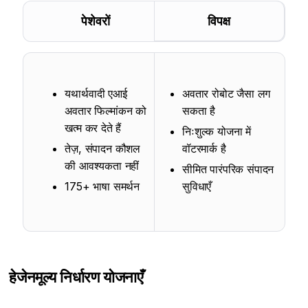
पेशेवरों
विपक्ष
यथार्थवादी एआई
अवतार रोबोट जैसा लग
अवतार फिल्मांकन को
सकता है
खत्म कर देते हैं
निःशुल्क योजना में
तेज़, संपादन कौशल
वॉटरमार्क है
की आवश्यकता नहीं
सीमित पारंपरिक संपादन
175+ भाषा समर्थन
सुविधाएँ
हेजेन
मूल्य निर्धारण योजनाएँ