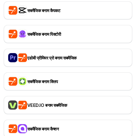
सबमैजिक बनाम कैपकट
सबमैजिक बनाम पिक्टोरी
एडोबी प्रीमियर प्रो बनाम सबमैजिक
सबमैजिक बनाम क्लिप
VEED.IO बनाम सबमैजिक
सबमैजिक बनाम कैप्शन