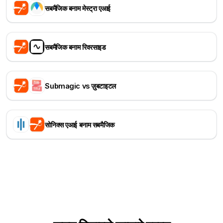
सबमैजिक बनाम मेस्ट्रा एआई
सबमैजिक बनाम रिवरसाइड
Submagic vs ज़ुबटाइटल
सोनिक्स एआई बनाम सबमैजिक