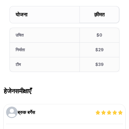
योजना
क़ीमत
उचित
$0
निर्माता
$29
टीम
$39
हेजेन
समीक्षाएँ
ब्रुक बर्गेस