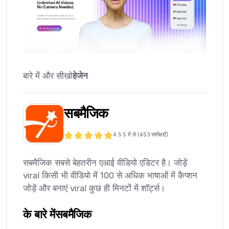
बारे में और सीखो
हेजेन
सबमैजिक
4.5
5 में से (
453
समीक्षाएँ)
सबमैजिक सबसे बेहतरीन एआई वीडियो एडिटर है। जोड़ें
viral किसी भी वीडियो में 100 से अधिक भाषाओं में कैप्शन
जोड़ें और बनाएं viral कुछ ही मिनटों में शॉर्ट्स।
के बारे में
सबमैजिक