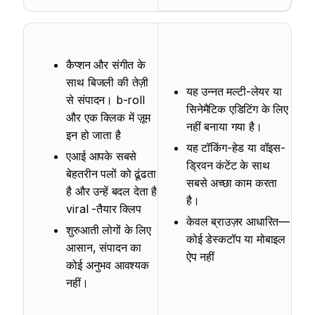
कैप्शन और संगीत के
साथ बिजली की तेज़ी
यह उन्नत मल्टी-लेयर या
से संपादन। b-roll
सिनेमैटिक एडिटिंग के लिए
और एक क्लिक में ज़ूम
नहीं बनाया गया है।
इन हो जाता है
यह टॉकिंग-हेड या वॉइस-
एआई आपके सबसे
ड्रिवन कंटेंट के साथ
बेहतरीन पलों को ढूंढता
सबसे अच्छा काम करता
है और उन्हें बदल देता है
है।
viral -तैयार क्लिप
केवल ब्राउज़र आधारित—
शुरुआती लोगों के लिए
कोई डेस्कटॉप या मोबाइल
आसान, संपादन का
ऐप नहीं
कोई अनुभव आवश्यक
नहीं।