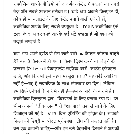
सबमैजिक आपके वीडियो को आकर्षक कंटेंट में बदलने का सबसे
तेज़ और सबसे आसान तरीका है। चाहे आप अकेले क्रिएटर हों,
कोच हों या क्लाइंट के लिए कंटेंट बनाने वाली एजेंसी हों,
सबमैजिक आपके लिए सबसे उपयुक्त है। reels सबमैजिक ऐसे
टूल्स के साथ हर हफ्ते आपके कई घंटे बचाता है जो काम को
बखूबी समझते हैं।
क्या आप अपने ब्रांड से मेल खाने वाले 🔥 कैप्शन जोड़ना चाहते
हैं? बस 3 क्लिक में हो गया। क्लिप ट्रिम करने या जोड़ने की
ज़रूरत है? b-roll बैकग्राउंड म्यूज़िक जोड़ें, साउंड इफ़ेक्ट्स
डालें, और फिर भी इसे सहज महसूस कराएं? यह कोई ख्वाहिश
नहीं है—यह है सबमैजिक के साथ मंगलवार का दिन। लेकिन
हम सिर्फ़ फ़ीचर्स के बारे में नहीं हैं—हम आज़ादी के बारे में हैं।
सबमैजिक क्रिएटर्स द्वारा, क्रिएटर्स के लिए बनाया गया है। हर
चीज़ आपको "ठीक-ठाक" से "शानदार" तक ले जाने के लिए
डिज़ाइन की गई है। viral बिना एडिटिंग की झंझट के। आपको
फिल्म की डिग्री या पोस्ट-प्रोडक्शन टीम की ज़रूरत नहीं है।
बस एक कहानी चाहिए—और हम उसे बेहतरीन दिखाने में आपकी