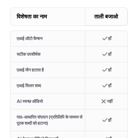
विशेषता का नाम
ताली बजाओ
एआई ऑटो कैप्शन
हाँ
सटीक उपशीर्षक
हाँ
एआई मौन हटाता है
हाँ
एआई फिलर शब्द
हाँ
AI स्वच्छ ऑडियो
नहीं
पाठ-आधारित संपादन (प्रतिलिपि के माध्यम से
हाँ
पूरक शब्दों को हटाना)