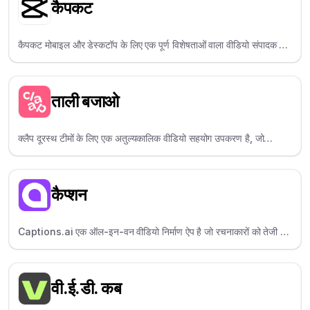
कैपकट
कैपकट मोबाइल और डेस्कटॉप के लिए एक पूर्ण विशेषताओं वाला वीडियो संपादक है,
जो अपने ट्रेंडी इफेक्ट्स, टेम्प्लेट्स और आसान सोशल शेयरिंग के लिए लोकप्रिय
है।
ताली बजाओ
क्लैप दूरस्थ टीमों के लिए एक अतुल्यकालिक वीडियो सहयोग उपकरण है, जो
उपयोगकर्ताओं को वीडियो पर स्क्रीन रिकॉर्ड करने और टिप्पणी करने की अनुमति
देता है।
कैप्शन
Captions.ai एक ऑल-इन-वन वीडियो निर्माण ऐप है जो रचनाकारों को तेजी से
वीडियो की स्क्रिप्ट लिखने, शूट करने और कैप्शन बनाने में मदद करता है।
वी.ई.डी. कब