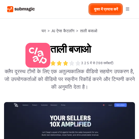
मुफ्त में प्रयास करें
घर
>
AI ऐप्स कैटलॉग
>
ताली बजाओ
ताली बजाओ
3.2
5 में से (
198
समीक्षाएँ)
क्लैप दूरस्थ टीमों के लिए एक अतुल्यकालिक वीडियो सहयोग उपकरण है,
जो उपयोगकर्ताओं को वीडियो पर स्क्रीन रिकॉर्ड करने और टिप्पणी करने
की अनुमति देता है।