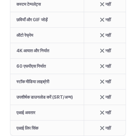
कस्टम टेम्पलेट्स
नहीं
छवियाँ और GIF जोड़ें
नहीं
ऑटो रेफ्रेम
नहीं
4K आयात और निर्यात
नहीं
60 एफपीएस निर्यात
नहीं
स्टॉक मीडिया लाइब्रेरी
नहीं
उपशीर्षक डाउनलोड करें (SRT/अन्य)
नहीं
एआई अवतार
नहीं
एआई लिप सिंक
नहीं