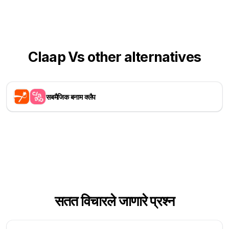
Claap Vs other alternatives
सबमैजिक बनाम क्लैप
सतत विचारले जाणारे प्रश्न