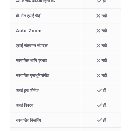
AI के साथ वीडियो ट्रिम करें
हाँ
बी-रोल एआई पीढ़ी
नहीं
Auto-Zoom
नहीं
एआई संक्रमण संपादक
नहीं
स्वचालित ध्वनि प्रभाव
नहीं
स्वचालित पृष्ठभूमि संगीत
नहीं
एआई हुक शीर्षक
हाँ
एआई विवरण
हाँ
स्वचालित क्लिपिंग
हाँ