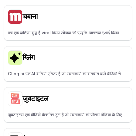
उपयोग करता है।
चबाना
मंच एक कृत्रिम बुद्धि है viral क्लिप खोजक जो प्रवृत्ति-जागरूक एआई क्लिप
उत्पन्न करता है - सोशल मीडिया प्रबंधकों के लिए एकदम सही।
ग्लिंग
Gling.ai एक AI वीडियो एडिटर है जो रचनाकारों को बातचीत वाले वीडियो से
खामोशी और गलतियों को तेजी से कम करने में मदद करता है।
ज़ुबटाइटल
ज़ुबटाइटल एक वीडियो कैप्शनिंग टूल है जो रचनाकारों को सोशल मीडिया के लिए
उपशीर्षक, शीर्षक जोड़ने और वीडियो का आकार बदलने में मदद करता है।