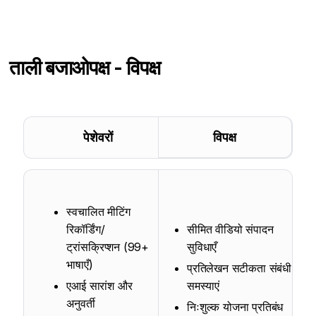
ताली बजाओ
पक्ष - विपक्ष
पेशेवरों
विपक्ष
स्वचालित मीटिंग
रिकॉर्डिंग/
सीमित वीडियो संपादन
ट्रांसक्रिप्शन (99+
सुविधाएँ
भाषाएँ)
प्रतिलेखन सटीकता संबंधी
एआई सारांश और
समस्याएं
अनुवर्ती
निःशुल्क योजना प्रतिबंध