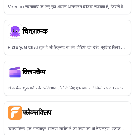
Veed.io रचनाकारों के लिए एक आसान ऑनलाइन वीडियो संपादक है, जिससे वे
सामग्री को शीघ्रता से संपादित और कैप्शन कर सकते हैं।
चित्रात्मक
Pictory.ai एक AI टूल है जो स्क्रिप्ट या लंबे वीडियो को छोटे, ब्रांडेड क्लिप में
बदल देता है - जो सामग्री को पुनः उपयोग करने के लिए एकदम उपयुक्त है।
क्लिपचैम्प
क्लिपचैम्प शुरुआती और व्यक्तिगत लोगों के लिए एक आसान वीडियो संपादन उपकरण
है, जिसमें ड्रैग, ड्रॉप और क्रिएट कार्यक्षमता शामिल है।
फ्लेक्सक्लिप
फ्लेक्सक्लिप एक ऑनलाइन वीडियो निर्माता है जो किसी को भी टेम्पलेट्स, स्टॉक