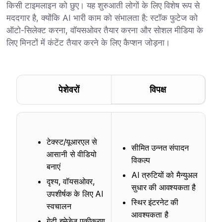
किसी टाइमलाइन को छुए। यह शुरुआती लोगों के लिए विशेष रूप से
मददगार है, क्योंकि AI भारी काम को संभालता है: स्टॉक फुटेज को
ऑटो-सिलेक्ट करना, वॉयसओवर तैयार करना और सोशल मीडिया के
लिए मिनटों में कंटेंट तैयार करने के लिए कैप्शन जोड़ना।
पेशेवरों
विपक्ष
टेक्स्ट/यूआरएल से
सीमित उन्नत संपादन
आसानी से वीडियो
विकल्प
बनाएं
AI त्रुटियों को मैन्युअल
दृश्य, वॉयसओवर,
सुधार की आवश्यकता है
उपशीर्षक के लिए AI
स्थिर इंटरनेट की
स्वचालन
आवश्यकता है
गेटी इमेजेज़ एकीकरण