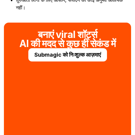
शुरुआती लोगों के लिए आसान, संपादन का कोई अनुभव आवश्यक
नहीं।
बनाएं viral शॉर्ट्स
AI की मदद से कुछ ही सेकंड में
Submagic को निःशुल्क आज़माएं