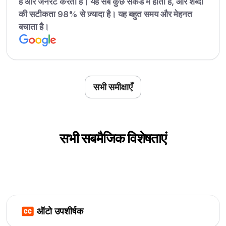
है और जेनरेट करता है। यह सब कुछ सेकंड में होता है, और शब्दों
की सटीकता 98% से ज़्यादा है। यह बहुत समय और मेहनत
बचाता है।
सभी समीक्षाएँ
सभी सबमैजिक विशेषताएं
ऑटो उपशीर्षक