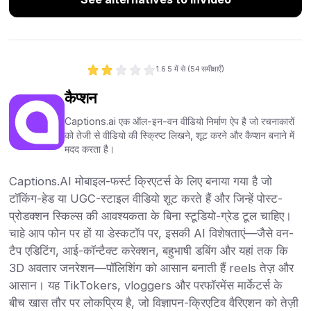
1.6
5 में से (
54
समीक्षाएँ)
कैप्शन
Captions.ai एक ऑल-इन-वन वीडियो निर्माण ऐप है जो रचनाकारों
को तेजी से वीडियो की स्क्रिप्ट लिखने, शूट करने और कैप्शन बनाने में
मदद करता है।
Captions.AI मोबाइल-फर्स्ट क्रिएटर्स के लिए बनाया गया है जो
टॉकिंग-हेड या UGC-स्टाइल वीडियो शूट करते हैं और जिन्हें पोस्ट-
प्रोडक्शन स्किल्स की आवश्यकता के बिना स्टूडियो-ग्रेड टूल चाहिए।
चाहे आप फोन पर हों या डेस्कटॉप पर, इसकी AI विशेषताएं—जैसे वन-
टैप एडिटिंग, आई-कॉन्टैक्ट करेक्शन, बहुभाषी डबिंग और यहां तक कि
3D अवतार जनरेशन—पॉलिशिंग को आसान बनाती हैं reels तेज़ और
आसान। यह TikTokers, vloggers और परफॉरमेंस मार्केटर्स के
बीच खास तौर पर लोकप्रिय है, जो विज्ञापन-क्रिएटिव वैरिएशन को तेज़ी