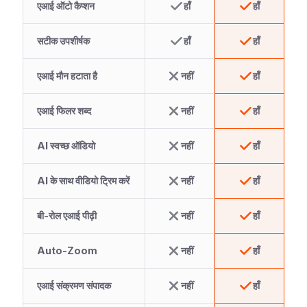
एआई ऑटो कैप्शन
हाँ
हाँ
सटीक उपशीर्षक
हाँ
हाँ
एआई मौन हटाता है
नहीं
हाँ
एआई फिलर शब्द
नहीं
हाँ
AI स्वच्छ ऑडियो
नहीं
हाँ
AI के साथ वीडियो ट्रिम करें
नहीं
हाँ
बी-रोल एआई पीढ़ी
नहीं
हाँ
Auto-Zoom
नहीं
हाँ
एआई संक्रमण संपादक
नहीं
हाँ