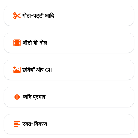
गोटा-पट्टी आदि
ऑटो बी-रोल
छवियाँ और GIF
ध्वनि प्रभाव
स्वतः विवरण