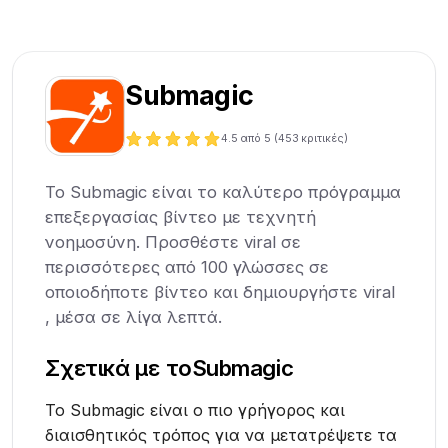
Submagic
4.5
από 5 (
453
κριτικές)
Το Submagic είναι το καλύτερο πρόγραμμα
επεξεργασίας βίντεο με τεχνητή
νοημοσύνη. Προσθέστε viral σε
περισσότερες από 100 γλώσσες σε
οποιοδήποτε βίντεο και δημιουργήστε viral
, μέσα σε λίγα λεπτά.
Σχετικά με το
Submagic
Το Submagic είναι ο πιο γρήγορος και
διαισθητικός τρόπος για να μετατρέψετε τα