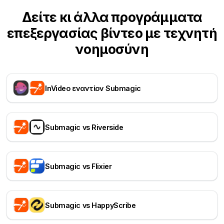
Δείτε κι άλλα προγράμματα
επεξεργασίας βίντεο με τεχνητή
νοημοσύνη
InVideo εναντίον Submagic
Submagic vs Riverside
Submagic vs Flixier
Submagic vs HappyScribe