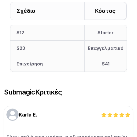
Σχέδιο
Κόστος
$12
Starter
$23
Επαγγελματικό
Επιχείρηση
$41
Submagic
Κριτικές
Karla E.