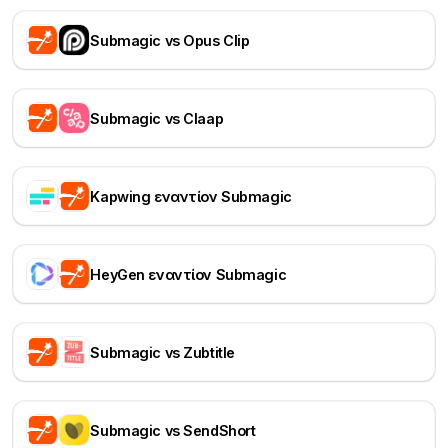
Submagic vs Opus Clip
Submagic vs Claap
Kapwing εναντίον Submagic
HeyGen εναντίον Submagic
Submagic vs Zubtitle
Submagic vs SendShort