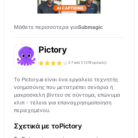
Μάθετε περισσότερα για
Submagic
Pictory
3.7
από 5 (
378
κριτικές)
Το Pictory.ai είναι ένα εργαλείο τεχνητής
νοημοσύνης που μετατρέπει σενάρια ή
μακροσκελή βίντεο σε σύντομα, επώνυμα
κλιπ - τέλεια για επαναχρησιμοποίηση
περιεχομένου.
Σχετικά με το
Pictory