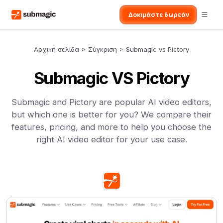
Δοκιμάστε δωρεάν
Αρχική σελίδα
>
Σύγκριση
>
Submagic vs Pictory
Submagic VS Pictory
Submagic and Pictory are popular AI video editors,
but which one is better for you? We compare their
features, pricing, and more to help you choose the
right AI video editor for your use case.