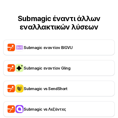
Submagic έναντι άλλων
εναλλακτικών λύσεων
Submagic εναντίον BIGVU
Submagic εναντίον Gling
Submagic vs SendShort
Submagic vs Λεζάντες