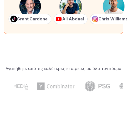
Grant Cardone
Ali Abdaal
Chris Willia
Αγαπήθηκε από τις καλύτερες εταιρείες σε όλο τον κόσμο