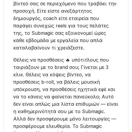
βίντεό σας σε περιεχόμενο που τραβάει την
προσοχή. Είτε είστε ανεξάρτητος
δημιουργός, coach είτε εταιρεία που
παράγει συνεχώς reels για τους πελάτες
της, το Submagic σας εξοικονομεί ώρες
κάθε εβδομάδα με εργαλεία που απλά
καταλαβαίνουν τι χρειάζεστε.
Θέλεις να προσθέσεις 🔥 υπότιτλους που
ταιριάζουν με το brand σου; Γίνεται με 3
κλικ. Θέλεις να κόψεις βίντεο, να
προσθέσεις b-roll, να βάλεις μουσική
υπόκρουση, να προσθέσεις ηχητικά εφέ και
να το κάνεις να φαίνεται πανεύκολο; Αυτό
δεν είναι απλώς μια λίστα επιθυμιών — είναι
η καθημερινότητά σου με το Submagic.
Αλλά δεν προσφέρουμε μόνο λειτουργίες —
προσφέρουμε ελευθερία. Το Submagic