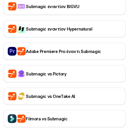
Submagic εναντίον BIGVU
Submagic εναντίον Hypernatural
Adobe Premiere Pro έναντι Submagic
Submagic vs Pictory
Submagic vs OneTake AI
Filmora vs Submagic