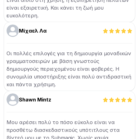
Είναι απλό στη χρήση, η εξυπηρέτηση πελατών
είναι εξαιρετική. Και κάνει τη ζωή μου
ευκολότερη.
Μίχαελ Λα
Οι πολλές επιλογές για τη δημιουργία μοναδικών
γραμματοσειρών με βάση γνωστούς
δημιουργούς περιεχομένου είναι φοβερές. Η
συνομιλία υποστήριξης είναι πολύ αντιδραστική
και πάντα χρήσιμη.
Shawn Mintz
Μου αρέσει πολύ το πόσο εύκολο είναι να
προσθέτω διασκεδαστικούς υπότιτλους στα
βίντεό μου με το Submagic. Χωρίς καμία