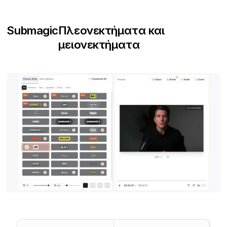
Submagic
Πλεονεκτήματα και
μειονεκτήματα