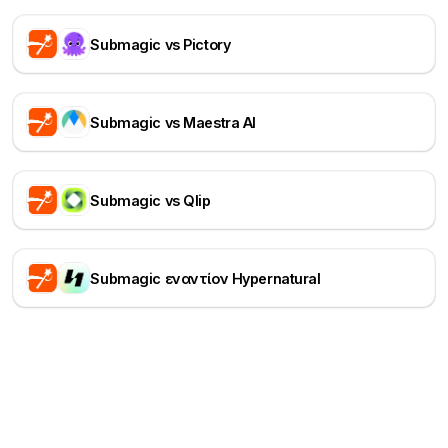
Submagic vs Pictory
Submagic vs Maestra AI
Submagic vs Qlip
Submagic εναντίον Hypernatural