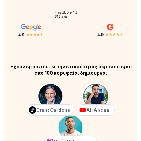
Έχουν εμπιστευτεί την εταιρεία μας περισσότεροι
από 100 κορυφαίοι δημιουργοί
Grant Cardone
Ali Abdaal