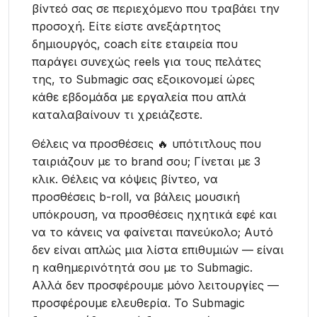
βίντεό σας σε περιεχόμενο που τραβάει την
προσοχή. Είτε είστε ανεξάρτητος
δημιουργός, coach είτε εταιρεία που
παράγει συνεχώς reels για τους πελάτες
της, το Submagic σας εξοικονομεί ώρες
κάθε εβδομάδα με εργαλεία που απλά
καταλαβαίνουν τι χρειάζεστε.
Θέλεις να προσθέσεις 🔥 υπότιτλους που
ταιριάζουν με το brand σου; Γίνεται με 3
κλικ. Θέλεις να κόψεις βίντεο, να
προσθέσεις b-roll, να βάλεις μουσική
υπόκρουση, να προσθέσεις ηχητικά εφέ και
να το κάνεις να φαίνεται πανεύκολο; Αυτό
δεν είναι απλώς μια λίστα επιθυμιών — είναι
η καθημερινότητά σου με το Submagic.
Αλλά δεν προσφέρουμε μόνο λειτουργίες —
προσφέρουμε ελευθερία. Το Submagic