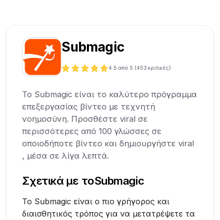
Submagic
4.5
από 5 (
453
κριτικές)
Το Submagic είναι το καλύτερο πρόγραμμα
επεξεργασίας βίντεο με τεχνητή
νοημοσύνη. Προσθέστε viral σε
περισσότερες από 100 γλώσσες σε
οποιοδήποτε βίντεο και δημιουργήστε viral
, μέσα σε λίγα λεπτά.
Σχετικά με το
Submagic
Το Submagic είναι ο πιο γρήγορος και
διαισθητικός τρόπος για να μετατρέψετε τα