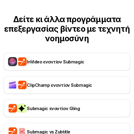
Δείτε κι άλλα προγράμματα
επεξεργασίας βίντεο με τεχνητή
νοημοσύνη
InVideo εναντίον Submagic
ClipChamp εναντίον Submagic
Submagic εναντίον Gling
Submagic vs Zubtitle