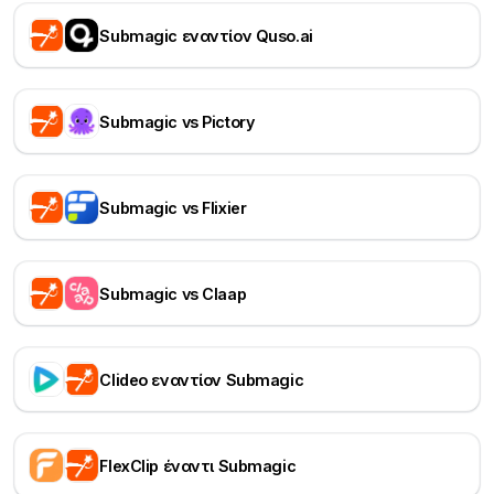
Submagic εναντίον Quso.ai
Submagic vs Pictory
Submagic vs Flixier
Submagic vs Claap
Clideo εναντίον Submagic
FlexClip έναντι Submagic