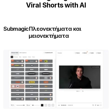
Viral Shorts with AI
Submagic
Πλεονεκτήματα και
μειονεκτήματα