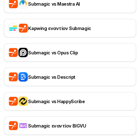
Submagic vs Maestra AI
Kapwing εναντίον Submagic
Submagic vs Opus Clip
Submagic vs Descript
Submagic vs HappyScribe
Submagic εναντίον BIGVU