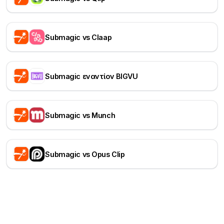
Submagic vs Claap
Submagic εναντίον BIGVU
Submagic vs Munch
Submagic vs Opus Clip