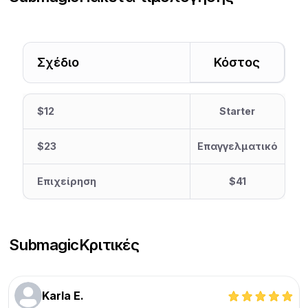
Σχέδιο
Κόστος
$12
Starter
$23
Επαγγελματικό
Επιχείρηση
$41
Submagic
Κριτικές
Karla E.