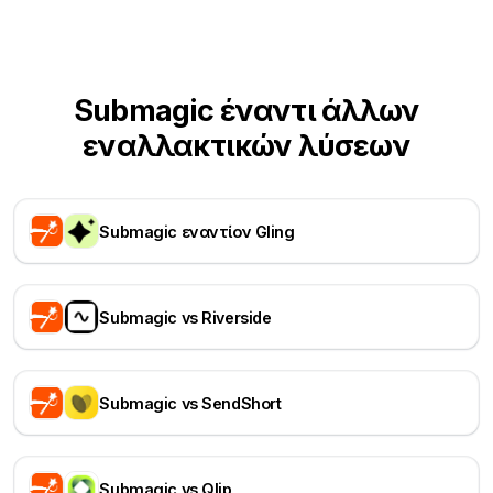
Submagic έναντι άλλων
εναλλακτικών λύσεων
Submagic εναντίον Gling
Submagic vs Riverside
Submagic vs SendShort
Submagic vs Qlip