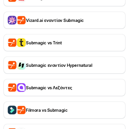
Vizard.ai εναντίον Submagic
Submagic vs Trint
Submagic εναντίον Hypernatural
Submagic vs Λεζάντες
Filmora vs Submagic