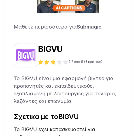
Μάθετε περισσότερα για
Submagic
BIGVU
2.7
από 5 (
8
κριτικές)
Το BIGVU είναι μια εφαρμογή βίντεο για
προπονητές και εκπαιδευτικούς,
εξοπλισμένη με λειτουργίες για σενάρια,
λεζάντες και επωνυμία.
Σχετικά με το
BIGVU
Το BIGVU έχει κατασκευαστεί για