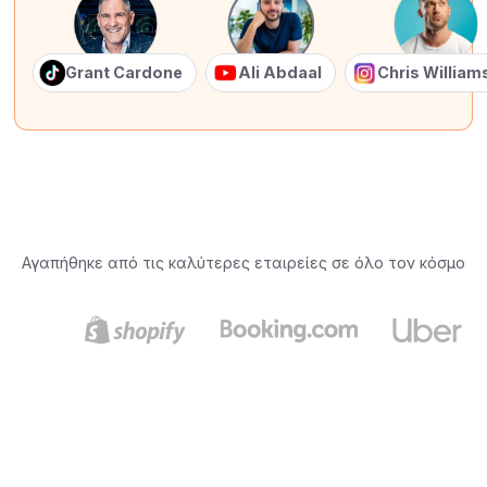
Grant Cardone
Ali Abdaal
Chris Willia
Αγαπήθηκε από τις καλύτερες εταιρείες σε όλο τον κόσμο