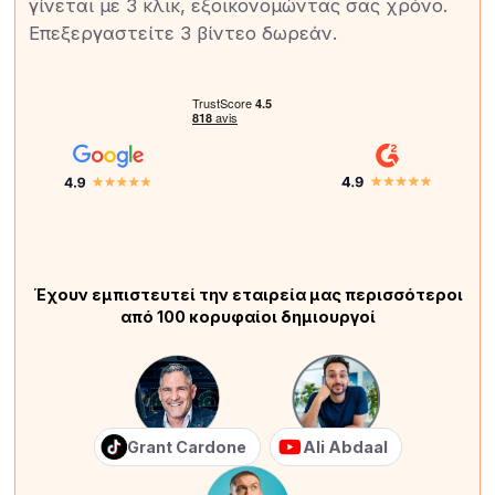
γίνεται με 3 κλικ, εξοικονομώντας σας χρόνο.
Επεξεργαστείτε 3 βίντεο δωρεάν.
Έχουν εμπιστευτεί την εταιρεία μας περισσότεροι
από 100 κορυφαίοι δημιουργοί
Grant Cardone
Ali Abdaal