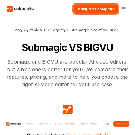
Δοκιμάστε δωρεάν
Αρχική σελίδα
>
Σύγκριση
>
Submagic εναντίον BIGVU
Submagic VS BIGVU
Submagic and BIGVU are popular AI video editors,
but which one is better for you? We compare their
features, pricing, and more to help you choose the
right AI video editor for your use case.