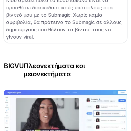
Μου αρέσει πολύ το πόσο εύκολο είναι να
προσθέτω διασκεδαστικούς υπότιτλους στα
βίντεό μου με το Submagic. Χωρίς καμία
αμφιβολία, θα πρότεινα το Submagic σε άλλους
δημιουργούς που θέλουν τα βίντεό τους να
γίνουν viral.
BIGVU
Πλεονεκτήματα και
μειονεκτήματα