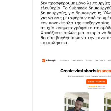
δεν προσφέρουμε μόνο λειτουργίε
ελευθερία. Το Submagic δημιουργή
δημιουργούς, για δημιουργούς. Όλ
για να σας μεταφέρουν από το «μέτ
τον πονοκέφαλο της επεξεργασίας.
πτυχίο κινηματογράφου ούτε ομά
Χρειάζεστε απλώς μια ιστορία να δι
θα σας βοηθήσουμε να την κάνετε 
καταπληκτική.