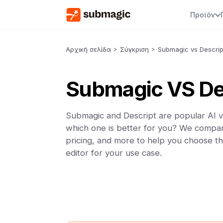
Προϊόν
Αρχική σελίδα
>
Σύγκριση
>
Submagic vs Descrip
Submagic VS De
Submagic and Descript are popular AI vi
which one is better for you? We compar
pricing, and more to help you choose th
editor for your use case.