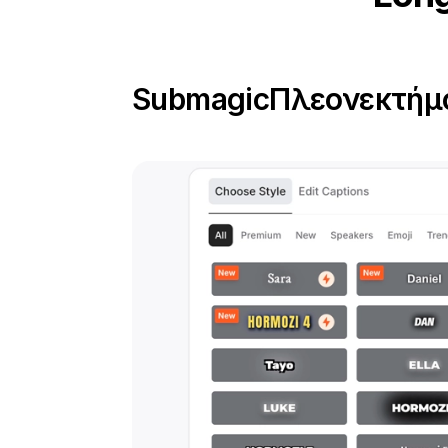
Submagic
Πλεονεκτήμα