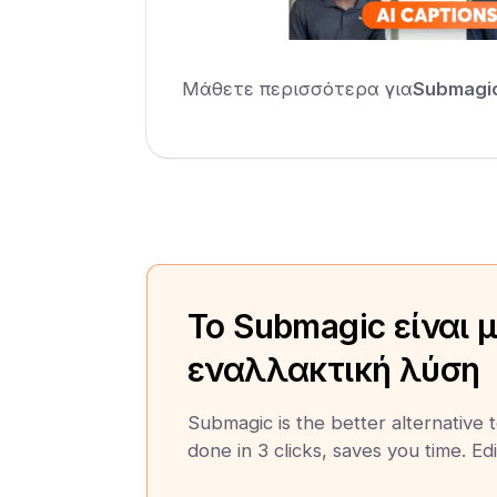
Μάθετε περισσότερα για
Submagi
Το Submagic είναι 
εναλλακτική λύση
Submagic is the better alternative t
done in 3 clicks, saves you time. Edi