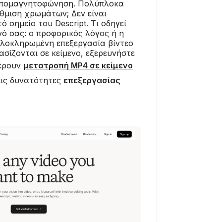
απομαγνητοφώνηση. Πολύπλοκα
άθμιση χρωμάτων; Δεν είναι
 σημείο του Descript. Τι οδηγεί
νό σας: ο προφορικός λόγος ή η
 ολοκληρωμένη επεξεργασία βίντεο
ασίζονται σε κείμενο, εξερευνήστε
φέρουν
μετατροπή MP4 σε κείμενο
ις δυνατότητες
επεξεργασίας