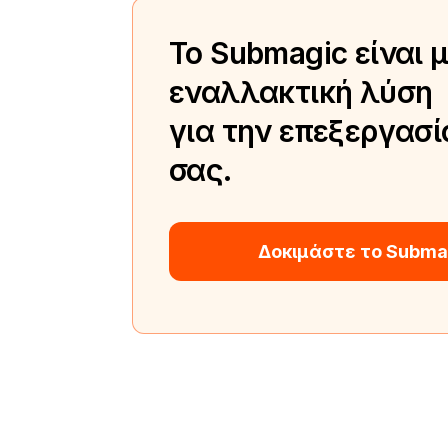
Το Submagic είναι 
εναλλακτική λύση
για την επεξεργασί
σας.
Δοκιμάστε το Subma