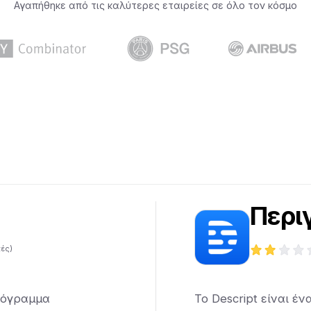
Αγαπήθηκε από τις καλύτερες εταιρείες σε όλο τον κόσμο
Περι
κές)
ρόγραμμα
Το Descript είναι έ