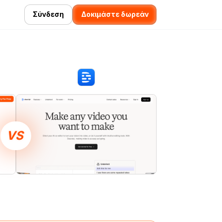
Σύνδεση
Δοκιμάστε δωρεάν
VS