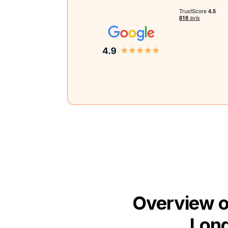
Overview o
Long