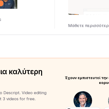
c
Μάθετε περισσότερ
μια καλύτερη
Έχουν εμπιστευτεί την 
κορυ
o Descript. Video editing
t 3 videos for free.