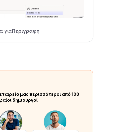
α για
Περιγραφή
εταιρεία μας περισσότεροι από 100
φαίοι δημιουργοί