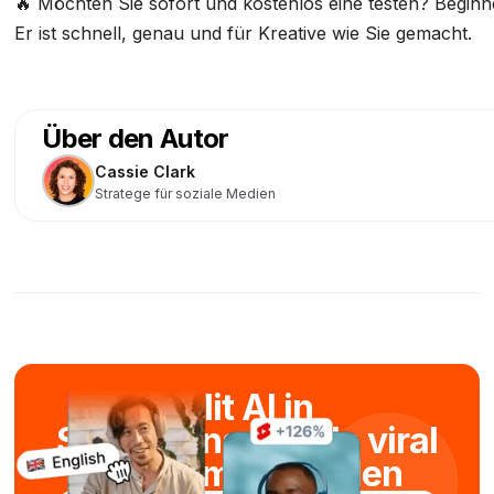
🔥 Möchten Sie sofort und kostenlos eine testen? Begin
Er ist schnell, genau und für Kreative wie Sie gemacht.
Über den Autor
Cassie Clark
Stratege für soziale Medien
Mit AI in
Sekundenschnelle viral
Kurzfilme erstellen