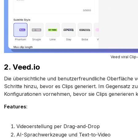
Veed viral Cli
2. Veed.io
Die übersichtliche und benutzerfreundliche Oberfläche vo
Schritte hinzu, bevor es Clips generiert. Im Gegensatz
Konfigurationen vornehmen, bevor sie Clips generieren 
Features
:
Videoerstellung per Drag-and-Drop
AI-Sprachwerkzeuge und Text-to-Video