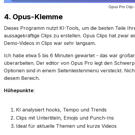
Opus Pro Clip
4. Opus-Klemme
Dieses Programm nutzt KI-Tools, um die besten Teile Ihr
aussagekräftige Clips zu erstellen. Opus Clips hat zwar
Demo-Videos in Clips war sehr langsam.
Ich habe etwa 5 bis 6 Minuten gewartet - das war großarti
überarbeiten. Der editor von Opus Pro legt den Schwerpu
Optionen sind in einem Seitenleistenmenü versteckt. Nic
diesem Bereich.
Höhepunkte
:
KI analysiert hooks, Tempo und Trends
Clips mit Untertiteln, Emojis und Punch-Ins
Ideal für aktuelle Themen und kurze Videos