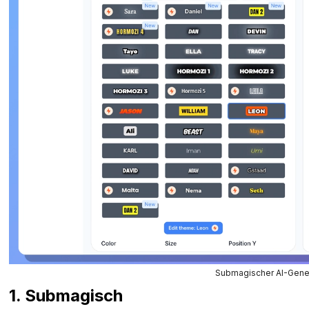
Submagischer AI-Genera
1. Submagisch