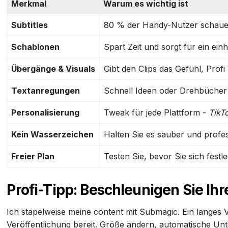
Merkmal
Warum es wichtig ist
Subtitles
80 % der Handy-Nutzer schau
Schablonen
Spart Zeit und sorgt für ein ein
Übergänge & Visuals
Gibt den Clips das Gefühl, Profi
Textanregungen
Schnell Ideen oder Drehbücher
Personalisierung
Tweak für jede Plattform -
TikT
Kein Wasserzeichen
Halten Sie es sauber und profes
Freier Plan
Testen Sie, bevor Sie sich fest
Profi-Tipp: Beschleunigen Sie Ih
Ich stapelweise meine content mit Submagic. Ein langes 
Veröffentlichung bereit. Größe ändern, automatische Unter