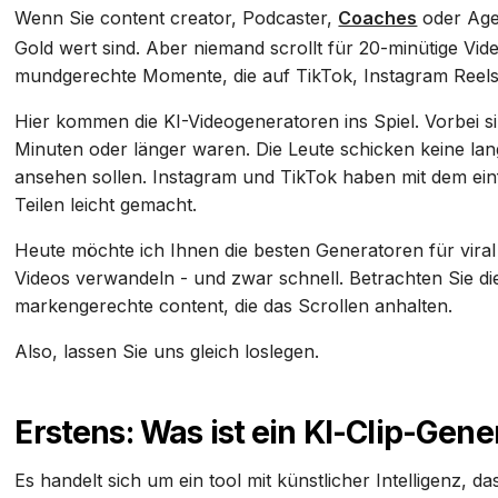
Wenn Sie content creator, Podcaster,
Coaches
oder Agen
Gold wert sind. Aber niemand scrollt für 20-minütige Vide
mundgerechte Momente, die auf TikTok, Instagram Reels
Hier kommen die KI-Videogeneratoren ins Spiel. Vorbei sin
Minuten oder länger waren. Die Leute schicken keine lan
ansehen sollen. Instagram und TikTok haben mit dem einf
Teilen leicht gemacht.
Heute möchte ich Ihnen die besten Generatoren für viral 
Videos verwandeln - und zwar schnell. Betrachten Sie die
markengerechte content, die das Scrollen anhalten.
Also, lassen Sie uns gleich loslegen.
Erstens: Was ist ein KI-Clip-Gene
Es handelt sich um ein tool mit künstlicher Intelligenz, d