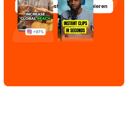
Submagic kostenlos ausprobieren