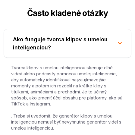
Často kladené otázky
Ako funguje tvorca klipov s umelou
inteligenciou?
Tvorca klipov s umelou inteligenciou skenuje dlhé
videá alebo podcasty pomocou umelej inteligencie,
aby automaticky identifikoval najzaujímavejšie
momenty a potom ich rozdelil na krátke klipy s
titulkami, animáciami a prechodmi. Je to účinný
spôsob, ako zmeniť účel obsahu pre platformy, ako sú
TikTok a Instagram.
. Treba si uvedomiť, že generátor klipov s umelou
inteligenciou nemusí byť nevyhnutne generátor videí s
umelou inteligenciou.