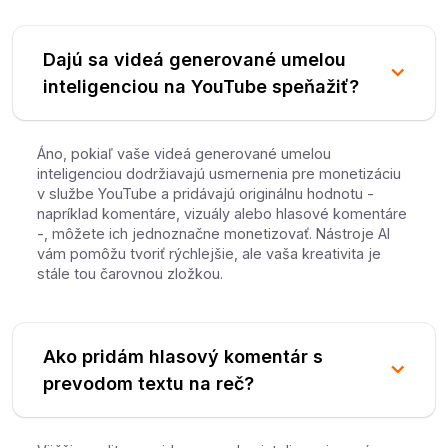
Dajú sa videá generované umelou
inteligenciou na YouTube speňažiť?
Áno, pokiaľ vaše videá generované umelou
inteligenciou dodržiavajú usmernenia pre monetizáciu
v službe YouTube a pridávajú originálnu hodnotu -
napríklad komentáre, vizuály alebo hlasové komentáre
-, môžete ich jednoznačne monetizovať. Nástroje AI
vám pomôžu tvoriť rýchlejšie, ale vaša kreativita je
stále tou čarovnou zložkou.
Ako pridám hlasový komentár s
prevodom textu na reč?