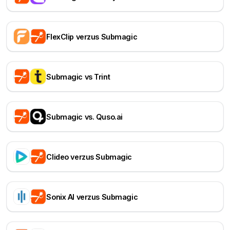
FlexClip verzus Submagic
Submagic vs Trint
Submagic vs. Quso.ai
Clideo verzus Submagic
Sonix AI verzus Submagic