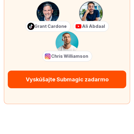
Grant Cardone
Ali Abdaal
Chris Williamson
Vyskúšajte Submagic zadarmo