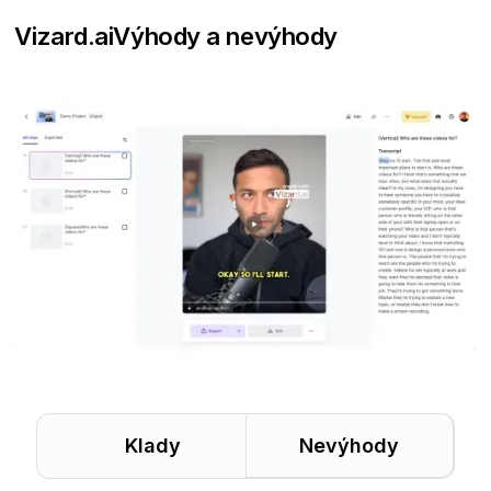
Vizard.ai
Výhody a nevýhody
Klady
Nevýhody