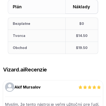
Plán
Náklady
Bezplatne
$0
Tvorca
$14.50
Obchod
$19.50
Vizard.ai
Recenzie
Akif Mursalov
Myslím, že tento nástroj je veľmi užitočný pre ľudí,