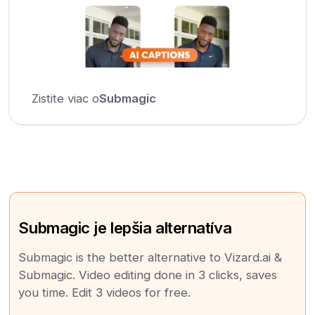
Zistite viac o
Submagic
Submagic je lepšia alternatíva
Submagic is the better alternative to Vizard.ai &
Submagic. Video editing done in 3 clicks, saves
you time. Edit 3 videos for free.