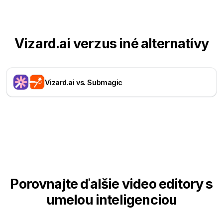
Vizard.ai verzus iné alternatívy
Vizard.ai vs. Submagic
Porovnajte ďalšie video editory s
umelou inteligenciou