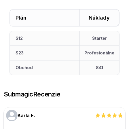
Plán
Náklady
$12
Štartér
$23
Profesionálne
Obchod
$41
Submagic
Recenzie
Karla E.