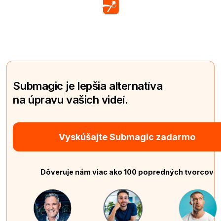
Submagic je lepšia alternatíva
na úpravu vašich videí.
Vyskúšajte Submagic zadarmo
Dôveruje nám viac ako 100 popredných tvorcov