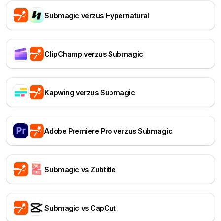
Submagic verzus Hypernatural
ClipChamp verzus Submagic
Kapwing verzus Submagic
Adobe Premiere Pro verzus Submagic
Submagic vs Zubtitle
Submagic vs CapCut