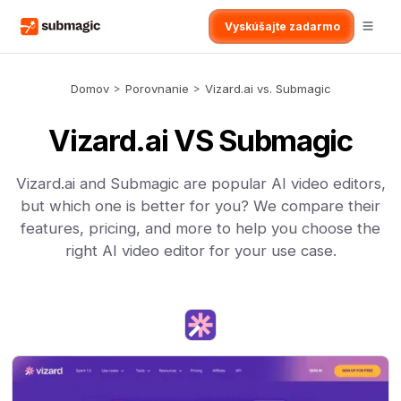
Vyskúšajte zadarmo
Domov
>
Porovnanie
>
Vizard.ai vs. Submagic
Vizard.ai VS Submagic
Vizard.ai and Submagic are popular AI video editors,
but which one is better for you? We compare their
features, pricing, and more to help you choose the
right AI video editor for your use case.