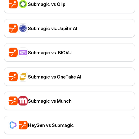
Submagic vs Qlip
Submagic vs. Jupitrr AI
Submagic vs. BIGVU
Submagic vs OneTake AI
Submagic vs Munch
HeyGen vs Submagic