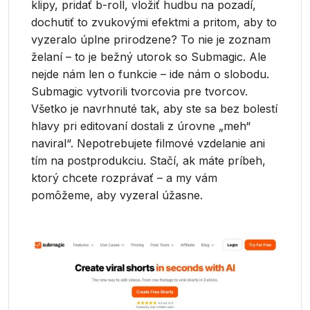
klipy, pridať b-roll, vložiť hudbu na pozadí,
dochutiť to zvukovými efektmi a pritom, aby to
vyzeralo úplne prirodzene? To nie je zoznam
želaní – to je bežný utorok so Submagic. Ale
nejde nám len o funkcie – ide nám o slobodu.
Submagic vytvorili tvorcovia pre tvorcov.
Všetko je navrhnuté tak, aby ste sa bez bolestí
hlavy pri editovaní dostali z úrovne „meh“
naviral“. Nepotrebujete filmové vzdelanie ani
tím na postprodukciu. Stačí, ak máte príbeh,
ktorý chcete rozprávať – a my vám
pomôžeme, aby vyzeral úžasne.