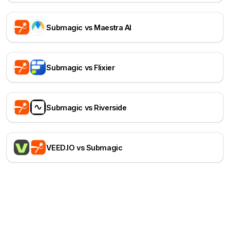
Submagic vs Maestra AI
Submagic vs Flixier
Submagic vs Riverside
VEED.IO vs Submagic