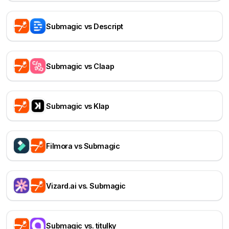
Submagic vs Descript
Submagic vs Claap
Submagic vs Klap
Filmora vs Submagic
Vizard.ai vs. Submagic
Submagic vs. titulky