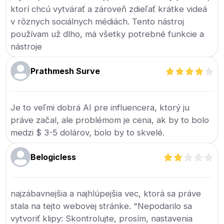
ktorí chcú vytvárať a zároveň zdieľať krátke videá
v rôznych sociálnych médiách. Tento nástroj
používam už dlho, má všetky potrebné funkcie a
nástroje
Prathmesh Surve
Je to veľmi dobrá AI pre influencera, ktorý ju
práve začal, ale problémom je cena, ak by to bolo
medzi $ 3-5 dolárov, bolo by to skvelé.
Belogicless
najzábavnejšia a najhlúpejšia vec, ktorá sa práve
stala na tejto webovej stránke. "Nepodarilo sa
vytvoriť klipy: Skontrolujte, prosím, nastavenia