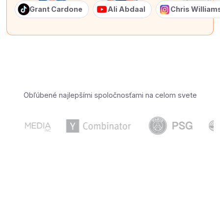
Grant Cardone
Ali Abdaal
Chris Willia
Obľúbené najlepšími spoločnosťami na celom svete