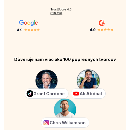
Dôveruje nám viac ako 100 popredných tvorcov
Grant Cardone
Ali Abdaal
Chris Williamson