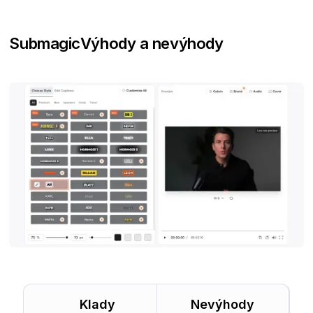
Submagic
Výhody a nevýhody
Klady
Nevýhody