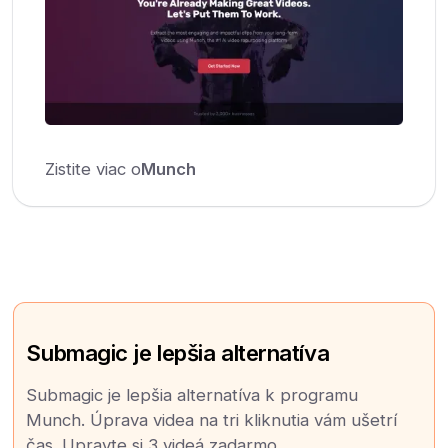
Zistite viac o
Munch
Submagic je lepšia alternatíva
Submagic je lepšia alternatíva k programu
Munch. Úprava videa na tri kliknutia vám ušetrí
čas. Upravte si 3 videá zadarmo.