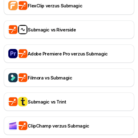
FlexClip verzus Submagic
Submagic vs Riverside
Adobe Premiere Pro verzus Submagic
Filmora vs Submagic
Submagic vs Trint
ClipChamp verzus Submagic