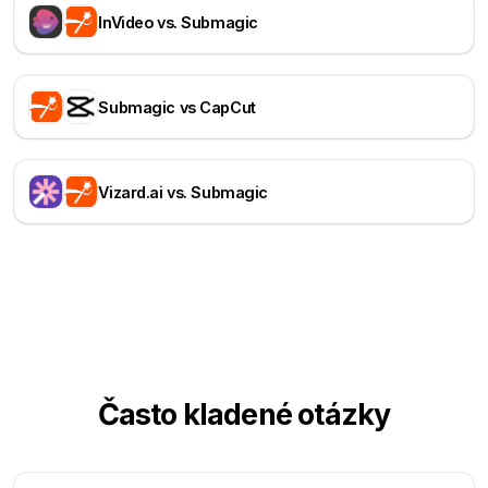
InVideo vs. Submagic
Submagic vs CapCut
Vizard.ai vs. Submagic
Často kladené otázky