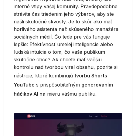
interné vtipy vašej komunity. Pravdepodobne
strávite čas triedením jeho výberov, aby ste
našli skutočné skvosty. Je to skôr ako mať
horlivého asistenta než skúseného manažéra
sociálnych médií. Čo teda pre vás funguje
lepšie: Efektívnosť umelej inteligencie alebo
ľudská intuícia o tom, čo vaše publikum
skutočne chce? Ak chcete mať väčšiu
kontrolu nad tvorbou viral obsahu, pozrite si
nástroje, ktoré kombinujú
tvorbu Shorts
YouTube
s prispôsobiteľným
generovaním
háčikov AI na
mieru vášmu publiku.