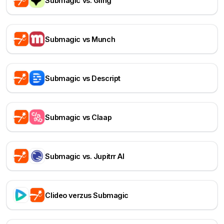
Submagic vs. Gling
Submagic vs Munch
Submagic vs Descript
Submagic vs Claap
Submagic vs. Jupitrr AI
Clideo verzus Submagic