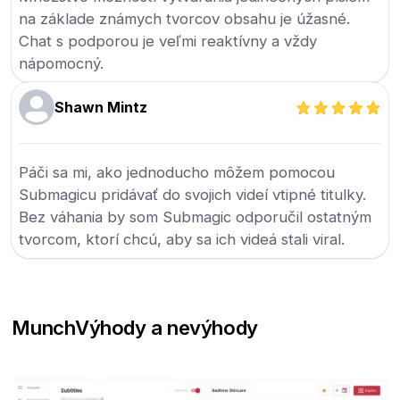
na základe známych tvorcov obsahu je úžasné.
Chat s podporou je veľmi reaktívny a vždy
nápomocný.
Shawn Mintz
Páči sa mi, ako jednoducho môžem pomocou
Submagicu pridávať do svojich videí vtipné titulky.
Bez váhania by som Submagic odporučil ostatným
tvorcom, ktorí chcú, aby sa ich videá stali viral.
Munch
Výhody a nevýhody