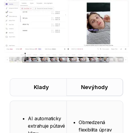
Klady
Nevýhody
AI automaticky
Obmedzená
extrahuje pútavé
flexibilita úprav