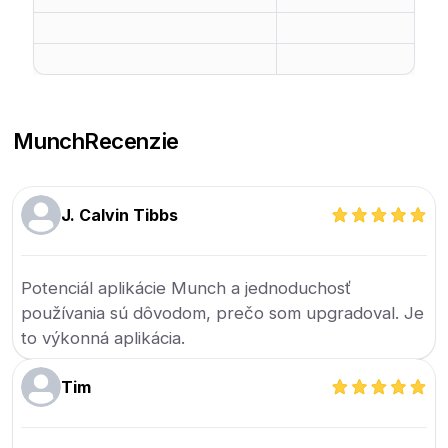
Munch
Recenzie
J. Calvin Tibbs
Potenciál aplikácie Munch a jednoduchosť
používania sú dôvodom, prečo som upgradoval. Je
to výkonná aplikácia.
Tim