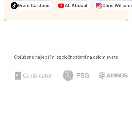
Grant Cardone
Ali Abdaal
Chris Willia
Obľúbené najlepšími spoločnosťami na celom svete