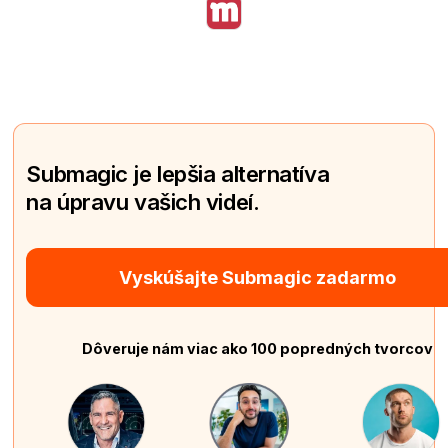
Submagic je lepšia alternatíva
na úpravu vašich videí.
Vyskúšajte Submagic zadarmo
Dôveruje nám viac ako 100 popredných tvorcov