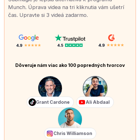
Munch. Úprava videa na tri kliknutia vám ušetrí
čas. Upravte si 3 videá zadarmo.
Dôveruje nám viac ako 100 popredných tvorcov
Grant Cardone
Ali Abdaal
Chris Williamson