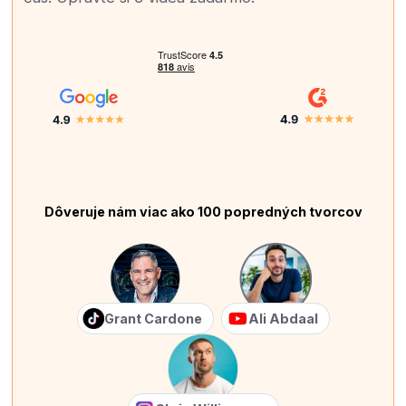
Dôveruje nám viac ako 100 popredných tvorcov
Grant Cardone
Ali Abdaal