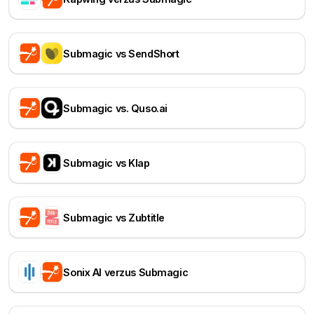
Submagic vs SendShort
Submagic vs. Quso.ai
Submagic vs Klap
Submagic vs Zubtitle
Sonix AI verzus Submagic