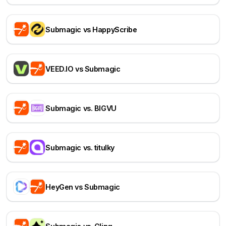
Submagic vs HappyScribe
VEED.IO vs Submagic
Submagic vs. BIGVU
Submagic vs. titulky
HeyGen vs Submagic