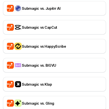
Submagic vs. Jupitrr AI
Submagic vs CapCut
Submagic vs HappyScribe
Submagic vs. BIGVU
Submagic vs Klap
Submagic vs. Gling