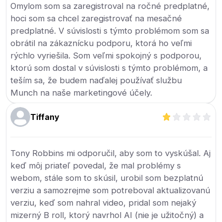
Omylom som sa zaregistroval na ročné predplatné,
hoci som sa chcel zaregistrovať na mesačné
predplatné. V súvislosti s týmto problémom som sa
obrátil na zákaznícku podporu, ktorá ho veľmi
rýchlo vyriešila. Som veľmi spokojný s podporou,
ktorú som dostal v súvislosti s týmto problémom, a
teším sa, že budem naďalej používať službu
Munch na naše marketingové účely.
Tiffany
Tony Robbins mi odporučil, aby som to vyskúšal. Aj
keď môj priateľ povedal, že mal problémy s
webom, stále som to skúsil, urobil som bezplatnú
verziu a samozrejme som potreboval aktualizovanú
verziu, keď som nahral video, pridal som nejaký
mizerný B roll, ktorý navrhol AI (nie je užitočný) a