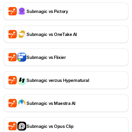
Submagic vs Pictory
Submagic vs OneTake AI
Submagic vs Flixier
Submagic verzus Hypernatural
Submagic vs Maestra AI
Submagic vs Opus Clip